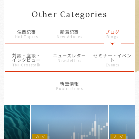
Other Categories
注目記事
新着記事
ブログ
Hot Topics
New Articles
Blogs
対談・座談・
ニューズレター
セミナー・イベン
インタビュー
ト
Newsletters
TMI Crosstalk
Events
執筆情報
Publications
ブログ
ブログ