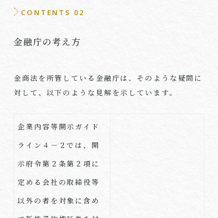
CONTENTS 02
金融庁の考え方
金商法を所管している金融庁は、そのような疑問に
対して、以下のような見解を示しています。
企業内容等開示ガイド
ライン４－２では、開
示府令第２条第２項に
定める会社の取締役等
以外の者を対象に含め