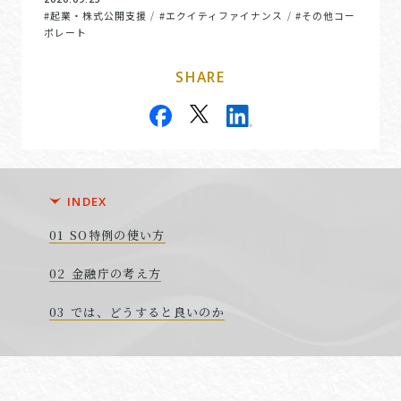
#起業・株式公開支援
#エクイティファイナンス
#その他コー
/
/
ポレート
SHARE
INDEX
SO特例の使い方
金融庁の考え方
では、どうすると良いのか