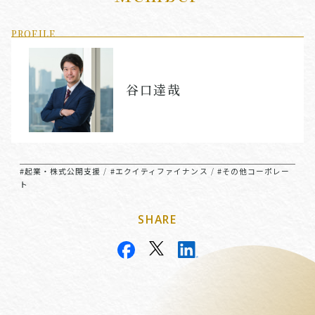
PROFILE
谷口達哉
#起業・株式公開支援
#エクイティファイナンス
#その他コーポレー
/
/
ト
SHARE