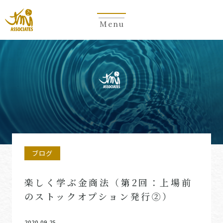
Menu
ブログ
楽しく学ぶ金商法（第2回：上場前
のストックオプション発行②）
2020.09.25