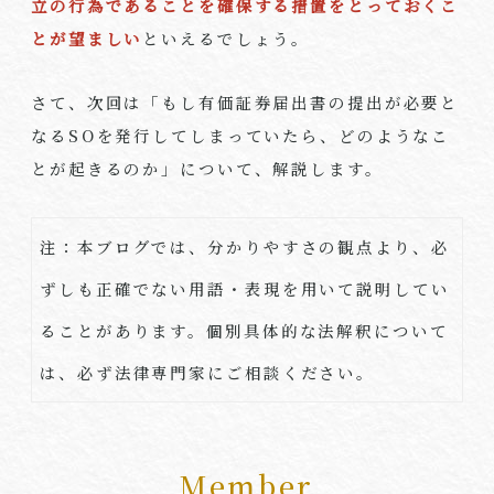
立の行為であることを確保する措置をとっておくこ
とが望ましい
といえるでしょう。
さて、次回は「もし有価証券届出書の提出が必要と
なる
SO
を発行してしまっていたら、どのようなこ
とが起きるのか」について、解説します。
注：本ブログでは、分かりやすさの観点より、必
ずしも正確でない用語・表現を用いて説明してい
ることがあります。個別具体的な法解釈について
は、必ず法律専門家にご相談ください。
Member