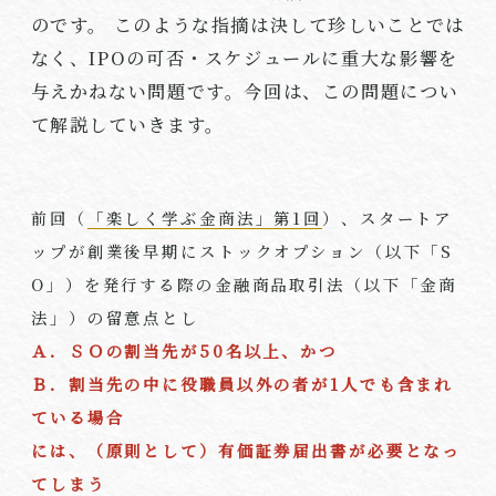
のです。 このような指摘は決して珍しいことでは
なく、IPOの可否・スケジュールに重大な影響を
与えかねない問題です。今回は、この問題につい
て解説していきます。
前回（
「楽しく学ぶ金商法」第1回
）、スタートア
ップが創業後早期にストックオプション（以下「
S
O
」）を発行する際の金融商品取引法（以下「金商
法」）の留意点とし
Ａ．ＳＯの割当先が50名以上、かつ
Ｂ．割当先の中に役職員以外の者が1人でも含まれ
ている場合
には、（原則として）有価証券届出書が必要となっ
てしまう