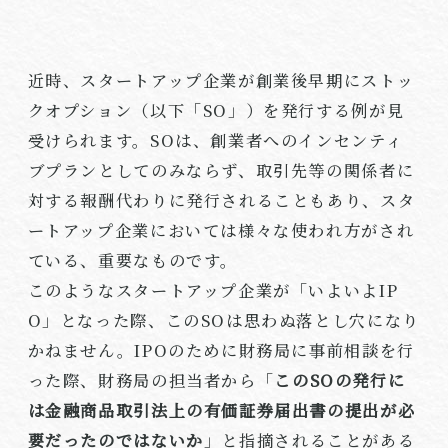
近時、スタートアップ企業が創業後早期にストッ
クオプション（以下「SO」）を発行する例が見
受けられます。SOは、創業者へのインセンティ
ブプランとしてのみならず、取引先等の関係者に
対する報酬代わりに発行されることもあり、スタ
ートアップ企業においては様々な使われ方がされ
ている、重要なものです。
このようなスタートアップ企業が「いよいよIP
O」となった際、このSOは思わぬ落とし穴になり
かねません。IPOのために財務局に事前相談を行
った際、財務局の担当者から「
このSOの発行に
は金融商品取引法上の有価証券届出書の提出が必
要だったのではないか
」と指摘されることがある