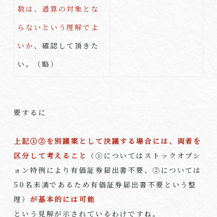
数は、通算の対象とな
らないという理解でよ
いか
、確認して頂きた
い。（略）
要するに
上記①②を別議案として決議する場合には、両者を
区分して考えること
（①についてはストックオプシ
ョン特例により有価証券届出書不要、②については
50
名未満であるため有価証券届出書不要という整
理）
が基本的には可能
という見解が示されているわけですね。