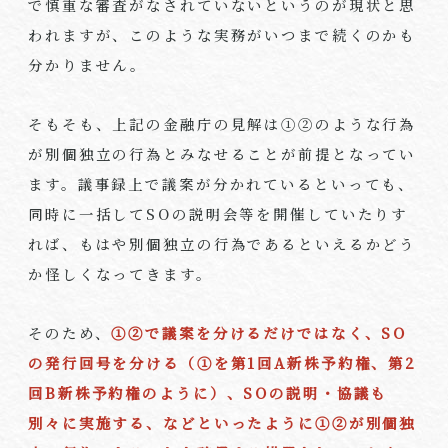
で慎重な審査がなされていないというのが現状と思
われますが、このような実務がいつまで続くのかも
分かりません。
そもそも、上記の金融庁の見解は①②のような行為
が別個独立の行為とみなせることが前提となってい
ます。議事録上で議案が分かれているといっても、
同時に一括して
SO
の説明会等を開催していたりす
れば、もはや別個独立の行為であるといえるかどう
か怪しくなってきます。
そのため、
①②で議案を分けるだけではなく、SO
の発行回号を分ける（①を第1回A新株予約権、第2
回B新株予約権のように）、SOの説明・協議も
別々に実施する、などといったように①②が別個独