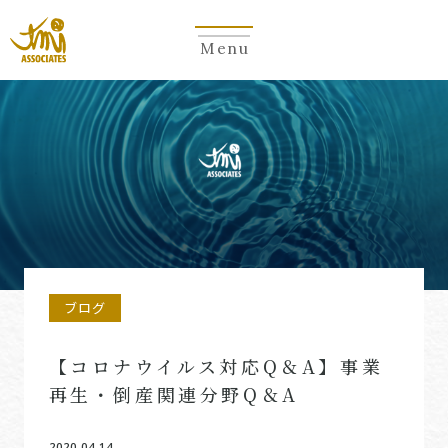
Menu
ブログ
【コロナウイルス対応Q＆A】事業
再生・倒産関連分野Q＆A
2020.04.14