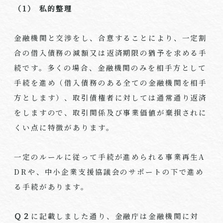
（1） 私的整理
金融機関と交渉をし、合意することにより、一定割
合の借入債務の減額又は返済期限の猶予を求める手
続です。多くの場合、金融機関のみを相手方として
手続を進め（借入債務のある全ての金融機関を相手
方とします）、取引債権者に対しては通常通り返済
をしますので、取引関係及び事業価値が棄損されに
くい点に特徴があります。
一定のルールに従って手続が進められる事業再生A
DRや、中小企業支援協議会のサポートの下で進め
る手続があります。
Ｑ２
に記載しました通り、金融庁は金融機関に対