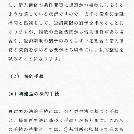
し、借入債務の条件変更に迅速かつ柔軟に対応する
よう要請している状況ですので、まずは個別に金融
機関と協議をして、返済期限の猶予を求めることに
なりますが、複数の金融機関から借入債務がある場
合や、返済期限の猶予のみならず一定割合の借入債
務の減額を求める必要がある場合には、私的整理を
試みることになります。
（2） 法的手続
(a)
再建型の法的手続
再建型の法的手続には、会社更生法に基づく手続
と、民事再生法に基づく手続とがあります。これら
の手続の特徴としては、①裁判所の監督下で進めら