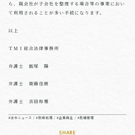
ら、親会社が子会社を整理する場合等の事案におい
て利用されることが多い手続になります。
以上
ＴＭＩ総合法律事務所
弁護士 飯塚 陽
弁護士 衛藤佳樹
弁護士 吉田和雅
#法令ニュース
#倒産処理
#企業再生
#危機管理
/
/
/
SHARE