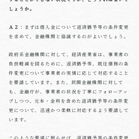
しょうか。
Ａ２
：まずは借入金について返済猶予等の条件変更
を求めて、金融機関と協議するのがよいでしょう。
政府系金融機関に対して、経済産業省は、事業者の
負担軽減を図るために、返済猶予等、既往債務の条
件変更について事業者の実情に応じて対応すること
を要請しています。また、民間金融機関に対して
も、金融庁が、事業者の状況を丁寧にフォローアッ
プしつつ、元本・金利を含めた返済猶予等の条件変
更について、迅速かつ柔軟に対応するよう要請して
います。
このような要請に照らせば、返済猶予等の条件変更