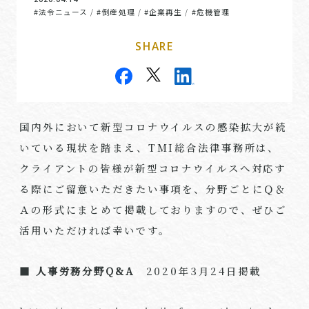
#法令ニュース
#倒産処理
#企業再生
#危機管理
/
/
/
SHARE
国内外において新型コロナウイルスの感染拡大が続
いている現状を踏まえ、TMI総合法律事務所は、
クライアントの皆様が新型コロナウイルスへ対応す
る際にご留意いただきたい事項を、分野ごとにＱ＆
Ａの形式にまとめて掲載しておりますので、ぜひご
活用いただければ幸いです。
■ 人事労務分野Q&A
2020年3月24日掲載