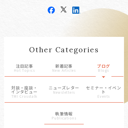
Other Categories
注目記事
新着記事
ブログ
Hot Topics
New Articles
Blogs
対談・座談・
ニューズレター
セミナー・イベン
インタビュー
ト
Newsletters
TMI Crosstalk
Events
執筆情報
Publications