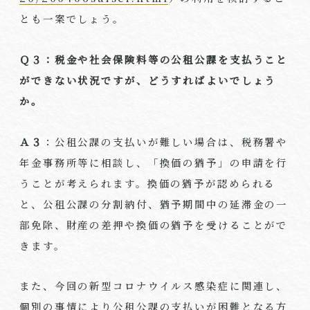
とも一案でしょう。
Ｑ３：税金や社会保険料等の公租公課を支払うこと
ができない状況ですが、どうすればよいでしょう
か。
Ａ３
：公租公課の支払いが難しい場合は、税務署や
年金事務所等に相談し、「換価の猶予」の申請を行
うことが考えられます。換価の猶予が認められる
と、公租公課の分割納付、猶予期間中の延滞金の一
部免除、財産の差押や換価の猶予を受けることがで
きます。
また、今回の新型コロナウイルス感染症に関連し、
個別の事情により公租公課の支払いが困難となる方