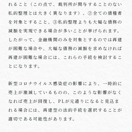
れること（この点で、裁判所が関与することのない
私的整理とは大きく異なります）、②全ての債権者
を対象とすること、③私的整理よりも大幅な債務の
減額を実現できる場合が多いことが挙げられます。
したがって、金融機関のみを対象とするのでは再建
が困難な場合や、大幅な債務の減額を求めなければ
再建が困難な場合には、これらの手続を検討するこ
とになります。
新型コロナウイルス感染症の影響により、一時的に
売上が激減しているものの、このような影響がなく
なれば売上が回復し、PLが元通りになると見込ま
れる場合には、再建型の法的手続を選択することが
適切である可能性があります。