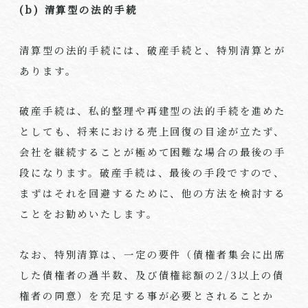
(b)
清算型の法的手続
清算型の法的手続には、破産手続と、特別清算とが
あります。
破産手続は、私的整理や再建型の法的手続を進めた
としても、将来における売上回復の目途が立たず、
会社を継続することが極めて困難な場合の最後の手
段になります。破産手続は、最後の手段ですので、
まずはそれを回避するために、他の方法を検討する
ことをお勧めいたします。
なお、特別清算は、一定の要件（債権者集会に出席
した債権者の過半数、及び債権総額の2/3以上の債
権者の同意）を充足する事が必要とされることか