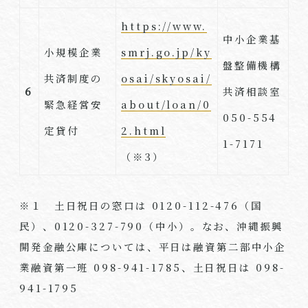
https://www.
中小企業基
小規模企業
smrj.go.jp/ky
盤整備機構
共済制度の
osai/skyosai/
6
共済相談室
緊急経営安
about/loan/0
050-554
定貸付
2.html
1-7171
（※3）
※１ 土日祝日の窓口は 0120-112-476（国
民）、0120-327-790（中小）。なお、沖縄振興
開発金融公庫については、平日は融資第二部中小企
業融資第一班 098-941-1785、土日祝日は 098-
941-1795