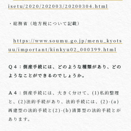
isetu/2020/202003/20200304.html
・総務省（地方税について記載）
https://www.soumu.go.jp/menu_kyots
uu/important/kinkyu02_000399.html
Ｑ４：倒産手続には、どのような種類があり、どの
ようなことができるのでしょうか。
Ａ４
：倒産手続には、大きく分けて、(1)私的整理
と、(2)法的手続があり、法的手続には、(2)-(a)
再建型の法的手続と(2)-(b)清算型の法的手続とが
あります。