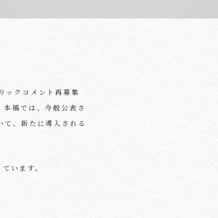
リックコメント再募集
、本稿では、今般公表さ
いて、新たに導入される
っています。