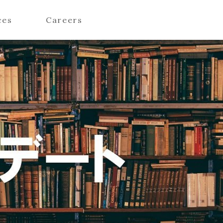
ces
Careers