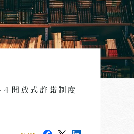
-４開放式許諾制度