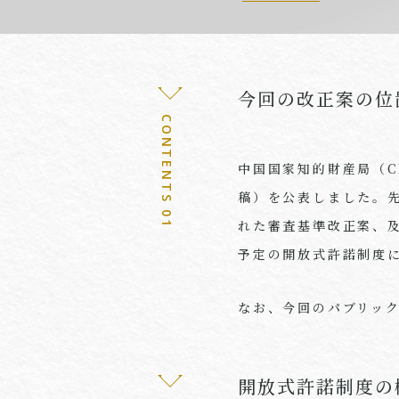
今回の改正案の位
CONTENTS 01
中国国家知的財産局（
C
稿）を公表しました。
れた審査基準改正案、
予定の開放式許諾制度
なお、今回のパブリッ
開放式許諾制度の