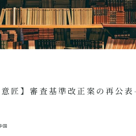
【意匠】審査基準改正案の再公表
中国