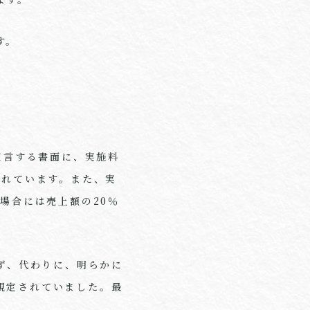
す。
宣言する書面に、実施料
されています。また、実
の場合には売上額の
20
％
ず、代わりに、明らかに
規定されていました。最