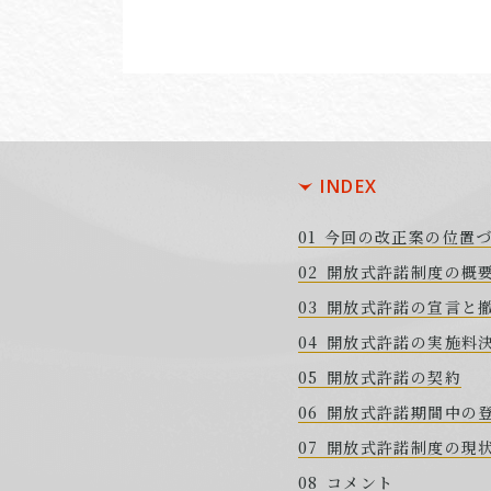
INDEX
今回の改正案の位置
開放式許諾制度の概
開放式許諾の宣言と
開放式許諾の実施料
開放式許諾の契約
開放式許諾期間中の
開放式許諾制度の現
コメント