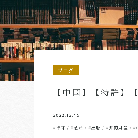
ブログ
【中国】【特許】
2022.12.15
#特許
/
#意匠
/
#出願
/
#知的財産
/
#