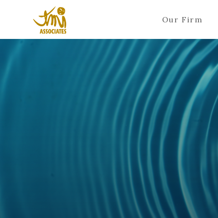
Our Firm