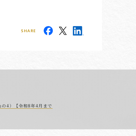
SHARE
の4）【令和8年4月まで