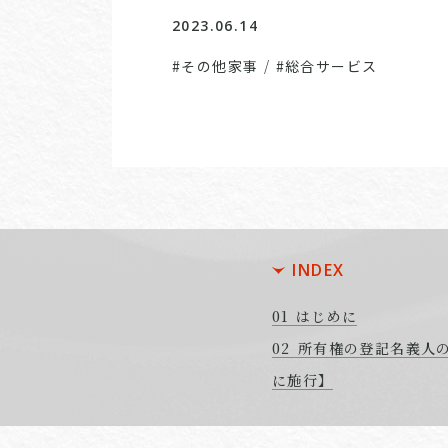
2023.06.14
#その他家事
/
#総合サービス
INDEX
はじめに
所有権の登記名義人の
に施行】