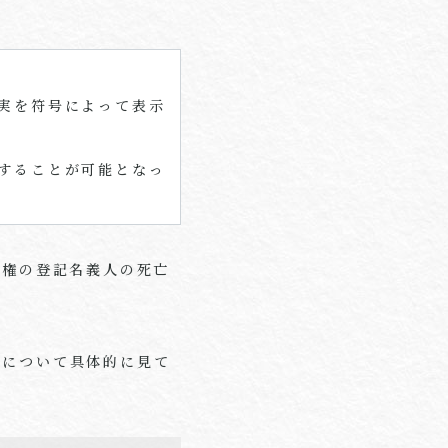
実を符号によって表示
することが可能となっ
有権の登記名義人の死亡
度について具体的に見て