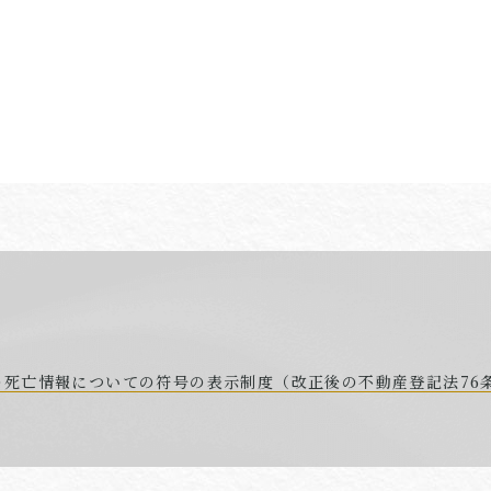
死亡情報についての符号の表示制度（改正後の不動産登記法76条