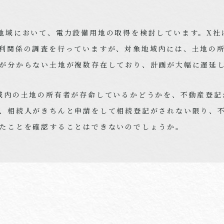
地域において、電力設備用地の取得を検討しています。
X
社
利関係の調査を行っていますが、対象地域内には、土地の
が分からない土地が複数存在しており、計画が大幅に遅延
域内の土地の所有者が存命しているかどうかを、不動産登記
、相続人がきちんと申請をして相続登記がされない限り、
たことを確認することはできないのでしょうか。