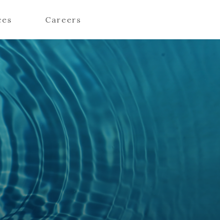
ces
Careers