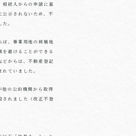
、相続人からの申請に基
に公示されないため、不
した。
れば、事業用地の候補地
域を避けることができる
などからは、不動産登記
まれていました。
が他の公的機関から取得
設されました（改正不登