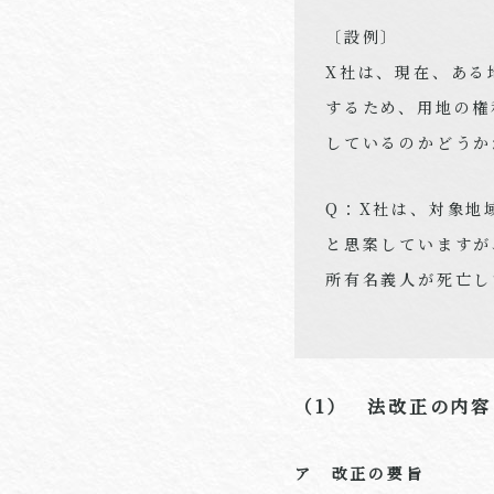
〔設例〕
X社は、現在、ある
するため、用地の権
しているのかどうか
Q：
X
社は、対象地
と思案していますが
所有名義人が死亡し
（1） 法改正の内容
ア 改正の要旨