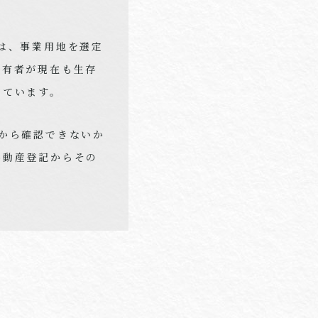
は、事業用地を選定
所有者が現在も生存
しています。
から確認できないか
不動産登記からその