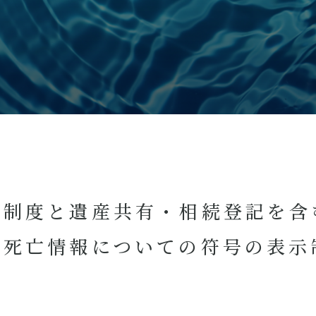
続制度と遺産共有・相続登記を含
の死亡情報についての符号の表示
）