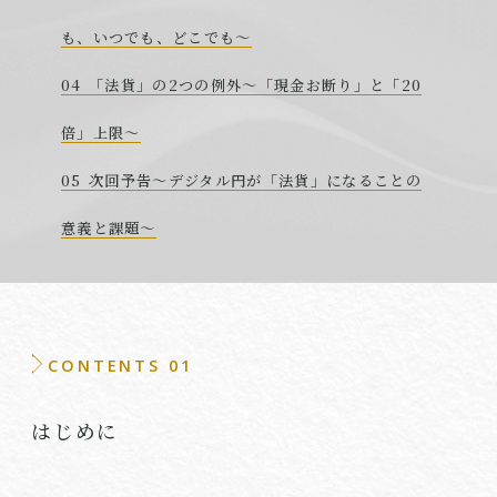
も、いつでも、どこでも～
「法貨」の2つの例外～「現金お断り」と「20
倍」上限～
次回予告～デジタル円が「法貨」になることの
意義と課題～
CONTENTS 01
はじめに