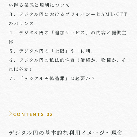
い得る業態と規制について
３．デジタル円におけるプライバシーと
AML/CFT
のバランス
４．デジタル円の「追加サービス」の内容と提供主
体
５．デジタル円の「上限」や「付利」
６．デジタル円の私法的性質（債権か、物権か、そ
れ以外か）
７．「デジタル円偽造罪」は必要か？
CONTENTS 02
デジタル円の基本的な利用イメージ～現金