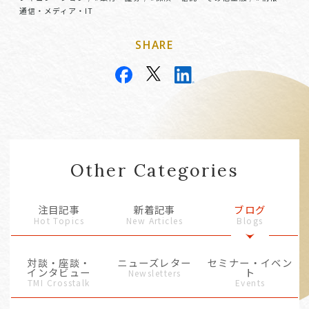
通信・メディア・IT
SHARE
Other Categories
注目記事
新着記事
ブログ
Hot Topics
New Articles
Blogs
対談・座談・
ニューズレター
セミナー・イベン
インタビュー
ト
Newsletters
TMI Crosstalk
Events