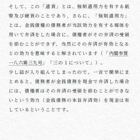
そして、この「通貨」とは、強制通用力を有する紙
幣及び硬貨のことであり、さらに、「強制通用力」
とは、金銭債権の債務者が当該効力を有する媒体を
用いて弁済をした場合に、債権者がその弁済の受領
を拒むことができず、当然にその弁済が有効となる
との効力を意味すると解されています（「
内閣参質
一八六第三九号
」「三の１について」）。
少し話が入り組んでしまったので、一言で簡単にま
とめると、債務者が金銭債務を現金で弁済した場合
には、債権者はその弁済の受領を拒むことができな
いという効力（金銭債務の本旨弁済効）を現金は有
しているということです。