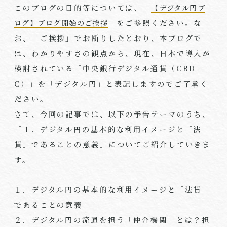
このブログの目的等については、「
【デジタル円ブ
ログ】ブログ開始のご挨拶
」をご参照ください。な
お、「ご挨拶」でお断りしたとおり、本ブログで
は、わかりやすさの観点から、現在、日本で導入が
検討されている「中央銀行デジタル通貨（
CBD
C
）」を「デジタル円」と表記しますのでご了承く
ださい。
さて、今回の記事では、以下の予告テーマのうち、
「１．デジタル円の基本的な利用イメージと「法
貨」であることの意義」についてご紹介していきま
す。
１．デジタル円の基本的な利用イメージと「法貨」
であることの意義
２．デジタル円の流通を担う「仲介機関」とは？担