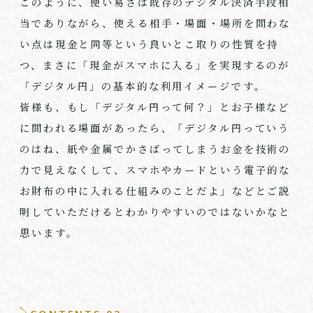
このように、使い易さは既存のデジタル決済手段相
当でありながら、使える相手・場面・場所を問わな
い点は現金と同等という良いとこ取りの性質を持
つ、まさに「現金がスマホに入る」を実現するのが
「デジタル円」の基本的な利用イメージです。
皆様も、もし「デジタル円って何？」とお子様など
に問われる場面があったら、「デジタル円っていう
のはね、紙や金属でかさばってしまうお金を技術の
力で見えなくして、スマホやカードという電子的な
お財布の中に入れる仕組みのことだよ」などとご説
明していただけるとわかりやすいのではないかなと
思います。