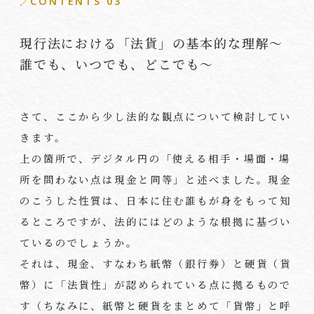
CONTENTS 03
現行法における「法貨」の基本的な理解～
誰でも、いつでも、どこでも～
さて、ここから少し法的な観点について検討してい
きます。
上の箇所で、デジタル円の「使える相手・場面・場
所を問わない点は現金と同等」と述べました。現金
のこうした性質は、日本に住む誰もが身をもって知
るところですが、法的にはどのような根拠に基づい
ているのでしょうか。
それは、現金、すなわち紙幣（銀行券）と硬貨（貨
幣）に「法貨性」が認められている点に拠るもので
す（ちなみに、紙幣と硬貨をまとめて「貨幣」と呼