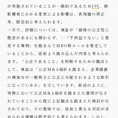
が実施されていることが一般的であるため
[9]
、被
影響者にかかる変更による影響は、表現面の修正
等、限定的と考えられます。
一方で、評価については、東証が「価格の公正性に
懸念があるにも関わらず、…「不利益でない」と意
見する事例」を踏まえてMBO新ルールを策定して
いることから、従前より踏み込んだ内容と考えられ
ます。「公正であること」を判断するための観点と
して、東証は「公正M&A指針も踏まえ、企業価値
の増加分が一般株主に公正に分配されるような取引
になっているか」を示しています。前述のように、
実務において公正M&A指針を踏まえた運用がなさ
れていることから既に上記観点も踏まえた検討がな
されており、その意味では、従前と異なる対応が求
められる場面は限定的とも考えられます。しかし、