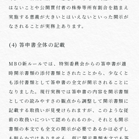
はないことや公開買付者の株券等所有割合を踏まえ
実施する意義が大きいとはいえないといった開示が
なされることが実務上あります。
(4) 答申書全体の記載
MBO新ルールでは、特別委員会からの答申書が適
時開示書類の添付書類とされたことから、少なくと
も添付書類として答申書の全文が開示されることに
なりました。現行実務では答申書の内容を開示書類
としての読みやすさの観点から調整して開示書類に
記載する取扱いが見受けられますが、このような従
前の取扱いについて認められるのか、それとも開示
書類の本文でも全文の開示が必要であるかは必ずし
も明らかではありません。仮に開示書類本文でも答