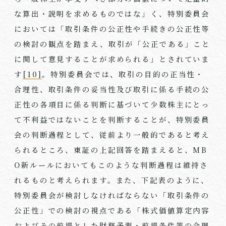
な算出・説明を求めるものではな」く、特別委員会
においては「取引条件の公正性や手続きの公正性等
の検討の観点を踏まえ、取引が「公正である」こと
に関して意見することが求められる」とされていま
す
[10]
。特別委員会では、取引の目的の正当性・
合理性、取引条件の妥当性及び取引に係る手続の公
正性の各項目に係る判断に基づいて少数株主にとっ
て不利益ではないことを判断することが、特別委員
会の判断過程として、従前より一般的であると考え
られるところ、東証の上記回答を踏まえると、MB
O新ルールにおいてもこのような判断過程は維持さ
れるものと考えられます。また、下記表のように、
特別委員会が検討しなければならない「取引条件の
公正性」での検討の視点である「株式価値算定内容
およびその前提とした財務予測・前提条件等の合理