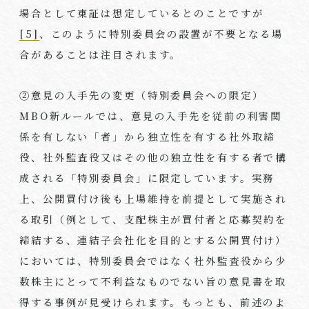
場合として東証は想定しているとのことですが
[5]
、このように特別委員会の設置が不要となる場
合があることは注目されます。
②意見の入手先の変更（特別委員会への限定）
MBO新ルールでは、意見の入手先を従前の利害関
係を有しない「者」から独立性を有する社外取締
役、社外監査役又はその他の独立性を有する者で構
成される「特別委員会」に限定しています。実務
上、公開買付け後も上場維持を前提として実施され
る取引（例として、支配株主が買付者と応募契約を
締結する、連結子会社化を目的とする公開買付け）
においては、特別委員会ではなく社外監査役から少
数株主にとって不利益なものでない旨の意見書を取
得する事例が見受けられます。もっとも、前述のよ