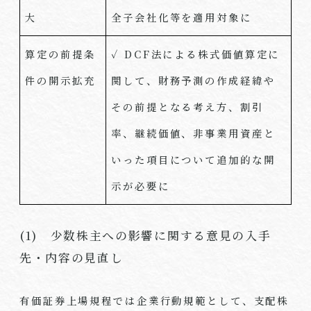
大
全子会社化等を適用対象に
算定の前提条
✓ DCF法による株式価値算定に
件の開示拡充
関して、財務予測の作成経緯や
その前提となる考え方、割引
率、継続価値、非事業用資産と
いった項目について追加的な開
示が必要に
(1) 少数株主への影響に関する意見の入手
先・内容の見直し
有価証券上場規程では企業行動規範として、支配株