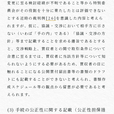
変更に至る検討経緯が不明であること等から特別委
員会がその役割を十分に果たしたとは評価できない
とする近時の裁判例
[26]
を意識した内容と考えら
れますが、仮に、協議・交渉において相手方に示さ
ない（いわば「手の内」である）「協議・交渉の方
針」等まで記載することを求める趣旨であるとする
と、交渉戦略上、買収者との間で取引条件について
合意に至るまでは、買収者に当該方針等について知
られないようにする必要があるため、買収者の目に
触れることになる公開買付届出書等の書類のドラフ
トにも記載することができないと考えられ、書類作
成スケジュール等の観点から留意が必要であると考
えられます。
(3) 手続の公正性に関する記載（公正性担保措