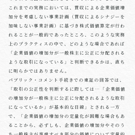
これまでの実務においては、買収による企業価値増
加分を考慮しない事業計画（買収によるシナジーを
加味しない事業計画）に基づき株式価値算定が行わ
れることが一般的であったところ、このような実務
上のプラクティスの中で、どのような場合であれば
「企業価値の増加分が一般株主に公正に分配される
ような取引になっている」と判断できるかは、直ち
に明らかではありません。
パブリック・コメント手続きでの東証の回答では、
「取引の公正性を判断するに際しては…「企業価値
の増加分が一般株主に公正に分配されるような取引
になっているか」が基本的な目線」とされる一方
で、「企業価値の増加分の定量化が困難な場合もあ
ることから、必ずしも、企業価値の増加分やそのう
ち一般株主が享受すべき部分の価値について定量的