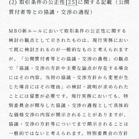
(2) 取引条件の公正性
[25]
に関する記載（公開
買付者等との協議・交渉の過程）
MBO新ルールにおいて取引条件の公正性に関する
検討の観点として示されたものは、現行実務におい
て既に検討されるのが一般的なものと考えられます
が、「公開買付者等との協議・交渉の過程」の観点
で「協議・交渉の方針や主要な論点が存在する場合
にはその内容、当初の協議・交渉方針から変更が生
じた場合にはその理由」の検討・説明が求められた
ことには留意が必要です。現行実務においても、特
別委員会が関与した協議・交渉の過程として具体的
な価格交渉の内容が開示されることがありますが、
協議・交渉の方針等についてまで開示されることは
一般的ではないと考えられます。特別委員会の方針