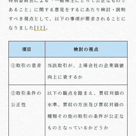
特別委員会による「一般株主にとって公正なもので
あること」に関する意見をするにあたり検討・説明
すべき視点として、以下の事項が要求されることに
なりました
[12]
。
項目
検討の視点
①取引の是非
当該取引が、上場会社の企業価値
向上に資するか
②取引条件の
以下の観点を踏まえ、買収対価の
公正性
水準、買収の方法及び買収対価の
種類その他の取引の条件が公正な
ものとなっているかどうか