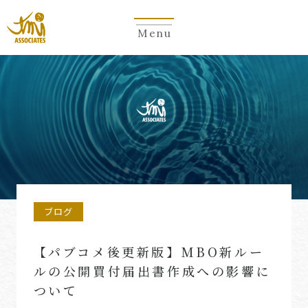
Menu
ブログ
【パブコメ後更新版】MBO新ルー
ルの公開買付届出書作成への影響に
ついて