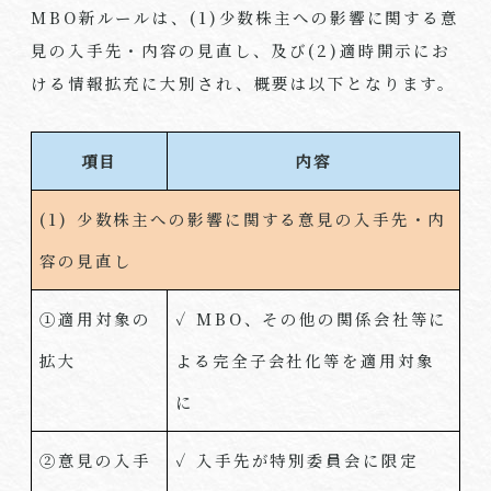
MBO新ルールは、
(1)
少数株主への影響に関する意
見の入手先・内容の見直し、及び
(2)
適時開示にお
ける情報拡充に大別され、概要は以下となります。
項目
内容
(1) 少数株主への影響に関する意見の入手先・内
容の見直し
①適用対象の
✓ MBO、その他の関係会社等に
拡大
よる完全子会社化等を適用対象
に
②意見の入手
✓ 入手先が特別委員会に限定