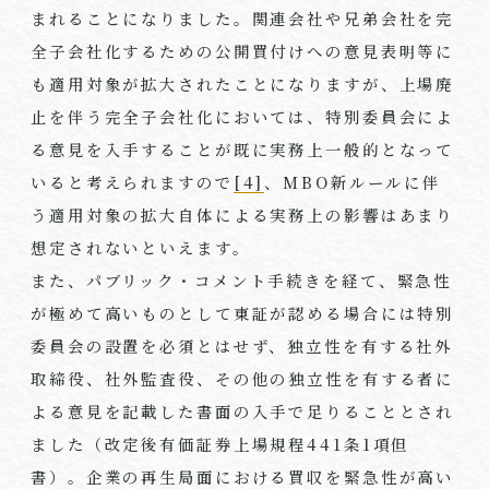
まれることになりました。関連会社や兄弟会社を完
全子会社化するための公開買付けへの意見表明等に
も適用対象が拡大されたことになりますが、上場廃
止を伴う完全子会社化においては、特別委員会によ
る意見を入手することが既に実務上一般的となって
いると考えられますので
[4]
、MBO新ルールに伴
う適用対象の拡大自体による実務上の影響はあまり
想定されないといえます。
また、パブリック・コメント手続きを経て、緊急性
が極めて高いものとして東証が認める場合には特別
委員会の設置を必須とはせず、独立性を有する社外
取締役、社外監査役、その他の独立性を有する者に
よる意見を記載した書面の入手で足りることとされ
ました（改定後有価証券上場規程441条1項但
書）。企業の再生局面における買収を緊急性が高い