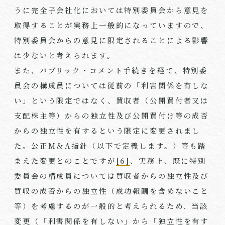
うに完全子会社化においては特別委員会から意見を
取得することが実務上一般的になっていますので、
特別委員会からの意見に限定されることによる影響
は少ないと考えられます。
また、パブリック・コメント手続きを経て、特別委
員会の構成員については従前の「利害関係を有しな
い」という限定ではなく、買収者（公開買付者又は
支配株主等）からの独立性及び公開買付け等の成否
からの独立性を有するという限定に変更されまし
た。公正M＆A指針（以下で定義します。）等も踏
まえた変更とのことですが
[6]
、実務上、既に特別
委員会の構成員については買収者からの独立性及び
買収の成否からの独立性（成功報酬を含めないこと
等）を考慮するのが一般的と考えられるため、当該
変更（「利害関係を有しない」から「独立性を有す