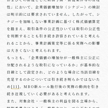
性」において、企業価値増加分（シナジー）の検討
は明示的には要求されていません。したがって、シ
ナジーを加味しない事業計画に基づく株式価値算定
を踏まえ、取引条件の公正性ひいては取引の公正性
を判断することも引き続き許容されていると考えら
れることから、事業計画策定等に係る実務への影響
は大きくないと考えられます。
もっとも、「企業価値の増加分が一般株主に公正に
分配されるような取引になっているか」が基本的な
目線として設定され、どのような場合に当該目線を
充足するのかについては引き続き明らかではないた
め
[11]
、MBO新ルール施行後の実務の動向を引き
続き注視していく必要があると考えられます。
また、対象会社・一般株主の利益を図る立場から、