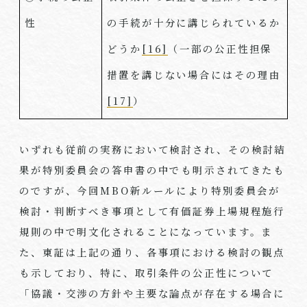
性
の手続が十分に講じられているか
どうか
[16]
（一部の公正性担保
措置を講じない場合にはその理由
[17]
）
いずれも従前の実務において検討され、その検討結
果が特別委員会の答申書の中でも明示されてきたも
のですが、今回
MBO
新ルールにより特別委員会が
検討・判断すべき事項として有価証券上場規程施行
規則の中で明文化されることになっています。ま
た、東証は上記の通り、各事項における検討の観点
も示しており、特に、取引条件の公正性について
「協議・交渉の方針や主要な論点が存在する場合に