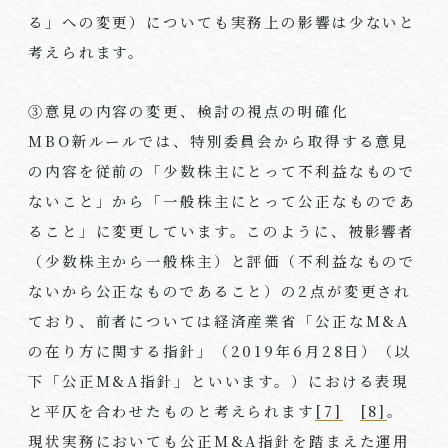
る」への変更）についても実務上の影響は少ないと
考えられます。
③意見の内容の変更、検討の視点の明確化
MBO新ルールでは、特別委員会から取得する意見
の内容を従前の「少数株主にとって不利益なもので
ないこと」から「一般株主にとって公正なものであ
ること」に変更しています。このように、被影響者
（少数株主から一般株主）と評価（不利益なもので
ないから公正なものであること）の2点が変更され
ており、前者については経済産業省「公正なM&A
の在り方に関する指針」（2019年6月28日）（以
下「公正M&A指針」といいます。）における表現
と平仄を合わせたものと考えられます
[7]
[8]
。
現状実務においても公正M&A指針を踏まえた運用