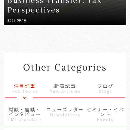
Perspectives
2025.09.16
Other Categories
注目記事
新着記事
ブログ
Hot Topics
New Articles
Blogs
対談・座談・
ニューズレター
セミナー・イベ
インタビュー
ント
Newsletters
TMI Crosstalk
Events