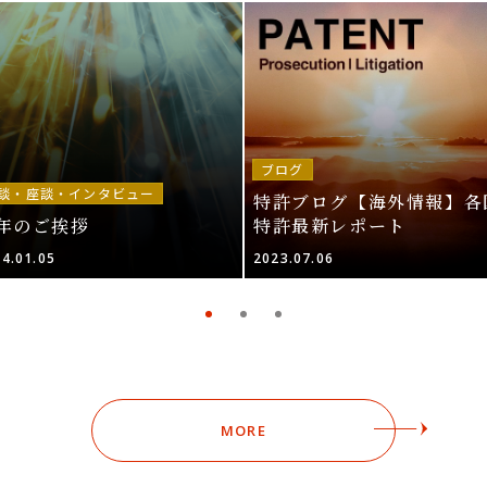
ブログ
談・座談・インタビュー
特許ブログ【海外情報】各
年のご挨拶
特許最新レポート
4.01.05
2023.07.06
MORE