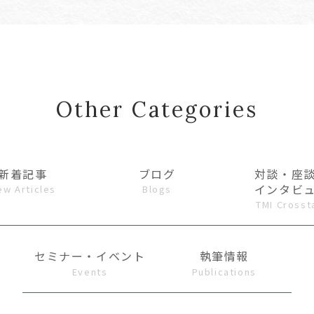
Other Categories
新着記事
ブログ
対談・座
インタビ
ew Articles
Blogs
TMI Crosst
セミナー・イベント
執筆情報
Events
Publications