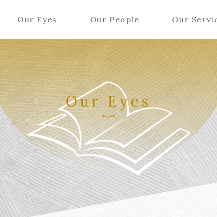
Our Eyes
Our People
Our Servi
Our Eyes