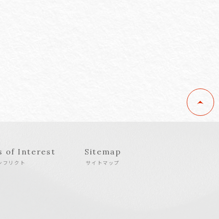
s of Interest
Sitemap
ンフリクト
サイトマップ