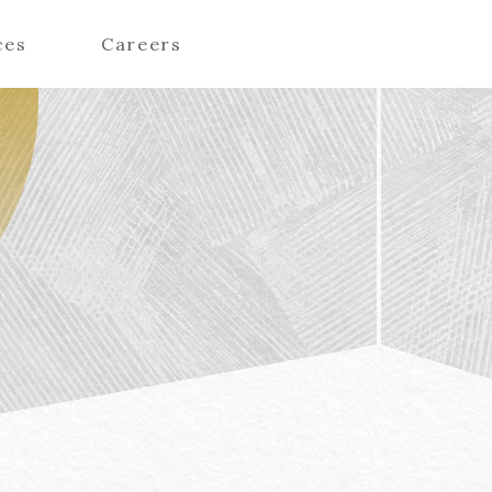
ces
Careers