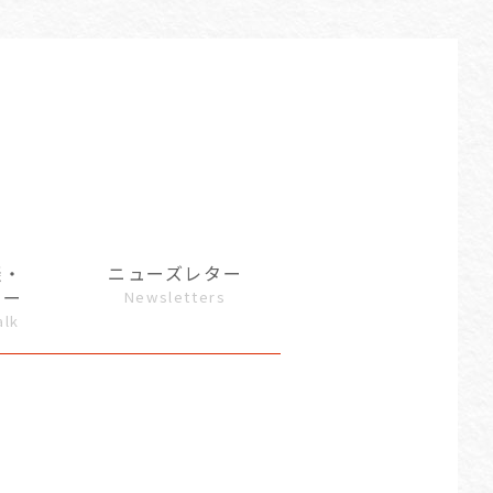
談・
ニューズレター
ュー
Newsletters
alk