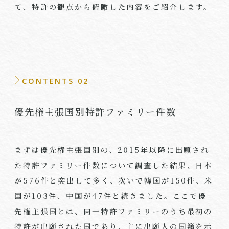
て、特許の観点から俯瞰した内容をご紹介します。
CONTENTS 02
優先権主張国別特許ファミリー件数
まずは優先権主張国別の、2015年以降に出願され
た特許ファミリー件数について調査した結果、日本
が576件と突出して多く、次いで韓国が150件、米
国が103件、中国が47件と続きました。ここで優
先権主張国とは、同一特許ファミリーのうち最初の
特許が出願された国であり、主に出願人の国籍を示