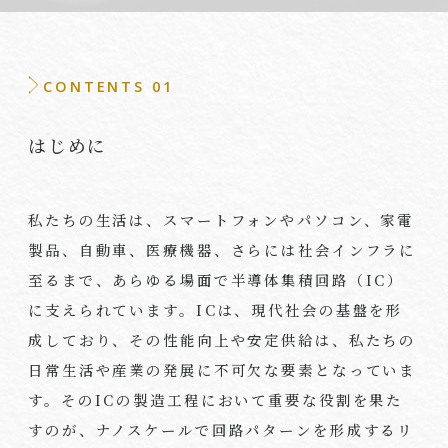
CONTENTS 01
はじめに
私たちの生活は、スマートフォンやパソコン、家電
製品、自動車、医療機器、さらには社会インフラに
至るまで、あらゆる場面で半導体集積回路（IC）
に支えられています。ICは、現代社会の基盤を形
成しており、その性能向上や安定供給は、私たちの
日常生活や産業の発展に不可欠な要素となっていま
す。そのICの製造工程において重要な役割を果た
すのが、ナノスケールで回路パターンを形成するリ