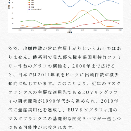
ただ、出願件数が常に右肩上がりというわけではあ
りません。時系列で見た優先権主張国別特許ファミ
リー件数のグラフの横軸を、2000年まで広げる
と、日本では2011年頃をピークに出願件数が減少
傾向に転じています。このことより、近年のマスク
ブランクスの主要な適用先であるEUVリソグラフ
ィの研究開発が1990年代から進められ、2010年
代に量産実用化を達成し、EUVリソグラフィ用の
マスクブランクスの基礎的な開発テーマが一巡しつ
つある可能性が示唆されます。