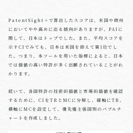
PatentSight＋で算出したスコアは、米国や欧州
においてやや高めに出る傾向がありますが、PAIに
関して、日本はトップでした。また、平均スコアを
示すCIでみても、日本は米国を抑えて第1位でし
た。つまり、本ツールを用いた指標によると、日本
では価値の高い特許が多く出願されていることがわ
かります。
続いて、各国特許の技術的価値と市場的価値を確認
するために、CIをTRとMCに分解し、縦軸にTR、
横軸にMCを設定して、優先権主張国別のバブルチ
ャートを作成しました。