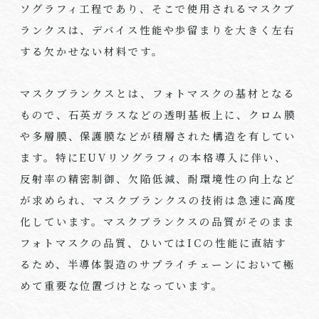
ソグラフィ工程であり、そこで使用されるマスクブ
ランクスは、デバイス性能や歩留まりを大きく左右
する欠かせない材料です。
マスクブランクスとは、フォトマスクの基材となる
もので、石英ガラスなどの透明基板上に、クロム膜
や多層膜、保護膜などが積層された構造を有してい
ます。特にEUVリソグラフィの本格導入に伴い、
反射率の精密制御、欠陥低減、耐環境性の向上など
が求められ、マスクブランクスの技術は急速に高度
化しています。マスクブランクスの品質がそのまま
フォトマスクの品質、ひいてはICの性能に直結す
るため、半導体製造のサプライチェーンにおいて極
めて重要な位置づけとなっています。