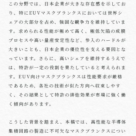
この分野では、日本企業が大きな存在感を示してお
り、特にEUVマスクブランクスにおいては世界シ
ェアの大部分を占め、強固な競争力を維持していま
す。求められる性能が極めて高く、極低欠陥の成膜
プロセスや高い量産安定性など、参入のハードルが
大きいことも、日本企業の優位性を支える要因とな
っています。さらに、高いシェアを維持するうえで
は、特許が一定の役割を果たしていると考えられま
す。EUV向けマスクブランクスは性能要求が厳格
であるため、各社の技術が似た方向へ収束しやす
く、その結果として特許の排他効果が市場に強く働
く傾向があります。
こうした背景を踏まえ、本稿では、高性能な半導体
集積回路の製造に不可欠なマスクブランクスについ