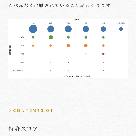
んべんなく出願されていることがわかります。
CONTENTS 04
特許スコア