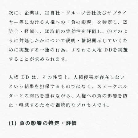
次に、企業は、⑴自社・グループ会社及びサプライ
ヤー等における人権への「負の影響」を特定し、⑵
防止・軽減し、⑶取組の実効性を評価し、⑷どのよ
うに対処したかについて説明・情報開示していくた
めに実施する一連の行為、すなわち人権 DDを実施
することが求められます。
人権 DD は、その性質上、人権侵害が存在しない
という結果を担保するものではなく、ステークホル
ダーとの対話を重ねながら、人権への負の影響を防
止・軽減するための継続的なプロセスです。
(1) 負の影響の特定・評価