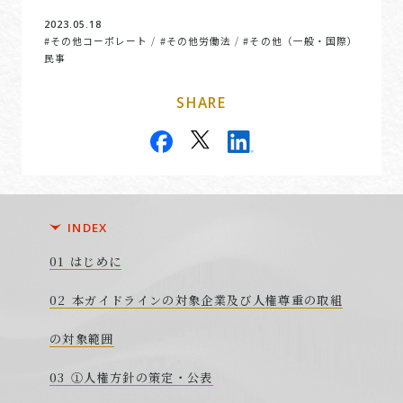
2023.05.18
#その他コーポレート
#その他労働法
#その他（一般・国際）
/
/
民事
SHARE
INDEX
はじめに
本ガイドラインの対象企業及び人権尊重の取組
の対象範囲
①人権方針の策定・公表