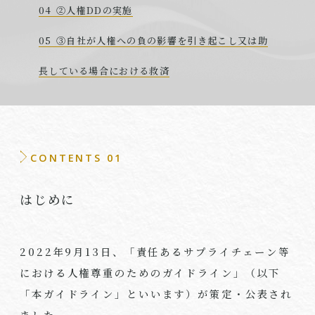
②人権DDの実施
③自社が人権への負の影響を引き起こし又は助
長している場合における救済
CONTENTS 01
はじめに
2022年9月13日、「責任あるサプライチェーン等
における人権尊重のためのガイドライン」（以下
「本ガイドライン」といいます）が策定・公表され
ました。