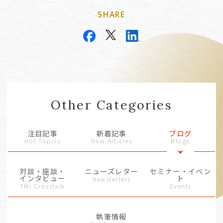
SHARE
Other Categories
注目記事
新着記事
ブログ
Hot Topics
New Articles
Blogs
対談・座談・
ニューズレター
セミナー・イベン
インタビュー
ト
Newsletters
TMI Crosstalk
Events
執筆情報