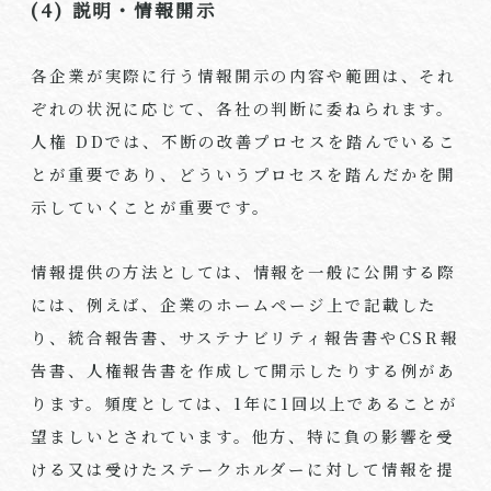
(4) 説明・情報開示
各企業が実際に行う情報開示の内容や範囲は、それ
ぞれの状況に応じて、各社の判断に委ねられます。
人権 DDでは、不断の改善プロセスを踏んでいるこ
とが重要であり、どういうプロセスを踏んだかを開
示していくことが重要です。
情報提供の方法としては、情報を一般に公開する際
には、例えば、企業のホームページ上で記載した
り、統合報告書、サステナビリティ報告書やCSR報
告書、人権報告書を作成して開示したりする例があ
ります。頻度としては、1年に1回以上であることが
望ましいとされています。他方、特に負の影響を受
ける又は受けたステークホルダーに対して情報を提