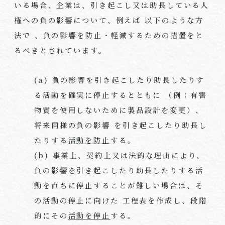
いる場合、企業は、引き起こし又は助長している人
権への負の影響について、例えば 以下のような方
法で 、負の影響を防止・軽減するための措置をと
るべきとされています。
(a) 負の影響を引き起こしたり助長したりす
る活動を確実に停止するとともに （例：有害
物質を使用しないために製品設計を変更）、
将来同様の負の影響 を引き起こしたり助長し
たりする
活動を防止
する。
(b) 事業上、契約上又は法的な理由により、
負の影響を引き起こしたり助長したりする活
動を直ちに停止することが難しい場合は、そ
の活動の停止に向けた 工程表を作成し、段階
的にその
活動を停止
する。