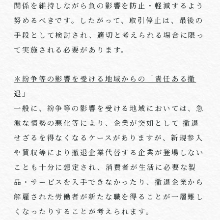
関係を維持しながら負の影響を防止・軽減するよう
努めるべきです。したがって、取引停止は、最後の
手段として検討され、適切と考えられる場合に限っ
て実施される必要があります。
＊紛争等の影響を受ける地域からの「責任ある撤
退」
一般に、紛争等の影響を受ける地域においては、急
激な情勢の悪化等により、企業が突如として 撤退
せざるを得なくなるケースがありますが、新規参入
や買収等により撤退企業代替する企業が登場しない
ことも十分に想定され、消費者が生活に必要な製
品・サービスを入手できなかったり、撤退企業から
解雇された労働者が新たな職を得ることが一層難し
くなったりすることが考えられます。