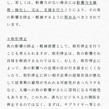
し、若しくは、影響力がない場合には
影響力を確
保・強化し、又は、支援を行う
ことにより、その負
の影響を防止・軽減するように
努める
べきとされて
います。
＊取引停止
負の影響の防止・軽減措置として、取引停止を行う
ことも考えられますが、取引停止は、負の影響それ
自体を解消するものではなく、むしろ、取引停止に
よって、負の影響への注視の目が行き届きにくくな
ったり、取引停止に伴い相手企業の経営状況が悪化
して従業員の雇用が失われる可能性があったりする
など、人権への負の影響がさらに深刻になる可能性
もあります。このため、直ちにビジネス上の関係を
停止するのではなく、まずは、サプライヤー等との