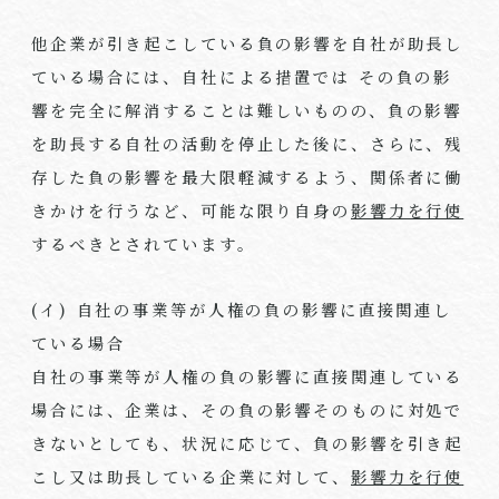
他企業が引き起こしている負の影響を自社が助長し
ている場合には、自社による措置では その負の影
響を完全に解消することは難しいものの、負の影響
を助長する自社の活動を停止した後に、さらに、残
存した負の影響を最大限軽減するよう、関係者に働
きかけを行うなど、可能な限り自身の
影響力を行使
するべきとされています。
(イ) 自社の事業等が人権の負の影響に直接関連し
ている場合
自社の事業等が人権の負の影響に直接関連している
場合には、企業は、その負の影響そのものに対処で
きないとしても、状況に応じて、負の影響を引き起
こし又は助長している企業に対して、
影響力を行使