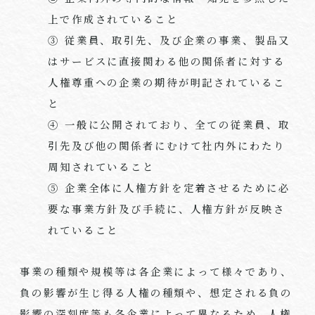
上で作成されていること
③ 従業員、取引先、及び企業の事業、製品又
はサービスに直接関わる他の関係者に対する
人権尊重への企業の期待が明記されているこ
と
④ 一般に公開されており、全ての従業員、取
引先及び他の関係者にむけて社内外にわたり
周知されていること
⑤ 企業全体に人権方針を定着させるために必
要な事業方針及び手続に、人権方針が反映さ
れていること
事業の種類や規模等は各企業によって様々であり、
負の影響が生じ得る人権の種類や、想定される負の
影響の深刻度等も各企業によって異なるため、人権