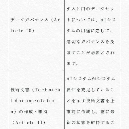
テスト用のデータセッ
データガバナンス（
Ar
トについては、
AI
シス
ticle 10
）
テムの用途に応じて、
適切なガバナンスを及
ぼすことが必要とされ
ます。
AI
システムがシステム
技術文書（
Technica
要件を充足しているこ
l documentatio
とを示す技術文書を上
n
）の作成・維持
市前に作成し、常に最
（
Article 11
）
新の状態を維持するこ