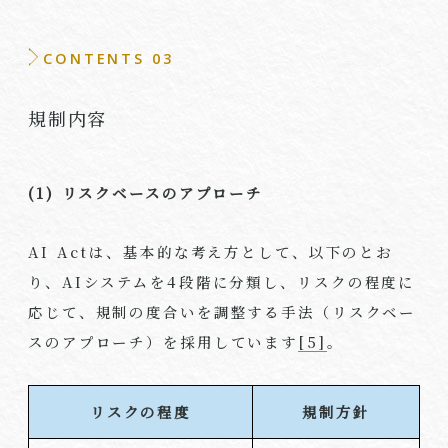
CONTENTS 03
規制内容
(1) リスクベースのアプローチ
AI Act
は、基本的な考え方として、以下のとお
り、
AI
システムを
4
段階に分類し、リスクの程度に
応じて、規制の度合いを調整する手法（リスクベー
スのアプローチ）を採用しています
[5]
。
リスクの程度
規制方針