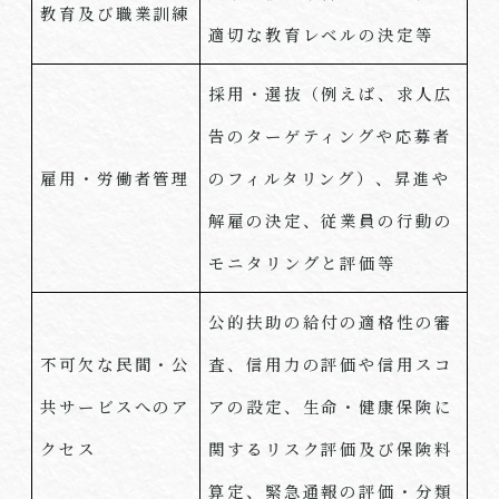
教育及び職業訓練
適切な教育レベルの決定等
採用・選抜（例えば、求人広
告のターゲティングや応募者
雇用・労働者管理
のフィルタリング）、昇進や
解雇の決定、従業員の行動の
モニタリングと評価等
公的扶助の給付の適格性の審
不可欠な民間・公
査、信用力の評価や信用スコ
共サービスへのア
アの設定、生命・健康保険に
クセス
関するリスク評価及び保険料
算定、緊急通報の評価・分類