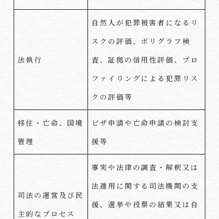
自然人が犯罪被害者になるリ
スクの評価、ポリグラフ検
法執行
査、証拠の信用性評価、プロ
ファイリングによる犯罪リス
クの評価等
移住・亡命、国境
ビザ申請や亡命申請の検討支
管理
援等
事実や法律の調査・解釈又は
法適用に関する司法機関の支
司法の運営及び民
援、選挙や投票の結果又は自
主的なプロセス