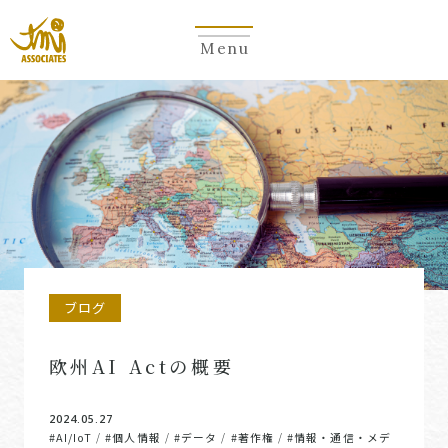
Menu
ブログ
欧州AI Actの概要
2024.05.27
#AI/IoT
#個人情報
#データ
#著作権
#情報・通信・メデ
/
/
/
/