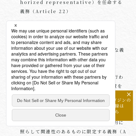
horized representative
）を任命する
義務（
Article 22
）
(エ)
「利用者」の義務
「高リスク」の
AI
システムの利用者が負う主な義
務は以下のとおりです。
使用説明書に従った
AI
システムの利用が行わ
れるように適切な技術的及び組織的な措置を
×
講じる義務（
Article 26.1
）
メールマガジンの
必要な能力、権限等を有する自然人に
AI
シス
配信登録は
こちら
テムを監視させる義務（
Article 26.2
）
AI
システムに入力するデータを、利用目的に
照らして関連性のあるものに限定する義務（
A