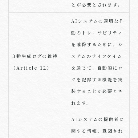
とが必要とされます。
AI
システムの適切な作
動のトレーサビリティ
を確保するために、シ
自動生成ログの維持
ステムのライフタイム
（
Article 12
）
を通じて、自動的にロ
グを記録する機能を実
装することが必要とさ
れます。
AI
システムの提供者に
関する情報、意図され