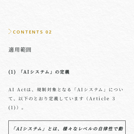
CONTENTS 02
適用範囲
(1) 「
AI
システム」の定義
AI Act
は、規制対象となる「
AI
システム」につい
て、以下のとおり定義しています（
Article 3
(1)
）。
「
AI
システム」とは、様々なレベルの自律性で動