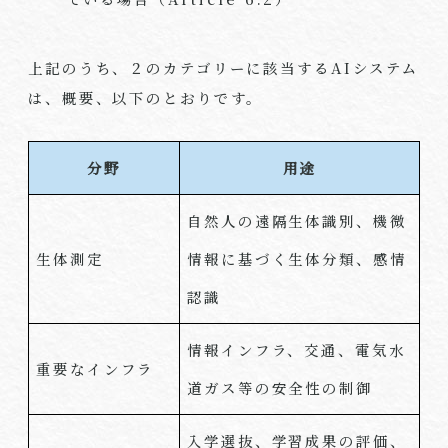
上記のうち、２のカテゴリーに該当する
AI
システム
は、概要、以下のとおりです。
分野
用途
自然人の遠隔生体識別、機微
生体測定
情報に基づく生体分類、感情
認識
情報インフラ、交通、電気水
重要なインフラ
道ガス等の安全性の制御
入学選抜、学習成果の評価、