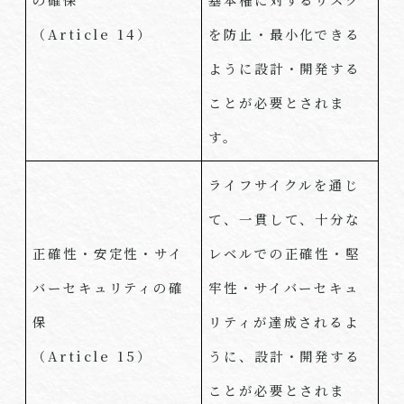
（
Article 14
）
を防止・最小化できる
ように設計・開発する
ことが必要とされま
す。
ライフサイクルを通じ
て、一貫して、十分な
正確性・安定性・サイ
レベルでの正確性・堅
バーセキュリティの確
牢性・サイバーセキュ
保
リティが達成されるよ
（
Article 15
）
うに、設計・開発する
ことが必要とされま