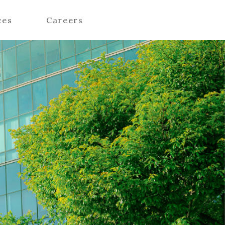
ces
Careers