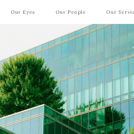
Our Eyes
Our People
Our Servi