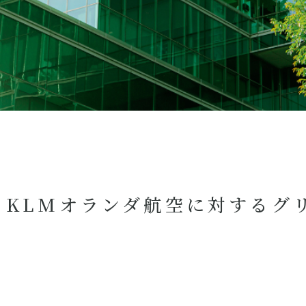
】KLMオランダ航空に対するグ