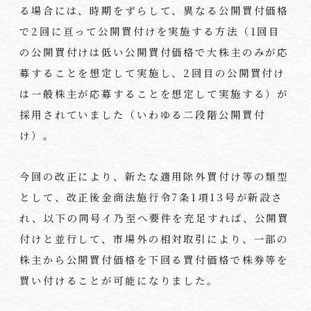
る場合には、時期をずらして、異なる公開買付価格
で2回に亘って公開買付けを実施する方法（1回目
の公開買付けは低い公開買付価格で大株主のみが応
募することを想定して実施し、2回目の公開買付け
は一般株主が応募することを想定して実施する）が
採用されていました（いわゆる二段階公開買付
け）。
今回の改正により、新たな適用除外買付け等の類型
として、改正後金商法施行令7条1項13号が新設さ
れ、以下の同号イ乃至へ要件を充足すれば、公開買
付けと並行して、市場外の相対取引により、一部の
株主から公開買付価格を下回る買付価格で株券等を
買い付けることが可能になりました。