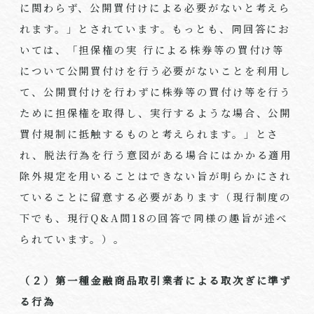
に関わらず、公開買付けによる必要がないと考えら
れます。」とされています。もっとも、同回答にお
いては、「担保権の実 行による株券等の買付け等
について公開買付けを行う必要がないことを利用し
て、公開買付けを行わずに株券等の買付け等を行う
ために担保権を取得し、実行するような場合、公開
買付規制に抵触するものと考えられます。」とさ
れ、脱法行為を行う意図がある場合にはかかる適用
除外規定を用いることはできない旨が明らかにされ
ていることに留意する必要があります（現行制度の
下でも、現行Q&A問18の回答で同様の趣旨が述べ
られています。）。
（２）第一種金融商品取引業者による取次ぎに準ず
る行為