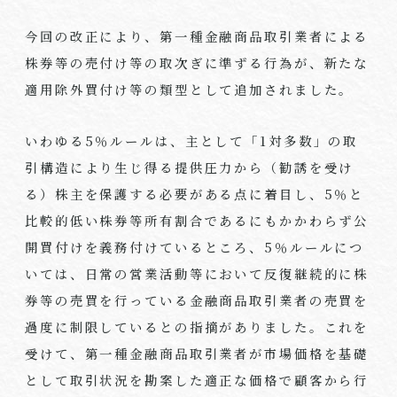
今回の改正により、第一種金融商品取引業者による
株券等の売付け等の取次ぎに準ずる行為が、新たな
適用除外買付け等の類型として追加されました。
いわゆる5％ルールは、主として「1対多数」の取
引構造により生じ得る提供圧力から（勧誘を受け
る）株主を保護する必要がある点に着目し、5％と
比較的低い株券等所有割合であるにもかかわらず公
開買付けを義務付けているところ、5％ルールにつ
いては、日常の営業活動等において反復継続的に株
券等の売買を行っている金融商品取引業者の売買を
過度に制限しているとの指摘がありました。これを
受けて、第一種金融商品取引業者が市場価格を基礎
として取引状況を勘案した適正な価格で顧客から行