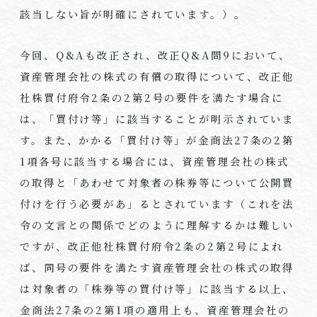
該当しない旨が明確にされています。）。
今回、Q&Aも改正され、改正Q&A問9において、
資産管理会社の株式の有償の取得について、改正他
社株買付府令2条の2第2号の要件を満たす場合に
は、「買付け等」に該当することが明示されていま
す。また、かかる「買付け等」が金商法27条の2第
1項各号に該当する場合には、資産管理会社の株式
の取得と「あわせて対象者の株券等について公開買
付けを行う必要があ」るとされています（これを法
令の文言との関係でどのように理解するかは難しい
ですが、改正他社株買付府令2条の2第2号によれ
ば、同号の要件を満たす資産管理会社の株式の取得
は対象者の「株券等の買付け等」に該当する以上、
金商法27条の2第1項の適用上も、資産管理会社の