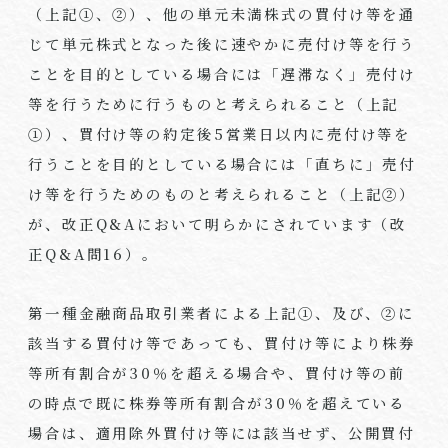
（上記①、②）、他の単元未満株式の買付け等を通
じて単元株式となった後に速やかに売付け等を行う
ことを目的としている場合には「遅滞なく」売付け
等を行うために行うものと考えられること（上記
①）、買付け等の約定後5営業日以内に売付け等を
行うことを目的としている場合には「直ちに」売付
け等を行うためのものと考えられること（上記②）
が、改正Q&Aにおいて明らかにされています（改
正Q&A問16）。
第一種金融商品取引業者による上記①、及び、②に
該当する買付け等であっても、買付け等により株券
等所有割合が30％を超える場合や、買付け等の前
の時点で既に株券等所有割合が30％を超えている
場合は、適用除外買付け等には該当せず、公開買付