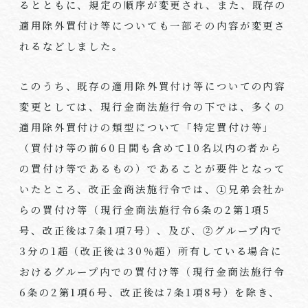
るとともに、規定の順序が変更され、また、既存の
適用除外買付け等についても一部その内容が変更さ
れるなどしました。
このうち、既存の適用除外買付け等についての内容
変更としては、現行金商法施行令の下では、多くの
適用除外買付けの類型について「特定買付け等」
（買付け等の前60日間も含めて10名以内の者から
の買付け等であるもの）であることが要件となって
いたところ、改正金商法施行令では、①兄弟会社か
らの買付け等（現行金商法施行令6条の2第1項5
号、改正後は7条1項7号）、及び、②グループ内で
3分の1超（改正後は30％超）所有している場合に
おけるグループ内での買付け等（現行金商法施行令
6条の2第1項6号、改正後は7条1項8号）を除き、