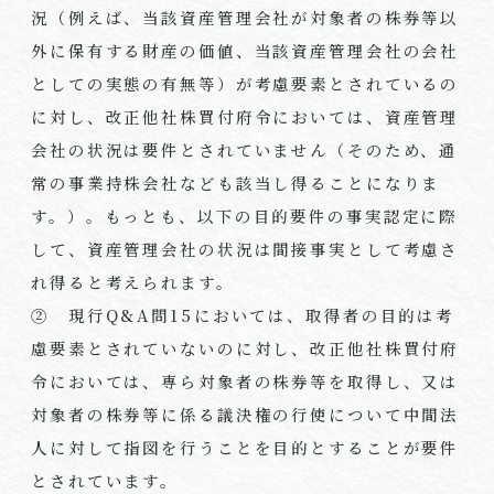
況（例えば、当該資産管理会社が対象者の株券等以
外に保有する財産の価値、当該資産管理会社の会社
としての実態の有無等）が考慮要素とされているの
に対し、改正他社株買付府令においては、資産管理
会社の状況は要件とされていません（そのため、通
常の事業持株会社なども該当し得ることになりま
す。）。もっとも、以下の目的要件の事実認定に際
して、資産管理会社の状況は間接事実として考慮さ
れ得ると考えられます。
② 現行Q&A問15においては、取得者の目的は考
慮要素とされていないのに対し、改正他社株買付府
令においては、専ら対象者の株券等を取得し、又は
対象者の株券等に係る議決権の行使について中間法
人に対して指図を行うことを目的とすることが要件
とされています。