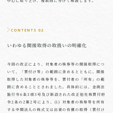
中心に取り上げ、複数回に分けて解説します。
CONTENTS 02
いわゆる間接取得の取扱いの明確化
今回の改正により、対象者の株券等の間接取得につ
いて、「買付け等」の範囲に含めるとともに、間接
取得した対象者の株券等を、買付者の「所有」の範
囲に含めることとされました。具体的には、金商法
施行令6条3項3号及び新設された改正他社株買付府
令2条の2第2号により、(i) 対象者の株券等を所有
する中間法人の株式又は出資の有償の取得（買付け