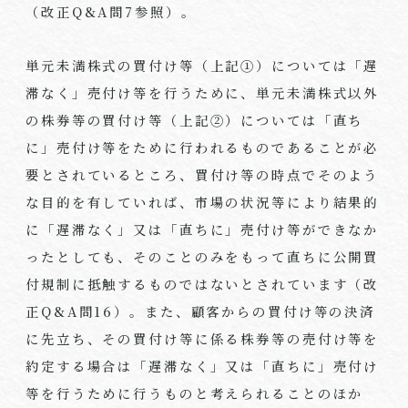
（改正Q&A問7参照）。
単元未満株式の買付け等（上記①）については「遅
滞なく」売付け等を行うために、単元未満株式以外
の株券等の買付け等（上記②）については「直ち
に」売付け等をために行われるものであることが必
要とされているところ、買付け等の時点でそのよう
な目的を有していれば、市場の状況等により結果的
に「遅滞なく」又は「直ちに」売付け等ができなか
ったとしても、そのことのみをもって直ちに公開買
付規制に抵触するものではないとされています（改
正Q&A問16）。また、顧客からの買付け等の決済
に先立ち、その買付け等に係る株券等の売付け等を
約定する場合は「遅滞なく」又は「直ちに」売付け
等を行うために行うものと考えられることのほか