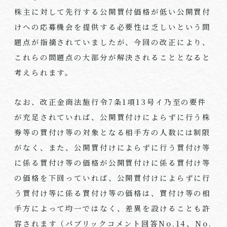
株主に対して先行する公開買付価格が低い公開買付
けへの応募機会を提供する必要性は乏しいという問
題点が指摘されていましたが、今回の改正により、
これらの問題点の大部分が解決されることとなると
考えられます。
なお、改正金商法施行令7条1項13号イ乃至の要件
が充足されていれば、公開買付けによらずに行う株
券等の買付け等の対象となる相手方の人数には制限
がなく、また、公開買付けによらずに行う買付け等
に係る買付け等の価格が公開買付けに係る買付け等
の価格を下回っていれば、公開買付けによらずに行
う買付け等に係る買付け等の価格は、買付け等の相
手方によって均一ではなく、差異を設けることも許
容されます（パブリックコメント回答No.14、No.