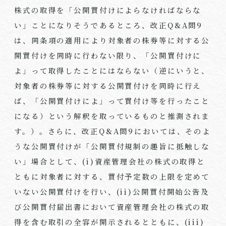
株式の取得を「公開買付けによらなければならな
い」ことになりそうであるところ、改正Q&A問9
は、同条項の適用により対象者の株券等に対する公
開買付けを同時に行わない限り、「公開買付けに
よ」って取得したことにはならない（逆にいうと、
対象者の株券等に対する公開買付けを同時に行え
ば、「公開買付けによ」って買付け等を行ったこと
になる）という解釈を取っているものと推測されま
す。）。さらに、改正Q&A問9においては、そのよ
うな公開買付けが「公開買付規制の趣旨に抵触しな
い」場合として、(i)資産管理会社の株式の取得と
ともに対象者に対する、買付予定数の上限を定めて
いない公開買付けを行い、(ii)公開買付開始公告及
び公開買付届出書において資産管理会社の株式の取
得を含む取引の全容が開示されるとともに、(iii)