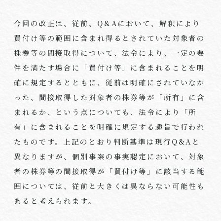
今回の改正は、従前、Q&Aにおいて、解釈により
買付け等の範囲に含まれ得るとされていた対象者の
株券等の間接取得について、法令により、一定の要
件を満たす場合に「買付け等」に含まれることを明
確に規定するとともに、従前は明確にされていなか
った、間接取得した対象者の株券等が「所有」に含
まれるか、という点についても、法令により「所
有」に含まれることを明確に規定する趣旨で行われ
たものです。上記のとおり判断基準は現行Q&Aと
異なりますが、個別事案の事実認定において、対象
者の株券等の間接取得が「買付け等」に該当する範
囲については、従前と大きくは異ならない可能性も
あると考えられます。