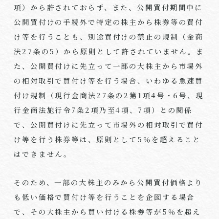
項）から許されておらず、また、公開買付期間中に
公開買付けの手続外で特定の株主から株券等の買付
け等を行うことも、別途買付けの禁止の規制（金商
法27条の5）から原則として許されていません。ま
た、公開買付けに先立って一部の大株主から市場外
の相対取引で買付け等を行う場合、いわゆる急速買
付け規制（現行金商法27条の2第1項4号・6号、現
行金商法施行令7条2項乃至4項、7項）との関係
で、公開買付けに先立って市場外の相対取引で買付
け等を行う株券等は、原則として5％を超えること
はできません。
そのため、一部の大株主のみから公開買付価格より
も低い価格で買付け等を行うことを企図する場合
で、その大株主から買い付ける株券等が5％を超え