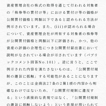
資産管理会社の株式の取得を通じて行われる対象者
の「株券等の買付け等」における買付け等の価格が
公開買付価格と同額以下であると認められる方法が
例示されています。また、(iii)が認められる場合
について、資産管理会社が所有する対象者の株券等
が公開買付価格と同額以下に評価され、かつ、他の
資産の評価の合理性につき公開買付届出書において
説明がなされている場合が示されています（パブリ
ックコメント回答No.101）。逆に言うと、ここで
例示された内容を満たさないものは、「公開買付規
制の趣旨に抵触」する可能性があることになります
が、このことは金商法27条の2第1項の内容から明
確なわけではないため、「公開買付規制に違反す
る」という直接的な表現ではなく、「公開買付規制
の趣旨に抵触しないよう」という表現が用いられて