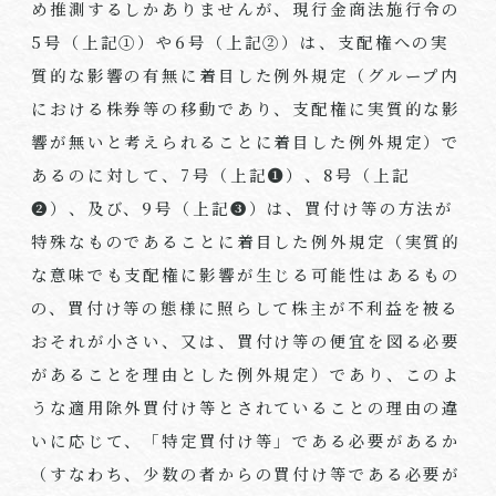
め推測するしかありませんが、現行金商法施行令の
5号（上記①）や6号（上記②）は、支配権への実
質的な影響の有無に着目した例外規定（グループ内
における株券等の移動であり、支配権に実質的な影
響が無いと考えられることに着目した例外規定）で
あるのに対して、7号（上記❶）、8号（上記
❷）、及び、9号（上記❸）は、買付け等の方法が
特殊なものであることに着目した例外規定（実質的
な意味でも支配権に影響が生じる可能性はあるもの
の、買付け等の態様に照らして株主が不利益を被る
おそれが小さい、又は、買付け等の便宜を図る必要
があることを理由とした例外規定）であり、このよ
うな適用除外買付け等とされていることの理由の違
いに応じて、「特定買付け等」である必要があるか
（すなわち、少数の者からの買付け等である必要が