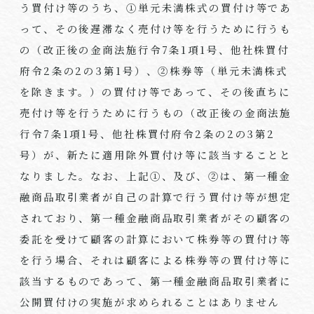
う買付け等のうち、①単元未満株式の買付け等であ
って、その後遅滞なく売付け等を行うために行うも
の（改正後の金商法施行令7条1項1号、他社株買付
府令2条の2の3第1号）、②株券等（単元未満株式
を除きます。）の買付け等であって、その後直ちに
売付け等を行うために行うもの（改正後の金商法施
行令7条1項1号、他社株買付府令2条の2の3第2
号）が、新たに適用除外買付け等に該当することと
なりました。なお、上記①、及び、②は、第一種金
融商品取引業者が自己の計算で行う買付け等が想定
されており、第一種金融商品取引業者がその顧客の
委託を受けて顧客の計算において株券等の買付け等
を行う場合、それは顧客による株券等の買付け等に
該当するものであって、第一種金融商品取引業者に
公開買付けの実施が求められることはありません