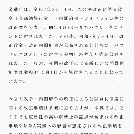
金融庁は、令和7年3月14日、この法改正に係る政
令（金商法施行令）・内閣府令・ガイドライン等の
改正案を公表し、同年4月13日までパブリックコメ
ントに付されました。その後、令和7年7月4日、改
正政令・改正内閣府令が公布されるとともに、パブ
リックコメントに対する金融庁の考え方等が公表さ
れました。なお、今回の改正による新しい公開買付
制度は令和8年5月1日から施行されることとなって
います。
今回の政令・内閣府令の改正による公開買付制度に
関する改正事項は多岐に亘りますが、本稿では、そ
の中でも重要性の高い解釈上の論点が含まれる改正
事項やM&A実務への影響が想定される改正事項を