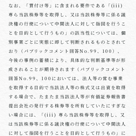
なお、「買付け等」に含まれる要件である「(iii)
専ら当該株券等を取得し、又は当該株券等に係る議
決権の行使について中間法人に対して指図を行うこ
とを目的として行うもの」の該当性については、個
別事案ごとに実態に即して判断されるものとされて
おり（パブリックコメント回答No.99、100）、
今後の事例の蓄積により、具体的な判断基準等が形
成されることが期待されます（パブリックコメント
回答No.99、100においては、法人等の営む事業
を取得する目的で当該法人等の株式又は出資を取得
する場合で、たまたま当該法人等が有価証券報告書
提出会社の発行する株券等を所有していたにすぎな
い場合には、「(iii) 専ら当該株券等を取得し、又
は当該株券等に係る議決権の行使について中間法人
に対して指図を行うことを目的として行うもの」に