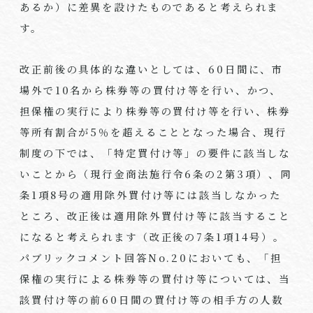
あるか）に差異を設けたものであると考えられま
す。
改正前後の具体的な違いとしては、60日間に、市
場外で10名から株券等の買付け等を行い、かつ、
担保権の実行により株券等の買付け等を行い、株券
等所有割合が5％を超えることとなった場合、現行
制度の下では、「特定買付け等」の要件に該当しな
いことから（現行金商法施行令6条の2第3項）、同
条1項8号の適用除外買付け等には該当しなかった
ところ、改正後は適用除外買付け等に該当すること
になると考えられます（改正後の7条1項14号）。
パブリックコメント回答No.20においても、「担
保権の実行による株券等の買付け等については、当
該買付け等の前60日間の買付け等の相手方の人数