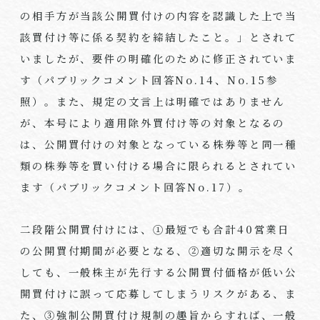
の相手方が当該公開買付けの内容を認識した上で当
該買付け等に係る契約を締結したこと。」とされて
いましたが、要件の明確化のために修正されていま
す（パブリックコメント回答No.14、No.15参
照）。また、規定の文言上は明確ではありません
が、本号により適用除外買付け等の対象となるの
は、公開買付けの対象となっている株券等と同一種
類の株券等を買い付ける場合に限られるとされてい
ます（パブリックコメント回答No.17）。
二段階公開買付けには、①最短でも合計40営業日
の公開買付期間が必要となる、②適切な開示を尽く
しても、一般株主が先行する公開買付価格が低い公
開買付けに誤って応募してしまうリスクがある、ま
た、③強制公開買付け規制の趣旨からすれば、一般