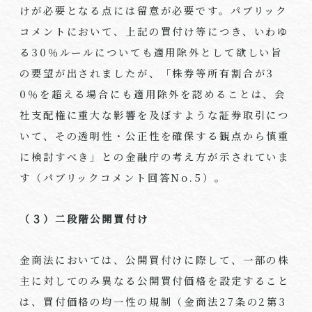
けが必要となる点には留意が必要です。パブリック
コメントにおいて、上記の買付け等につき、いわゆ
る30％ルールについても適用除外として欲しい旨
の要望が出されましたが、「株券等所有割合が3
0％を超える場合にも適用除外を認めることは、会
社支配権に重大な影響を及ぼすような証券取引につ
いて、その透明性・公正性を確保する観点から慎重
に検討すべき」との金融庁の考え方が示されていま
す（パブリックコメント回答No.5）。
（３）二段階公開買付け
金商法においては、公開買付けに際して、一部の株
主に対してのみ異なる公開買付価格を設定すること
は、買付価格の均一性の規制（金商法27条の2第3