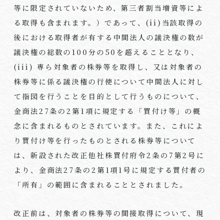
等に限定されていないため、第三者割当増資等によ
る取得も含まれます。）であって、(ii)当該取得の
後における取得者が有する中間法人の議決権の数が
議決権の総数の100分の50を超えることとなり、
(iii) 専ら対象者の株券等を取得し、又は対象者の
株券等に係る議決権の行使について中間法人に対し
て指図を行うことを目的として行うものについて、
金商法27条の2第1項に規定する「買付け等」の概
念に含まれるものとされています。また、これによ
り買付け等を行ったものとされる株券等について
は、新設された改正他社株買付府令2条の7第2号に
より、金商法27条の2第1項1号に規定する買付者の
「所有」の範囲に含まれることとされました。
改正前は、対象者の株券等の間接取得について、現