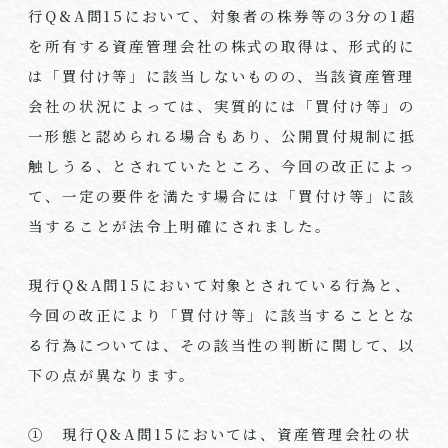
行Q&A問15において、対象者の株券等の3分の1超
を所有する資産管理会社の株式の取得は、形式的に
は「買付け等」に該当しないものの、当該資産管理
会社の状況によっては、実質的には「買付け等」の
一形態と認められる場合もあり、公開買付規制に抵
触しうる、とされていたところ、今回の改正によっ
て、一定の要件を満たす場合には「買付け等」に該
当することが法令上明確にされました。
現行Q&A問15において対象とされている行為と、
今回の改正により「買付け等」に該当することとな
る行為については、その該当性の判断に関して、以
下の点が異なります。
① 現行Q&A問15においては、資産管理会社の状