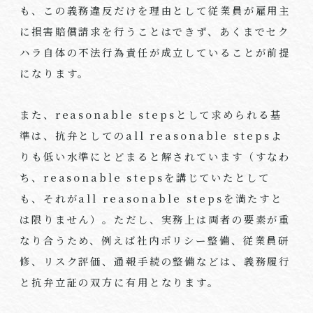
も、この義務違反だけを理由として従業員が雇用主
に損害賠償請求を行うことはできず、あくまでセク
ハラ自体の不法行為責任が成立していることが前提
になります。
また、reasonable stepsとして求められる基
準は、抗弁としてのall reasonable stepsよ
りも低い水準にとどまると解されています（すなわ
ち、reasonable stepsを講じていたとして
も、それがall reasonable stepsを満たすと
は限りません）。ただし、実務上は両者の要素が重
なり合うため、例えば社内ポリシー整備、従業員研
修、リスク評価、通報手続の整備などは、義務履行
と抗弁立証の双方に有用となります。