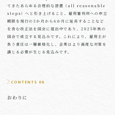
てきたあらゆる合理的な措置（all reasonable
steps）へと引き上げること、雇用審判所への申立
期限を現行の3か月から6か月に延長することなど
を含む改正法を国会に提出中であり、2025年秋の
国会で成立する見込みです。これにより、雇用主が
負う責任は一層厳格化し、企業はより高度な対策を
講じる必要が生じる見込みです。
CONTENTS 06
おわりに