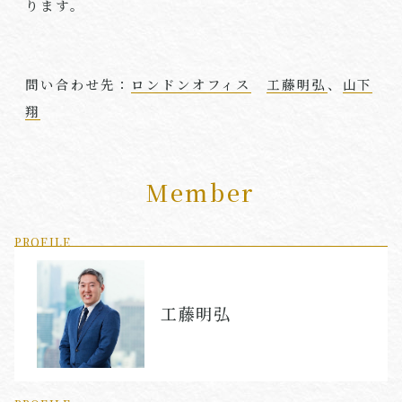
ります。
問い合わせ先：
ロンドンオフィス
工藤明弘
、
山下
翔
Member
PROFILE
工藤明弘