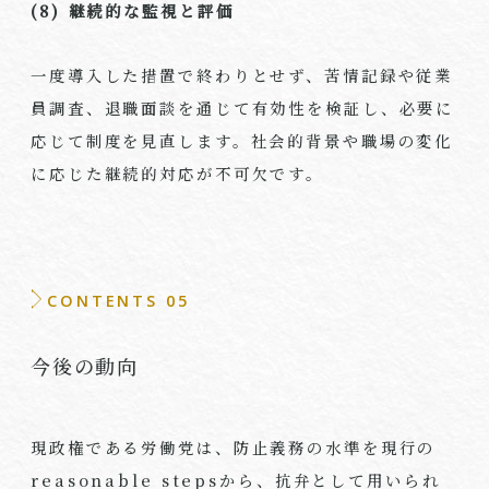
(8)
継続的な監視と評価
一度導入した措置で終わりとせず、苦情記録や従業
員調査、退職面談を通じて有効性を検証し、必要に
応じて制度を見直します。社会的背景や職場の変化
に応じた継続的対応が不可欠です。
CONTENTS 05
今後の動向
現政権である労働党は、防止義務の水準を現行の
reasonable stepsから、抗弁として用いられ