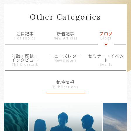
Other Categories
注目記事
新着記事
ブログ
Hot Topics
New Articles
Blogs
対談・座談・
ニューズレター
セミナー・イベン
インタビュー
ト
Newsletters
TMI Crosstalk
Events
執筆情報
Publications