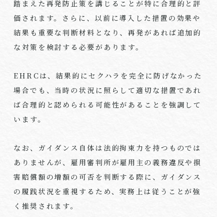
踏まえた再発防止策を講じることが特に合理的と評
価されます。さらに、以前に導入した措置の効果や
結果も重要な判断材料となり、再発があれば追加的
な対策を検討する必要があります。
EHRCは、結果的にセクハラを完全に防げなかった
場合でも、当時の状況に照らして適切な措置であれ
ば合理的と認められる可能性があることを強調して
います。
なお、ガイダンス自体は法的拘束力を持つものでは
ありませんが、雇用審判所が雇用主の義務違反や損
害賠償額の増額の可否を判断する際に、ガイダンス
の履践状況を重視するため、実務上は従うことが強
く推奨されます。