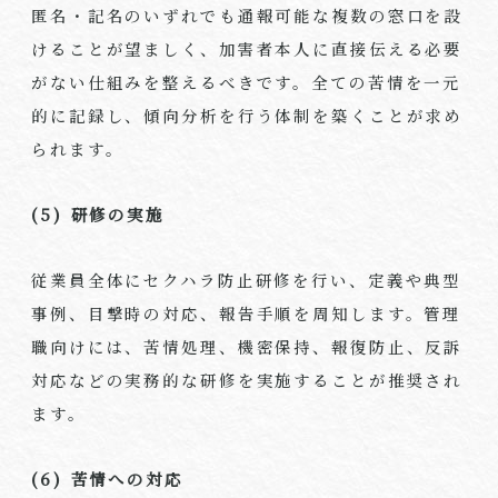
匿名・記名のいずれでも通報可能な複数の窓口を設
けることが望ましく、加害者本人に直接伝える必要
がない仕組みを整えるべきです。全ての苦情を一元
的に記録し、傾向分析を行う体制を築くことが求め
られます。
(5)
研修の実施
従業員全体にセクハラ防止研修を行い、定義や典型
事例、目撃時の対応、報告手順を周知します。管理
職向けには、苦情処理、機密保持、報復防止、反訴
対応などの実務的な研修を実施することが推奨され
ます。
(6)
苦情への対応