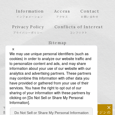
Information
Access
Contact
インフォメーション
アクセス
お問い合わせ
Privacy Policy
Conflicts of Interest
プライバシーポリシー
コンフリクト
Sitemap
サイトマップ
×
〒106-6123 東京都港区六本木6-10-1 六本木ヒルズ森タワー23
メールマガジンの
階