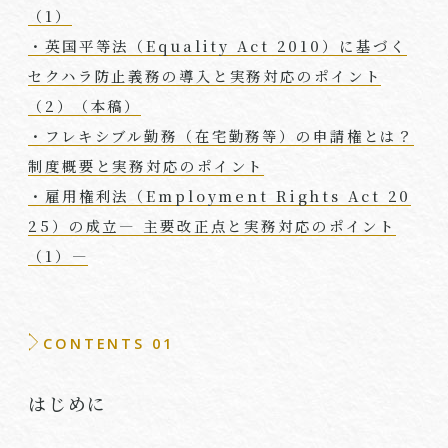
（
1
）
・英国平等法（
Equality Act 2010
）に基づく
セクハラ防止義務の導入と実務対応のポイント
（
2
）（本稿）
・フレキシブル勤務（在宅勤務等）の申請権とは？
制度概要と実務対応のポイント
・雇用権利法（Employment Rights Act 20
25）の成立― 主要改正点と実務対応のポイント
（1）―
CONTENTS 01
はじめに