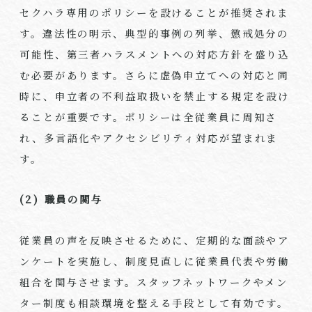
セクハラ専用のポリシーを設けることが推奨されま
す。違法性の明示、典型的事例の列挙、懲戒処分の
可能性、第三者ハラスメントへの対応方針を盛り込
む必要があります。さらに虚偽申立てへの対応と同
時に、申立者の不利益取扱いを禁止する規定を設け
ることが重要です。ポリシーは全従業員に周知さ
れ、多言語化やアクセシビリティ対応が望まれま
す。
(2)
職員の関与
従業員の声を反映させるために、定期的な面談やア
ンケートを実施し、制度見直しに従業員代表や労働
組合を関与させます。スタッフネットワークやメン
ター制度も相談環境を整える手段として有効です。