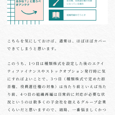
こちらを気にしておけば、通常は、ほぼほぼカバー
できてしまうと思います。
このうち、
1
つ目は種類株式を設定した後のエクイ
ティファイナンスやストックオプション発行時に気
にすればよいことで、
3
つ目（種類株式で定めた拒
否権、役員選任権の対象）は当たり前といえば当た
り前、
4
つ目の組織再編は日常的に対応が必要な状
況というのは数多くの子会社を抱えるグループ企業
くらいだと思いますので、結局、一番悩ましくかつ