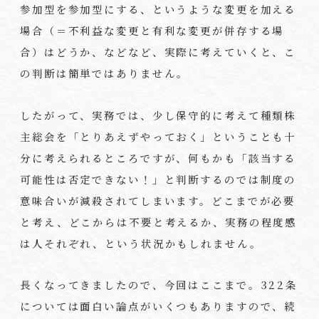
参加型を参加型にする、というような変更を加える
場合（＝不利益な変更と有利な変更が併存する場
合）はどうか、などなど、実際に考えていくと、こ
の判断は簡単ではありません。
したがって、実務では、少し保守的に考えて種類株
主総会を「とりあえずやっておく」ということも十
分に考えられるところですが、何もかも「該当する
可能性は否定できない！」と判断するのでは制度の
意味合いが減殺されてしまいます。どこまでが必要
と考え、どこからは不要と考えるか、実務の程度感
は人それぞれ、という状況かもしれません。
長くなってきましたので、今回はここまで。
322
条
については面白い論点がいくつもありますので、続