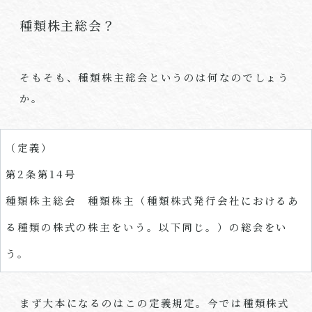
種類株主総会？
そもそも、種類株主総会というのは何なのでしょう
か。
（定義）
第
2
条第
14
号
種類株主総会 種類株主（種類株式発行会社におけるあ
る種類の株式の株主をいう。以下同じ。）の総会をい
う。
まず大本になるのはこの定義規定。今では種類株式