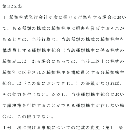
第
322
条
Ⅰ 種類株式発行会社が次に掲げる行為をする場合におい
て、ある種類の株式の種類株主に損害を及ぼすおそれが
あるときは、当該行為は、当該種類の株式の種類株主を
構成員とする種類株主総会（当該種類株主に係る株式の
種類が二以上ある場合にあっては、当該二以上の株式の
種類別に区分された種類株主を構成員とする各種類株主
総会。以下この条において同じ。）の決議がなければ、
その効力を生じない。ただし、当該種類株主総会におい
て議決権を行使することができる種類株主が存しない場
合は、この限りでない。
１号 次に掲げる事項についての定款の変更（第111条