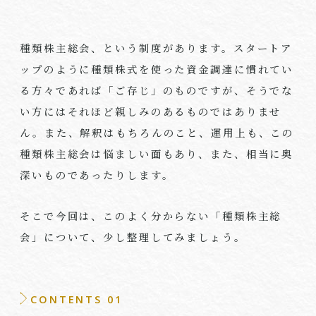
種類株主総会、という制度があります。スタートア
ップのように種類株式を使った資金調達に慣れてい
る方々であれば「ご存じ」のものですが、そうでな
い方にはそれほど親しみのあるものではありませ
ん。また、解釈はもちろんのこと、運用上も、この
種類株主総会は悩ましい面もあり、また、相当に奥
深いものであったりします。
そこで今回は、このよく分からない「種類株主総
会」について、少し整理してみましょう。
CONTENTS 01