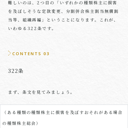
難しいのは、
2
つ目の「いずれかの種類株主に損害
を及ぼしそうな定款変更、分割併合株主割当無償割
当等、組織再編」ということになります。これが、
いわゆる
322
条です。
CONTENTS 03
322条
まず、条文を見てみましょう。
（ある種類の種類株主に損害を及ぼすおそれがある場合
の種類株主総会）