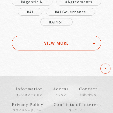
#Agentic AI
#Agreements
#AI
#AI Governance
#AI/IoT
VIEW MORE
Information
Access
Contact
インフォメーション
アクセス
お問い合わせ
Privacy Policy
Conflicts of Interest
プライバシーポリシー
コンフリクト