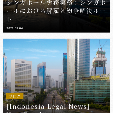
シンガポール労務実務：シンガポ
ールにおける解雇と紛争解決ルー
ト
2026.08.04
ブログ
[Indonesia Legal News]