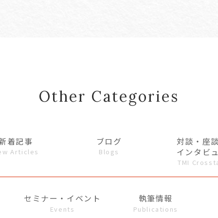
Other Categories
新着記事
ブログ
対談・座
インタビ
ew Articles
Blogs
TMI Crosst
セミナー・イベント
執筆情報
Events
Publications