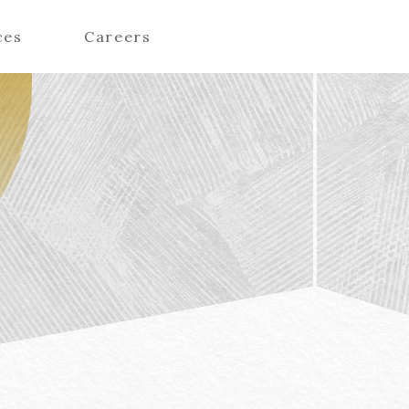
ces
Careers