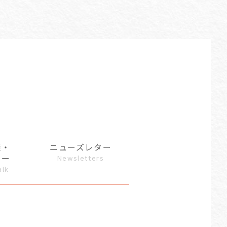
談・
ニューズレター
ュー
Newsletters
alk