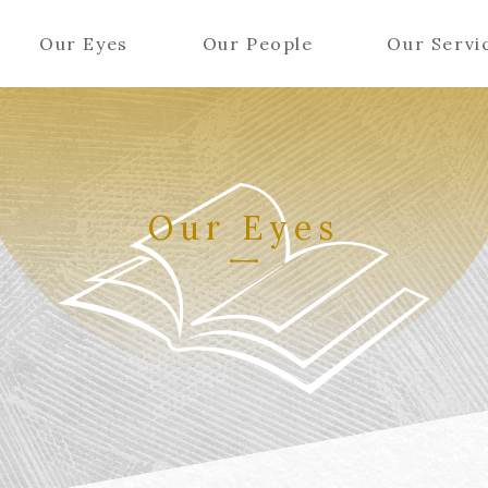
Our Eyes
Our People
Our Servi
Our Eyes