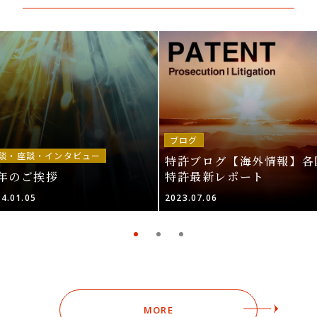
ブログ
談・座談・インタビュー
特許ブログ【海外情報】各
年のご挨拶
特許最新レポート
4.01.05
2023.07.06
MORE