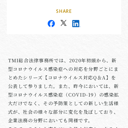
SHARE
TMI
総合法律事務所では、
2020
年初頭から、新
型コロナウイルス感染症への対応を分野ごとにま
とめたシリーズ【コロナウイルス対応
Q
＆
A
】を
公表して参りました。また、昨今においては、新
型コロナウイルス感染症（
COVID-19
）の感染拡
大だけでなく、その予防策としての新しい生活様
式が、社会の様々な部分に変化を及ぼしており、
企業法務の分野においても同様です。