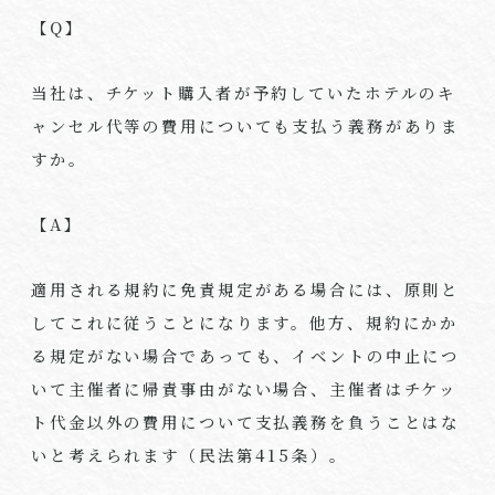
【
Q
】
当社は、チケット購入者が予約していたホテルのキ
ャンセル代等の費用についても支払う義務がありま
すか。
【
A
】
適用される規約に免責規定がある場合には、原則と
してこれに従うことになります。他方、規約にかか
る規定がない場合であっても、イベントの中止につ
いて主催者に帰責事由がない場合、主催者はチケッ
ト代金以外の費用について支払義務を負うことはな
いと考えられます（民法第
415
条）。