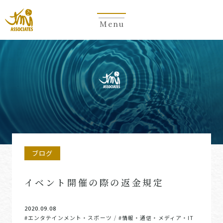
Menu
ブログ
イベント開催の際の返金規定
2020.09.08
#エンタテインメント・スポーツ
#情報・通信・メディア・IT
/