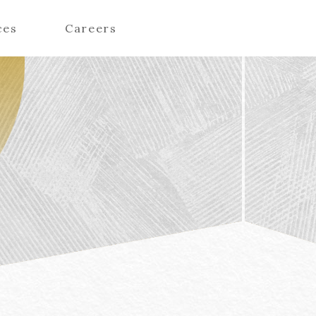
ces
Careers