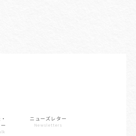
談・
ニューズレター
ュー
Newsletters
alk