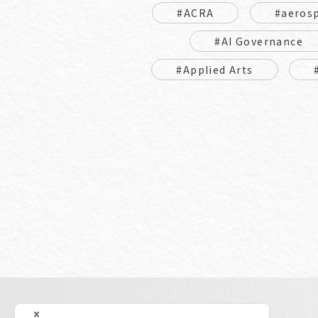
#ACRA
#aeros
#AI Governance
#Applied Arts