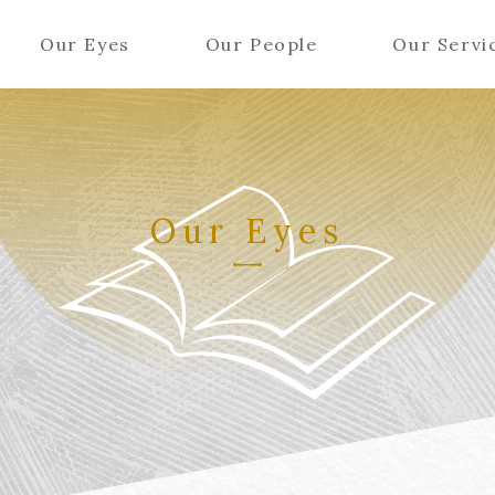
Our Eyes
Our People
Our Servi
Our Eyes