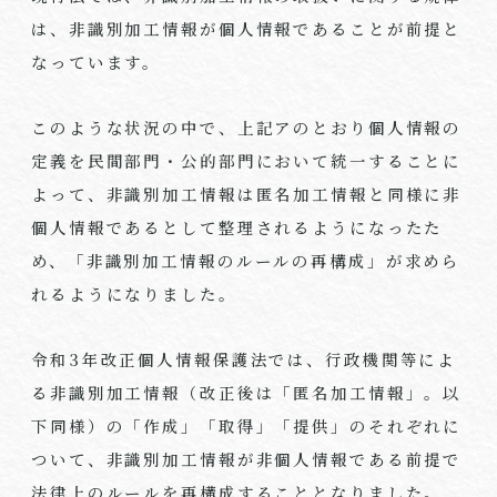
は、非識別加工情報が個人情報であることが前提と
なっています。
このような状況の中で、上記アのとおり個人情報の
定義を民間部門・公的部門において統一することに
よって、非識別加工情報は匿名加工情報と同様に非
個人情報であるとして整理されるようになったた
め、「非識別加工情報のルールの再構成」が求めら
れるようになりました。
令和
3
年改正個人情報保護法では、行政機関等によ
る非識別加工情報（改正後は「匿名加工情報」。以
下同様）の「作成」「取得」「提供」のそれぞれに
ついて、非識別加工情報が非個人情報である前提で
法律上のルールを再構成することとなりました。