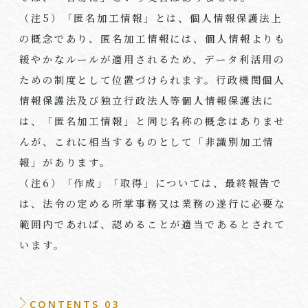
（注
5
）「匿名加工情報」とは、個人情報保護法上
の概念であり、匿名加工情報には、個人情報よりも
緩やかなルールが適用されるため、データ利活用の
ための制度として位置づけられます。行政機関個人
情報保護法及び独立行政法人等個人情報保護法に
は、「匿名加工情報」と同じ名称の概念はありませ
んが、これに相当するものとして「非識別加工情
報」があります。
（注
6
）「作成」「取得」については、最終報告で
は、法令の定める所掌事務又は業務の遂行に必要な
範囲内であれば、認めることが適当であるとされて
います。
CONTENTS 03