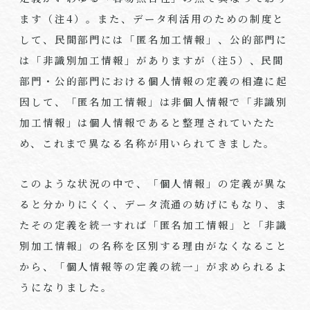
ます（注
4
）。また、データ利活用のための制度と
して、民間部門には「匿名加工情報」、公的部門に
は「非識別加工情報」がありますが（注
5
）、民間
部門・公的部門における個人情報の定義の相違に起
因して、「匿名加工情報」は非個人情報で「非識別
加工情報」は個人情報であると整理されていたた
め、これまで異なる名称が用いられてきました。
このような状況の中で、「個人情報」の定義が異な
ると分かりにくく、データ流通の妨げにもなり、ま
たその定義を統一すれば「匿名加工情報」と「非識
別加工情報」の名称を区別する理由がなくなること
から、「個人情報等の定義の統一」が求められるよ
うになりました。