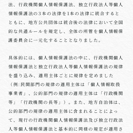
法、行政機関個人情報保護法、独立行政法人等個人
情報保護法の
3
本の法律を
1
本の法律に統合すると
ともに、地方公共団体は統合後の法律において全国
的な共通ルールを規定し、全体の所管を個人情報保
護委員会に一元化することとなりました。
具体的には、個人情報保護法の中に、行政機関個人
情報保護法と独立行政法人等個人情報保護法の規律
を盛り込み、適用主体ごとに規律を定めました
（例
:
民間部門の規律の適用主体は「個人情報取扱
事業者」、公的部門の規律の適用主体は「行政機関
等」「行政機関の長等」）。また、地方自治体は、
公的部門の規律の適用主体に含まれることによっ
て、現行の行政機関個人情報保護法及び独立行政法
人等個人情報保護法と基本的に同様の規定が適用さ