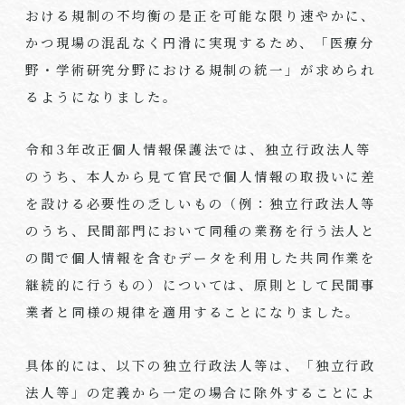
おける規制の不均衡の是正を可能な限り速やかに、
かつ現場の混乱なく円滑に実現するため、「医療分
野・学術研究分野における規制の統一」が求められ
るようになりました。
令和
3
年改正個人情報保護法では、独立行政法人等
のうち、本人から見て官民で個人情報の取扱いに差
を設ける必要性の乏しいもの（例：独立行政法人等
のうち、民間部門において同種の業務を行う法人と
の間で個人情報を含むデータを利用した共同作業を
継続的に行うもの）については、原則として民間事
業者と同様の規律を適用することになりました。
具体的には、以下の独立行政法人等は、「独立行政
法人等」の定義から一定の場合に除外することによ