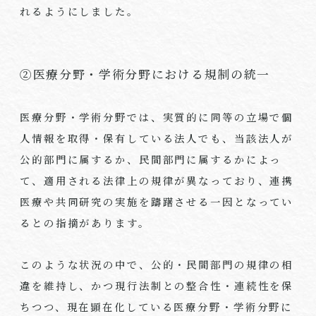
れるようにしました。
②医療分野・学術分野における規制の統一
医療分野・学術分野では、実質的に同等の立場で個
人情報を取得・保有している法人でも、当該法人が
公的部門に属するか、民間部門に属するかによっ
て、適用される法律上の規律が異なっており、連携
医療や共同研究の実施を躊躇させる一因となってい
るとの指摘があります。
このような状況の中で、公的・民間部門の規律の相
違を維持し、かつ現行法制との整合性・連続性を保
ちつつ、現在顕在化している医療分野・学術分野に