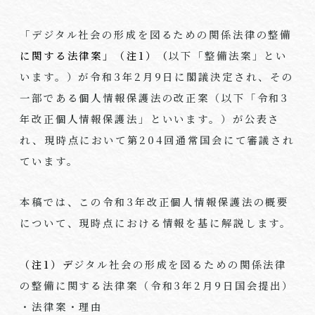
「デジタル社会の形成を図るための関係法律の整備
に関する法律案」（注1）（
以下「整備法案」とい
います。）が令和3年2月9日に閣議決定され、その
一部である個人情報保護法の改正案（以下「令和3
年改正個人情報保護法」といいます。）が公表さ
れ、現時点において第204回通常国会にて審議され
ています。
本稿では、この令和3年改正個人情報保護法の概要
について、現時点における情報を基に解説します。
（注1）デ
ジタル社会の形成を図るための関係法律
の整備に関する法律案（令和3年2月9日国会提出）
・法律案・理由