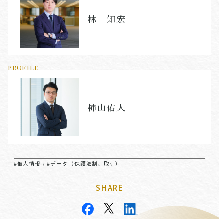
林 知宏
PROFILE
柿山佑人
#個人情報
#データ（保護法制、取引）
/
SHARE