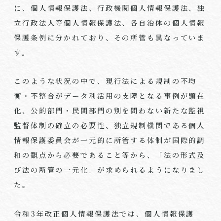
に、個人情報保護法、行政機関個人情報保護法、独
立行政法人等個人情報保護法、各自治体の個人情報
保護条例に分かれており、その所管も異なっていま
す。
このような状況の中で、現行法による規制の不均
衡・不整合がデータ利活用の支障となる事例が顕在
化、公的部門・民間部門の別を問わない新たな監視
監督体制の確立の必要性、独立規制機関である個人
情報保護委員会が一元的に所管する体制が国際的調
和の観点から必要であること等から、「法の形式及
び法の所管の一元化」が求められるようになりまし
た。
令和
3
年改正個人情報保護法では、個人情報保護