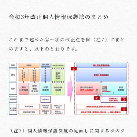
令和3年改正個人情報保護法のまとめ
これまで述べた①～④の改正点を図（注
7
）にまと
めますと、以下のとおりです。
（注
7
）個人情報保護制度の見直しに関するタスク