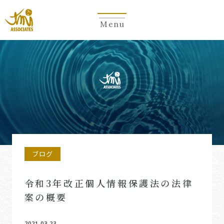
Menu
ブログ
令和3年改正個人情報保護法の法律
案の概要
2021.03.23