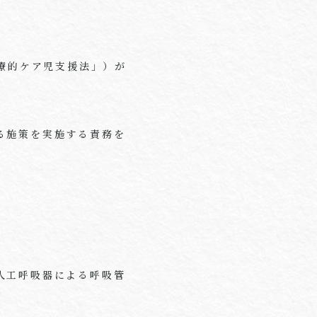
医療的ケア児支援法」）が
る施策を実施する責務を
人工呼吸器による呼吸管