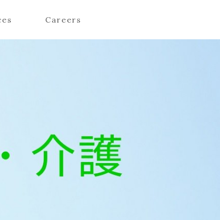
ces
Careers