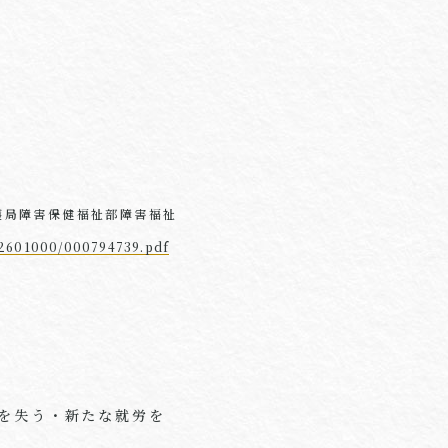
護局障害保健福祉部障害福祉
12601000/000794739.pdf
を失う・新たな就労を
。