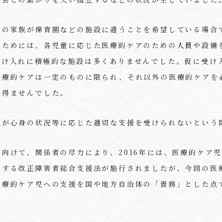
その家族が保育園などの施設に通うことを希望している場合
るためには、各児童に応じた医療的ケアのための人員や設備
受け入れに積極的な施設は多くありませんでした。仮に受け
医療的ケアは一定のものに限られ、それ以外の医療的ケアを
を得ませんでした。
児が心身の状況等に応じた適切な支援を受けられないという
向けて、関係者の尽力により、2016年には、医療的ケア
とする改正障害者総合支援法が施行されましたが、今回の医
医療的ケア児への支援を国や地方自治体の「責務」とした点