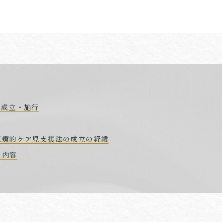
の成立・施行
医療的ケア児支援法の成立の経緯
の内容