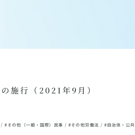
の施行（2021年9月）
/
#その他（一般・国際）民事
/
#その他労働法
/
#自治体・公