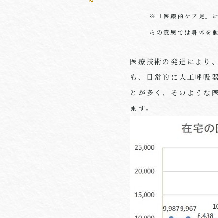
※「医療的ケア児」
らの意思では身体を
医療技術の発達により
も、日常的に人工呼吸
とが多く、そのような
ます。