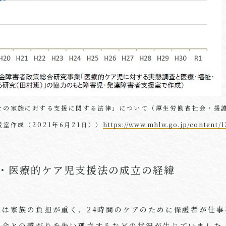
その家族に対する支援に関する法律」について（厚生労働省社会・援
室作成（2021年6月21日））
https://www.mhlw.go.jp/content/
・医療的ケア児支援法の成立の経緯
養は家族の負担が重く、24時間のケアのために保護者が仕事
社会との繋がりを失い孤立するなどの状況が生じていました