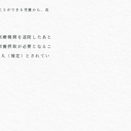
ことができる児童から、自
医療機関を退院したあと
栄養摂取が必要となるこ
万人（推定）とされてい