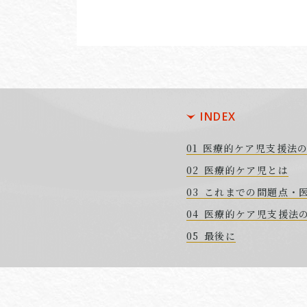
INDEX
医療的ケア児支援法
医療的ケア児とは
これまでの問題点・
医療的ケア児支援法
最後に