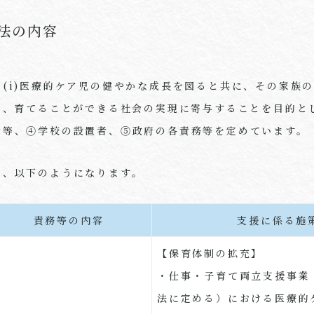
法の内容
(i)医療的ケア児の健やかな成長を図ると共に、その家族の
み、育てることができる社会の実現に寄与することを目的と
者等、④学校の設置者、⑤政府の各責務等を定めています。
と、以下のようになります。
責務等の内容
支援に係る施
【保育体制の拡充】
・仕事・子育て両立支援事業
法に定める）における医療的