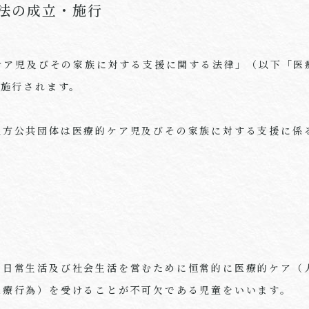
法の成立・施行
的ケア児及びその家族に対する支援に関する法律」（以下「
に施行されます。
地方公共団体は医療的ケア児及びその家族に対する支援に係
、日常生活及び社会生活を営むために恒常的に医療的ケア（
医療行為）を受けることが不可欠である児童をいいます。