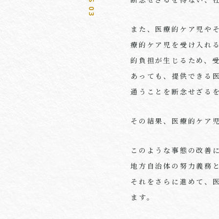
また、医療的ケア児や
療的ケア児を受け入れ
的負担が生じるため、
あっても、提供できる
通うことを断念せざる
その結果、医療的ケア
このような事態の改善に
地方自治体の努力義務
それをさらに進めて、
ます。