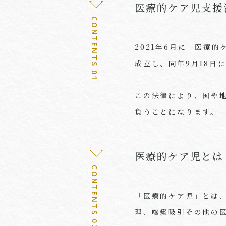
医療的ケア児支援
CONTENTS 01
2021年6月に「医療
成立し、同年9月18日
この法律により、国や
負うことになります。
医療的ケア児とは
CONTENTS 02
「医療的ケア児」とは
理、喀痰吸引その他の