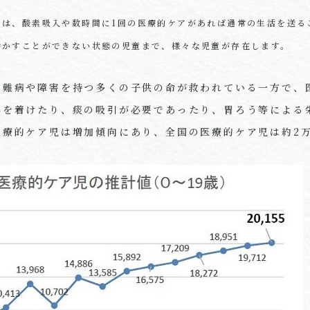
には、酸素吸入や数時間に1回の医療的ケアがあれば通常の生活を送る
動かすことができない状態の児童まで、様々な児童が存在します。
、難病や障害を持つ多くの子供の命が救われている一方で、
器を着けたり、痰の吸引が必要であったり、胃ろう等による
医療的ケア児は増加傾向にあり、全国の医療的ケア児は約2