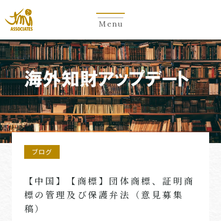
Menu
ブログ
【中国】【商標】団体商標、証明商
標の管理及び保護弁法（意見募集
稿）