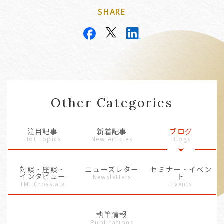
SHARE
Other Categories
注目記事
新着記事
ブログ
Hot Topics
New Articles
Blogs
対談・座談・
ニューズレター
セミナー・イベン
インタビュー
ト
Newsletters
TMI Crosstalk
Events
執筆情報
Publications