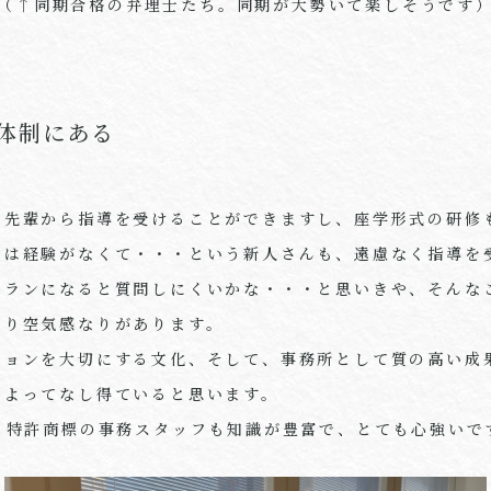
（↑同期合格の弁理士たち。同期が大勢いて楽しそうです
体制にある
で先輩から指導を受けることができますし、座学形式の研修
成は経験がなくて・・・という新人さんも、遠慮なく指導を
テランになると質問しにくいかな・・・と思いきや、そんな
なり空気感なりがあります。
ションを大切にする文化、そして、事務所として質の高い成
によってなし得ていると思います。
く特許商標の事務スタッフも知識が豊富で、とても心強いで