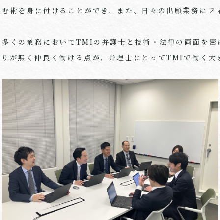
込む術を身に付けることができ、また、日々の出願業務にフ
る多くの業務において
TMI
の弁護士と技術・法律の両面を密
切りが無く仲良く働ける点が、弁理士にとって
TMI
で働く大