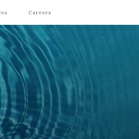
ces
Careers