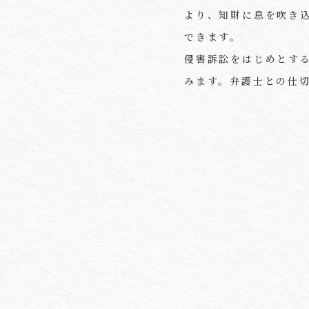
より、知財に息を吹き
できます。
侵害訴訟をはじめとす
みます。弁護士との仕