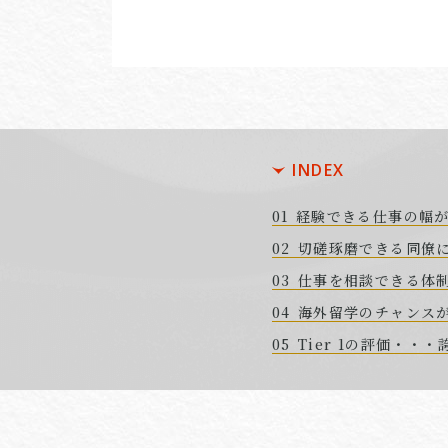
INDEX
経験できる仕事の幅
切磋琢磨できる同僚
仕事を相談できる体
海外留学のチャンス
Tier 1の評価・・