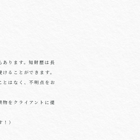
）
もあります。知財歴は長
受けることができます。
ことはなく、不明点をお
果物をクライアントに提
す！）