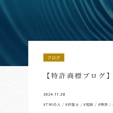
ブログ
【特許商標ブログ】
2024.11.28
#TMIの人
/
#弁理士
/
#知財
/
#特許
/