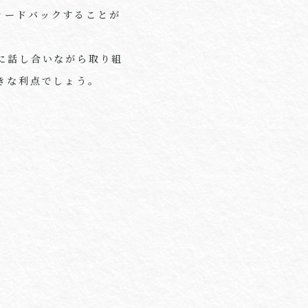
ィードバックすることが
に話し合いながら取り組
きな利点でしょう。