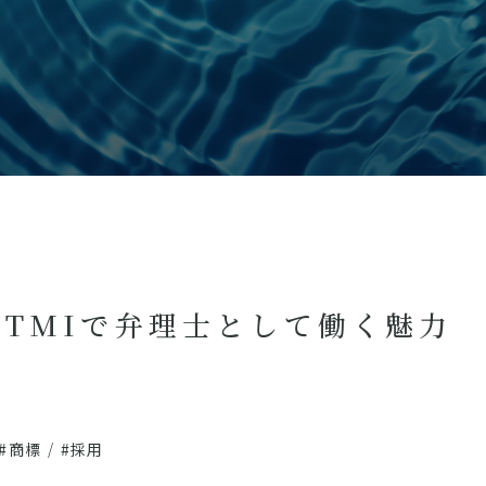
TMIで弁理士として働く魅力
#商標
/
#採用