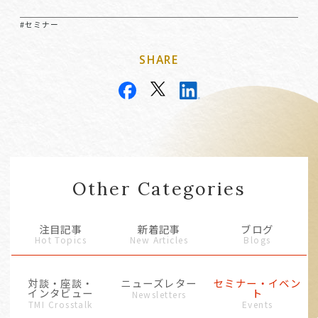
#セミナー
SHARE
Other Categories
注目記事
新着記事
ブログ
Hot Topics
New Articles
Blogs
対談・座談・
ニューズレター
セミナー・イベン
インタビュー
ト
Newsletters
TMI Crosstalk
Events