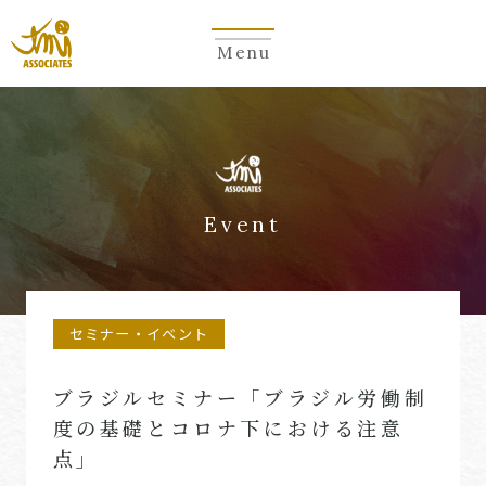
Menu
Event
セミナー・イベント
ブラジルセミナー「ブラジル労働制
度の基礎とコロナ下における注意
点」