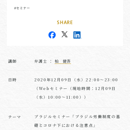
#セミナー
SHARE
講師
弁護士 ：
柏 健吾
2020年12月09日（水）22:00～23:00
日時
（Webセミナー（現地時間：12月09日
（水）10:00～11:00））
ブラジルセミナー「ブラジル労働制度の基
テーマ
礎とコロナ下における注意点」