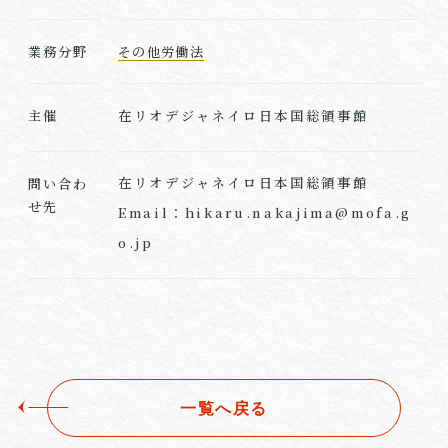
業務分野
その他労働法
在リオデジャネイロ日本国総領事館
主催
在リオデジャネイロ日本国総領事館
問い合わ
せ先
Email：hikaru.nakajima@mofa.g
o.jp
一覧へ戻る