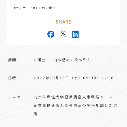
#セミナー
#その他労働法
/
SHARE
講師
弁護士 ：
山本紀夫
/
松本幸太
2022年10月19日（水）09:30～16:30
日時
九州生産性大学経営講座人事戦略コース
テーマ
企業事例を通した労働法の実務知識と対応
策