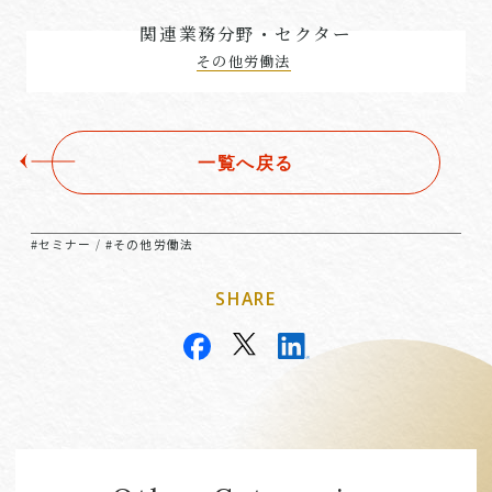
関連業務分野・セクター
その他労働法
一覧へ戻る
#セミナー
#その他労働法
/
SHARE