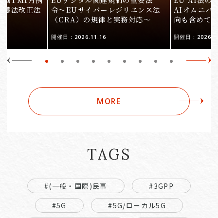
保護法改正法
令〜EUサイバーレジリエンス法
AIオムニバ
（CRA）の規律と実務対応〜
向も含めて
開催日：2026.11.16
開催日：2026.10
MORE
TAGS
#(一般・国際)民事
#3GPP
#5G
#5G/ローカル5G