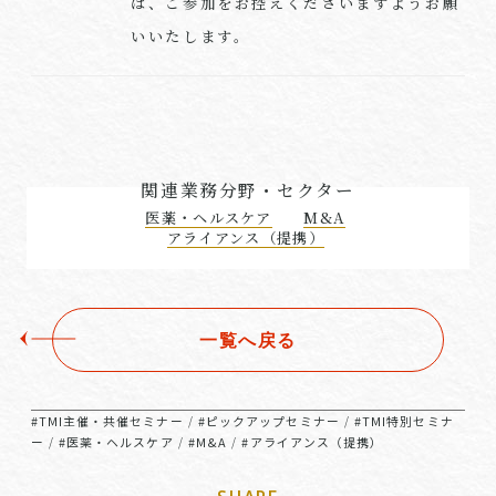
は、ご参加をお控えくださいますようお願
いいたします。
関連業務分野・セクター
医薬・ヘルスケア
M&A
アライアンス（提携）
一覧へ戻る
#TMI主催・共催セミナー
#ピックアップセミナー
#TMI特別セミナ
/
/
ー
#医薬・ヘルスケア
#M&A
#アライアンス（提携）
/
/
/