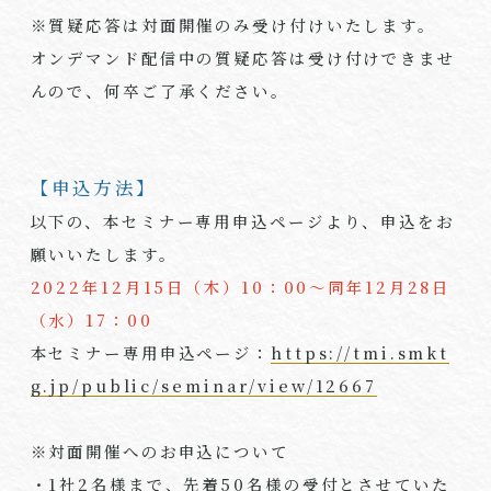
※質疑応答は対面開催のみ受け付けいたします。
オンデマンド配信中の質疑応答は受け付けできませ
んので、何卒ご了承ください。
【申込方法】
以下の、本セミナー専用申込ページより、申込をお
願いいたします。
2022年12月15日（木）10：00～同年12月28日
（水）17：00
本セミナー専用申込ページ：
https://tmi.smkt
g.jp/public/seminar/view/12667
※対面開催へのお申込について
・1社
2
名様まで、先着
50
名様の受付とさせていた