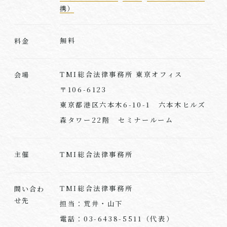
携）
無料
料金
TMI総合法律事務所 東京オフィス
会場
〒106-6123
東京都港区六本木6-10-1 六本木ヒルズ
森タワー22階 セミナールーム
TMI総合法律事務所
主催
TMI総合法律事務所
問い合わ
せ先
担当：
荒井
・山下
電話：03-6438-5511（代表）