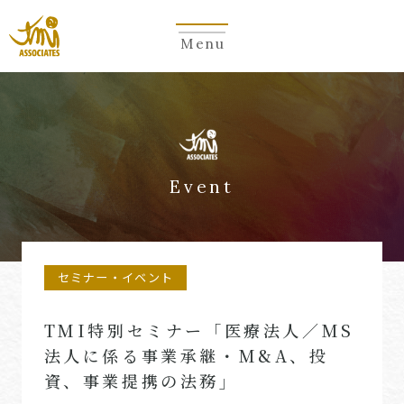
Menu
Event
セミナー・イベント
TMI特別セミナー「医療法人／MS
法人に係る事業承継・M&A、投
資、事業提携の法務」