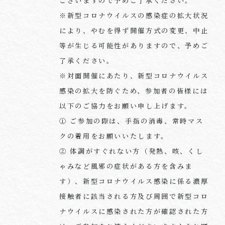
ございますので予めご了承ください。
※新型コロナウイルスの感染症の拡大状況
により、やむを得ず開催方式の変更、中止
等が生じる可能性がありますので、予めご
了承ください。
※対面開催にあたり、新型コロナウイルス
感染の拡大を防ぐため、参加者の皆様には
以下のご協力をお願い申し上げます。
① ご参加の際は、手指の消毒、常時マス
クの着用をお願いいたします。
② 体調がすぐれない方（発熱、咳、くし
ゃみなど風邪の症状がある方を含みま
す）、新型コロナウイルス感染に係る濃厚
接触者に該当される方及び周囲で新型コロ
ナウイルスに感染された方が確認された方