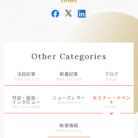
SHARE
Other Categories
注目記事
新着記事
ブログ
Hot Topics
New Articles
Blogs
対談・座談・
ニューズレター
セミナー・イベン
インタビュー
ト
Newsletters
TMI Crosstalk
Events
執筆情報
Publications