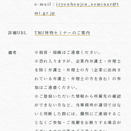
e-mail：
iryouhoujin_seminar@t
mi.gr.jp
TMI特別セミナーのご案内
詳細URL
※録音・録画はご遠慮ください。
備考
※恐れ入りますが、企業内弁護士・弁理士
を除く弁護士・弁理士の方（企業に出向さ
れている弁護士・弁理士の方を含む）の参
加はご遠慮ください。
※ご登録いただいた情報から所属先の確認
ができない方など、当事務所が適切ではな
いと判断した際には、個別にご連絡するこ
となくご参加・ご視聴をお断りする場合が