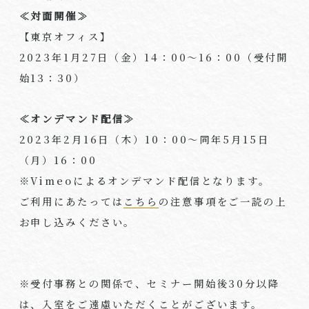
≪対面開催≫
【東京オフィス】
2023年1月27日（金）14：00～16：00（受付開
始13：30）
≪オンデマンド配信≫
2023年2月16日（木）10：00～同年5月15日
（月）16：00
※Vimeoによるオンデマンド配信となります。
ご利用にあたっては
こちら
の注意事項をご一読の上
お申し込みください。
※受付事務との関係で、セミナー開始後30分以降
は、入室をご遠慮いただくことがございます。