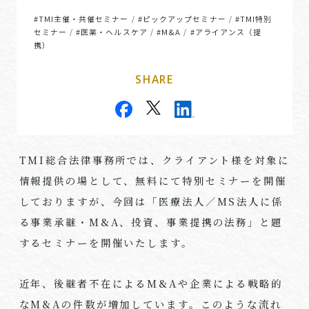
#TMI主催・共催セミナー
#ピックアップセミナー
#TMI特別
/
/
セミナー
#医薬・ヘルスケア
#M&A
#アライアンス（提
/
/
/
携）
SHARE
TMI総合法律事務所では、クライアント様を対象に
情報提供の場として、無料にて特別セミナーを開催
しておりますが、今回は「医療法人／MS法人に係
る事業承継・M&A、投資、事業提携の法務」と題
するセミナーを開催いたします。
近年、後継者不在によるM&Aや企業による戦略的
なM&Aの件数が増加しています。このような流れ