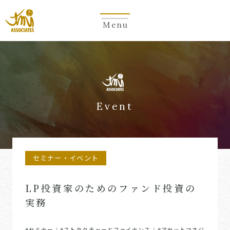
Menu
Event
セミナー・イベント
LP投資家のためのファンド投資の
実務
#セミナー
#ストラクチャードファイナンス
#アセットマネジ
/
/