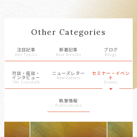
Other Categories
注目記事
新着記事
ブログ
Hot Topics
New Articles
Blogs
対談・座談・
ニューズレター
セミナー・イベン
インタビュー
ト
Newsletters
TMI Crosstalk
Events
執筆情報
Publications