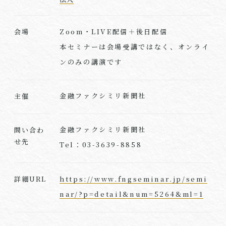
Zoom・LIVE配信＋後日配信
会場
本セミナーは会場受講ではなく、オンライ
ンのみの講演です
金融ファクシミリ新聞社
主催
金融ファクシミリ新聞社
問い合わ
せ先
Tel：03-3639-8858
https://www.fngseminar.jp/semi
詳細URL
nar/?p=detail&num=5264&ml=1