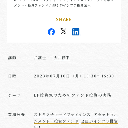
メント・投資ファンド
#REIT/インフラ投資法人
/
SHARE
講師
弁護士 ：
大井修平
2023年07月10日（月）13:30～16:30
日時
LP投資家のためのファンド投資の実務
テーマ
業務分野
ストラクチャードファイナンス
アセットマネ
ジメント・投資ファンド
REIT/インフラ投資
法人