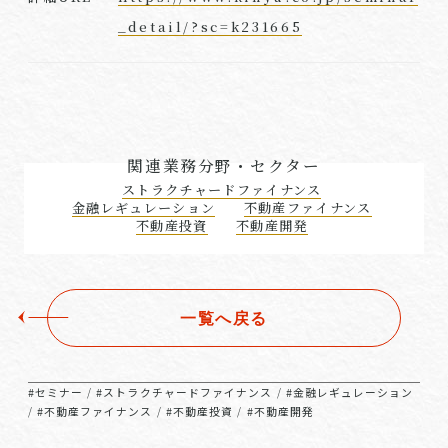
_detail/?sc=k231665
関連業務分野・セクター
ストラクチャードファイナンス
金融レギュレーション
不動産ファイナンス
不動産投資
不動産開発
一覧へ戻る
#セミナー
#ストラクチャードファイナンス
#金融レギュレーション
/
/
#不動産ファイナンス
#不動産投資
#不動産開発
/
/
/