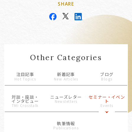
SHARE
Other Categories
注目記事
新着記事
ブログ
Hot Topics
New Articles
Blogs
対談・座談・
ニューズレター
セミナー・イベン
インタビュー
ト
Newsletters
TMI Crosstalk
Events
執筆情報
Publications