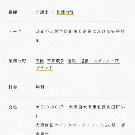
講師
弁護士 ：
佐藤力哉
改正不正競争防止法と企業における実務対
テーマ
応
業務分野
商標
不正競争
情報・通信・メディア・IT
ブランド
無料
料金
〒530-0017 大阪府大阪市北区角田町8-
会場
1
大阪梅田ツインタワーズ・ノース26階 貸
会議室