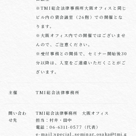
※TMI総合法律事務所大阪オフィスと同じ
ビル内の貸会議室（26階）での開催とな
ります。
※大阪オフィス内での開催ではございませ
んので、ご注意ください。
※受付事務との関係で、セミナー開始後30
分以降は、入室をご遠慮いただくことがご
ざいます。
TMI総合法律事務所
主催
問い合わ
TMI総合法律事務所 大阪オフィス
せ先
担当：村井・田中
電話：06-6311-0577（代表）
e-mail:
special_seminar_osaka@tmi.g