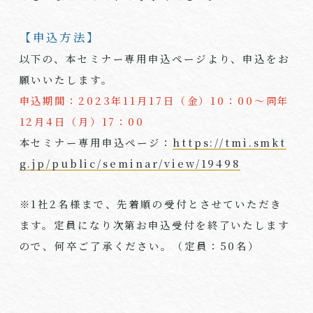
【申込方法】
以下の、本セミナー専用申込ページより、申込をお
願いいたします。
申込期間：
2023年11月17日（金）10：00～同年
12月4日（月）17：00
本セミナー専用申込ページ：
https://tmi.smkt
g.jp/public/seminar/view/19498
※1社
2
名様まで、先着順の受付とさせていただき
ます。定員になり次第お申込受付を終了いたします
ので、何卒ご了承ください。（定員：
50
名）