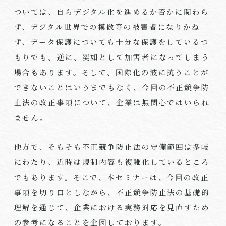
ついては、自らデジタル化を進めるか否かに関わら
ず、デジタル世界での模倣等の被害者になりかね
ず、データ保護についても十分な保護をしているつ
もりでも、逆に、突如として加害者になってしまう
場合もあります。そして、国際化の波に抗うことが
できないことはいうまでもなく、今回の不正競争防
止法の改正事項について、企業は無関心ではいられ
ません。
他方で、そもそも不正競争防止法の守備範囲は多岐
にわたり、近時は規制内容も複雑化しているところ
でもあります。そこで、本セミナーは、今回の改正
事項を切り口としながら、不正競争防止法の基礎的
理解を通じて、企業における実務対応を見直すため
の参考になることを企図しております。