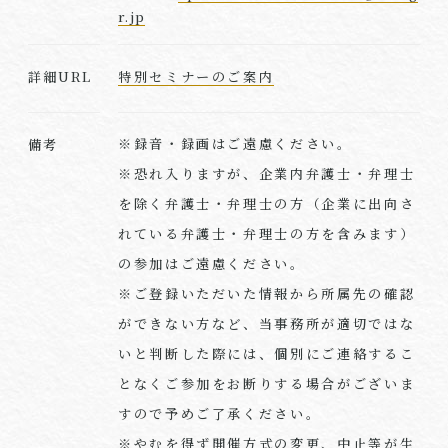
r.jp
特別セミナーのご案内
詳細URL
※録音・録画はご遠慮ください。
備考
※恐れ入りますが、企業内弁護士・弁理士
を除く弁護士・弁理士の方（企業に出向さ
れている弁護士・弁理士の方を含みます）
の参加はご遠慮ください。
※ご登録いただいた情報から所属先の確認
ができない方など、当事務所が適切ではな
いと判断した際には、個別にご連絡するこ
となくご参加をお断りする場合がございま
すので予めご了承ください。
※やむを得ず開催方式の変更、中止等が生