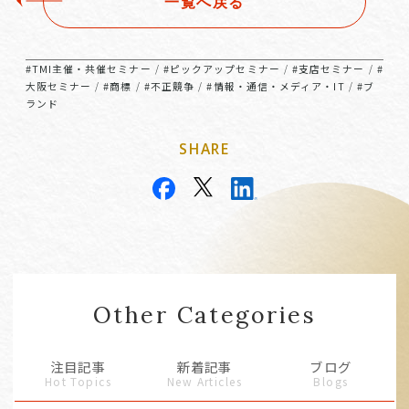
一覧へ戻る
#TMI主催・共催セミナー
#ピックアップセミナー
#支店セミナー
#
/
/
/
大阪セミナー
#商標
#不正競争
#情報・通信・メディア・IT
#ブ
/
/
/
/
ランド
SHARE
Other Categories
注目記事
新着記事
ブログ
Hot Topics
New Articles
Blogs