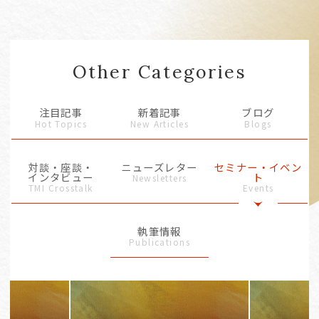
Other Categories
注目記事
新着記事
ブログ
Hot Topics
New Articles
Blogs
対談・座談・
ニューズレター
セミナー・イベン
インタビュー
ト
Newsletters
TMI Crosstalk
Events
執筆情報
Publications