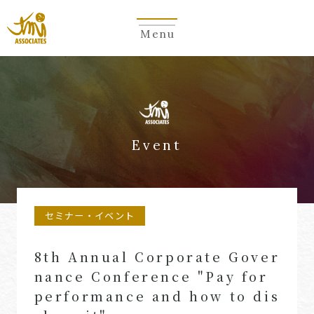
Menu
Event
セミナー・イベント
8th Annual Corporate Gover
nance Conference "Pay for
performance and how to dis