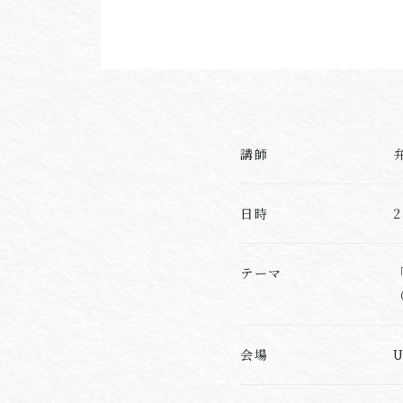
講師
日時
テーマ
会場