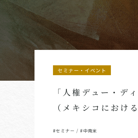
セミナー・イベント
「人権デュー・デ
（メキシコにおけ
#セミナー
/
#中南米