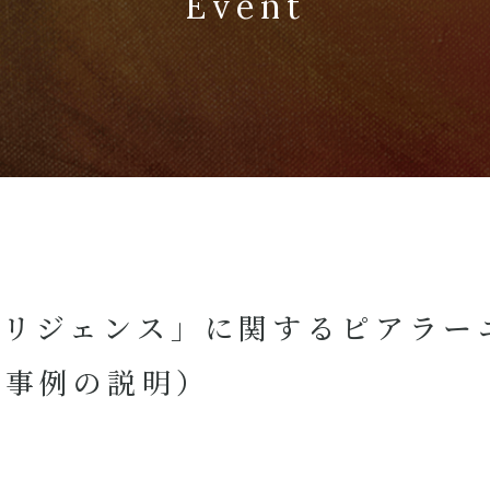
Event
ィリジェンス」に関するピアラー
る事例の説明）