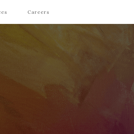
ces
Careers