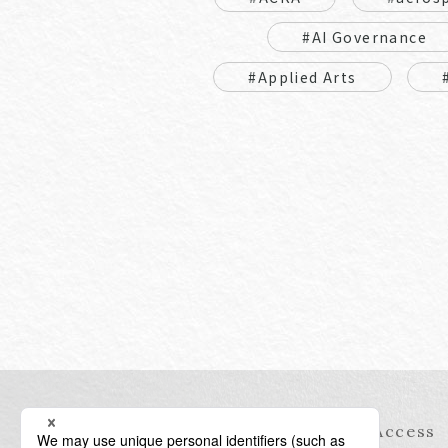
#AI Governance
#Applied Arts
Information
Access