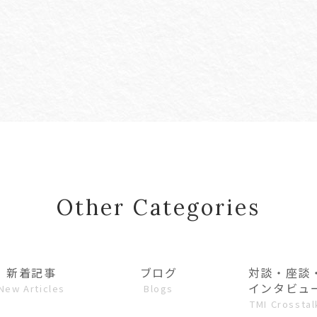
Other Categories
新着記事
ブログ
対談・座談
インタビュ
New Articles
Blogs
TMI Crosstal