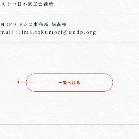
メキシコ日本商工会議所
UNDPメキシコ事務所 徳森様
Email：lima.tokumori@undp.org
一覧へ戻る