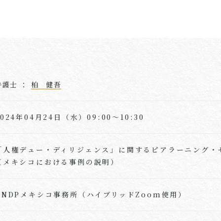
弁護士 ：
柏 健吾
2024年04月24日（水）09:00～10:30
「人権デュー・ディリジェンス」に関するピアラーニング・
（メキシコにおける事例の説明）
UNDPメキシコ事務所（ハイブリッドZoom使用）