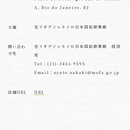
A, Rio de Janeiro, RJ
在リオデジャネイロ日本国総領事館
主催
在リオデジャネイロ日本国総領事館 経済
問い合わ
せ先
班
Tel：(21)-3461-9595
Email：ayato.sakaki@mofa.go.jp
URL
詳細URL