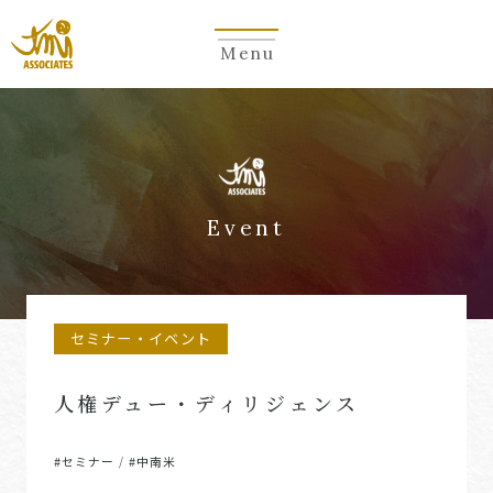
Menu
Event
セミナー・イベント
人権デュー・ディリジェンス
#セミナー
#中南米
/