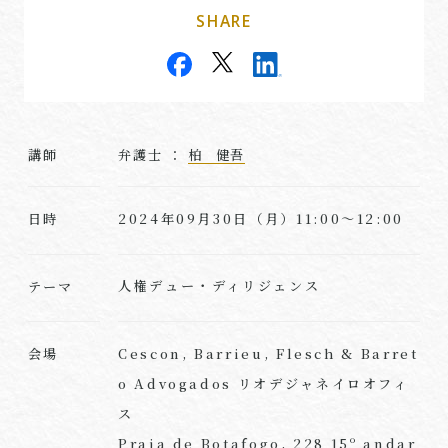
SHARE
講師
弁護士 ：
柏 健吾
2024年09月30日（月）11:00～12:00
日時
人権デュー・ディリジェンス
テーマ
Cescon, Barrieu, Flesch & Barret
会場
o Advogados リオデジャネイロオフィ
ス
Praia de Botafogo, 228 15º andar