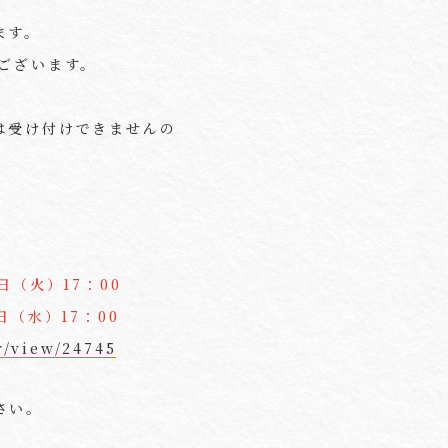
ます。
ございます。
は受け付けできませんの
（火）17：00
日（水）17：00
r/view/24745
さい。