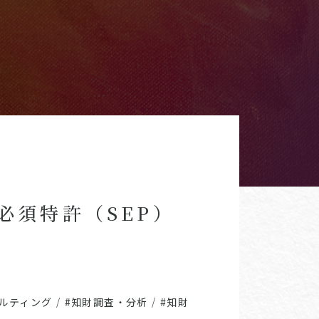
必須特許（SEP）
ルティング
/
#知財調査・分析
/
#知財