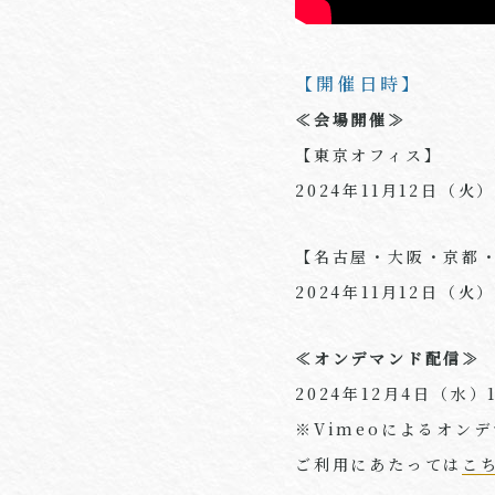
【開催日時】
≪会場開催≫
【東京オフィス】
2024年11月12日（火
【名古屋・大阪・京都
2024年11月12日（火
≪オンデマンド配信≫
2024年12月4日（水）
※Vimeoによるオン
ご利用にあたっては
こ