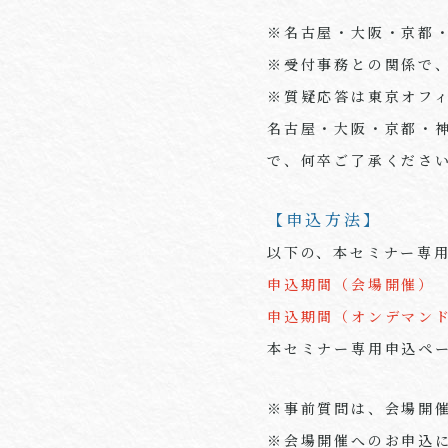
※名古屋・大阪・京都
※受付事務との関係で
※質疑応答は東京オフ
名古屋・大阪・京都・
で、何卒ご了承くださ
【申込方法】
以下の、本セミナー専
申込期間（会場開催） 
申込期間（オンデマン
本セミナー専用申込
※事前質問は、会場開
※会場開催へのお申込