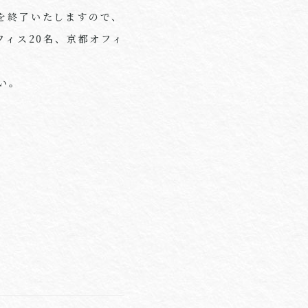
を終了いたしますので、
フィス
20
名、京都オフィ
い。