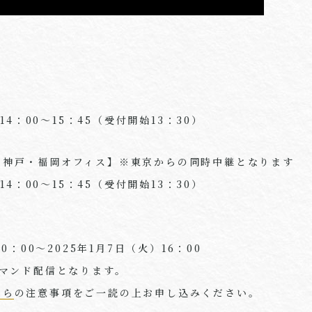
）14：00～15：45（受付開始13：30）
・神戸・福岡オフィス】※東京からの同時中継となります
）14：00～15：45（受付開始13：30）
10：00～2025年1月7日（火）16：00
デマンド配信となります。
ちら
の注意事項をご一読の上お申し込みください。