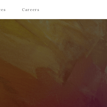
ces
Careers