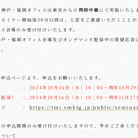
・神戸・福岡オフィスは東京からの
同時中継
にて実施いたし
、セミナー開始後30分以降は、入室をご遠慮いただくことが
ィス会場のみ受け付けいたします。
神戸・福岡オフィス会場及びオンデマンド配信中の質疑応答
い。
用申込ページより、申込をお願いいたします。
： 2024年10月16日（水）10：00～同年10月29日
ド配信） ：
2024年10月16日（水）10：00～同年11月27
ページ ：
https://tmi.smktg.jp/public/semina
催の申込期間のみ受け付けいたしますので、予めご了承くだ
について