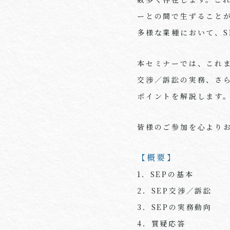
ーとの間で生ずること
多様な業種において、S
本セミナーでは、これま
交渉／訴訟の実務、さ
ポイントを解説します
皆様のご参加を心より
【概要】
1．SEPの基本
2．SEP交渉／訴訟
3．SEPの実務動向
4．質疑応答