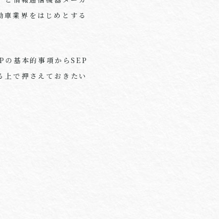
動車業界をはじめとする
。
Pの基本的事項からSEP
る上で押さえておきたい