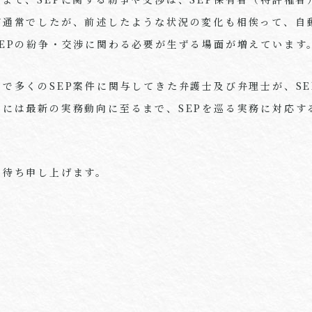
が通常でしたが、前述したような状況の変化も相俟って、自
EPの紛争・交渉に関わる必要が生ずる場面が増えています
で多くのSEP案件に関与してきた弁護士及び弁理士が、SE
らには最新の実務動向に至るまで、SEPを巡る実務に対応す
。
お待ち申し上げます。