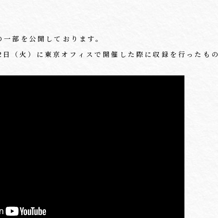
の一部を公開しております。
月12日（火）に東京オフィスで開催した際に収録を行ったも