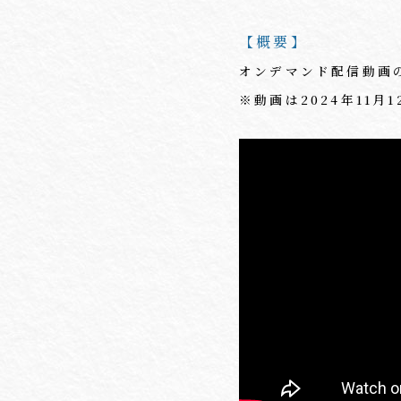
【概要】
オンデマンド配信動画
※動画は2024年11