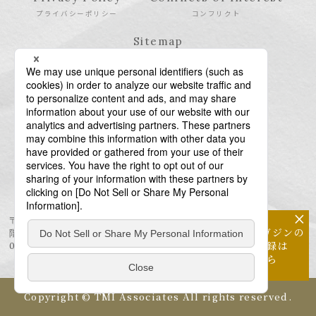
プライバシーポリシー
コンフリクト
Sitemap
サイトマップ
×
〒106-6123 東京都港区六本木6-10-1 六本木ヒルズ森タワー23
メールマガジンの
階
配信登録は
03-6438-5511（代表） / 03-6438-5611（特許・商標）
こちら
Copyright © TMI Associates All rights reserved.