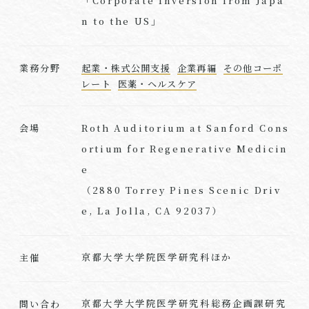
「Corporate Inversion from Japa
n to the US」
業務分野
起業・株式公開支援
企業再編
その他コーポ
レート
医薬・ヘルスケア
Roth Auditorium at Sanford Cons
会場
ortium for Regenerative Medicin
e
（2880 Torrey Pines Scenic Driv
e, La Jolla, CA 92037）
京都大学大学院医学研究科ほか
主催
京都大学大学院医学研究科総務企画課研究
問い合わ