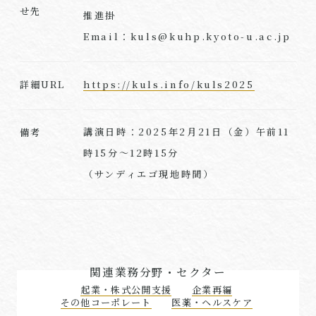
せ先
推進掛
Email：kuls@kuhp.kyoto-u.ac.jp
https://kuls.info/kuls2025
詳細URL
講演日時：2025年2月21日（金）午前11
備考
時15分～12時15分
（サンディエゴ現地時間）
関連業務分野・セクター
起業・株式公開支援
企業再編
その他コーポレート
医薬・ヘルスケア