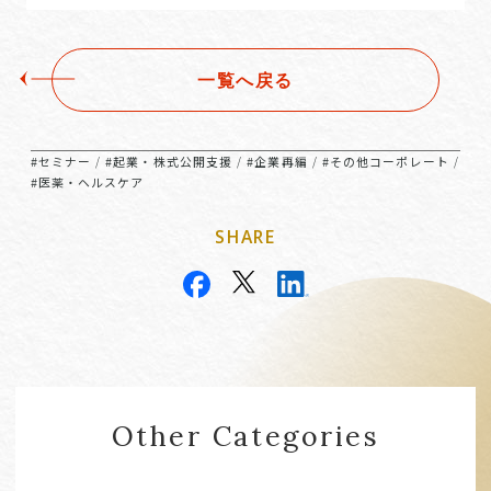
一覧へ戻る
#セミナー
#起業・株式公開支援
#企業再編
#その他コーポレート
/
/
/
/
#医薬・ヘルスケア
SHARE
Other Categories