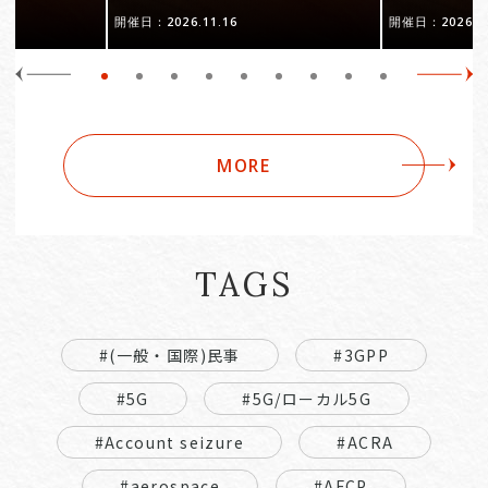
開催日：2026.11.16
開催日：2026.10
MORE
TAGS
#(一般・国際)民事
#3GPP
#5G
#5G/ローカル5G
#Account seizure
#ACRA
#aerospace
#AFCP