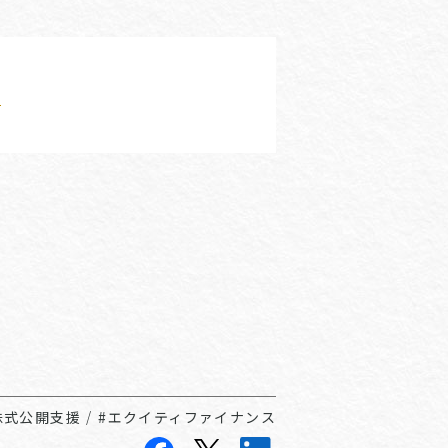
ス
株式公開支援
/
#エクイティファイナンス