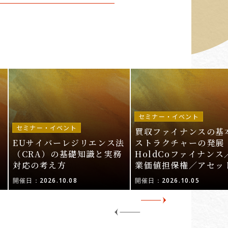
セミナー・イベント
セミナー・イベント
買収ファイナンスの基
EUサイバーレジリエンス法
ストラクチャーの発展 
ル
（CRA）の基礎知識と実務
HoldCoファイナンス
対応の考え方
業価値担保権／アセッ
活用〜
開催日：2026.10.08
開催日：2026.10.05