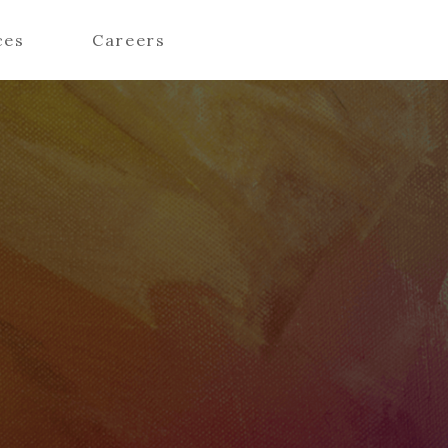
ces
Careers