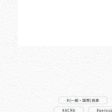
#(一般・国際)民事
#ACRA
#aeros