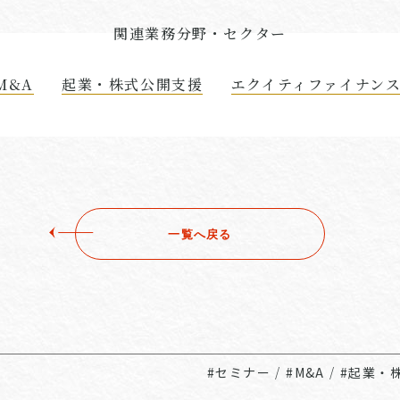
関連業務分野・セクター
M&A
起業・株式公開支援
エクイティファイナン
一覧へ戻る
#セミナー
/
#M&A
/
#起業・