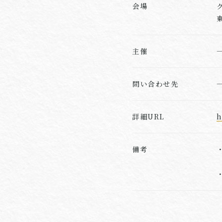
会場
主催
問い合わせ先
詳細URL
h
備考