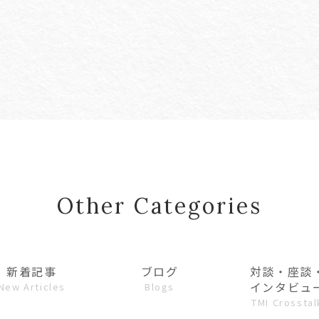
Other Categories
新着記事
ブログ
対談・座談
インタビュ
New Articles
Blogs
TMI Crosstal