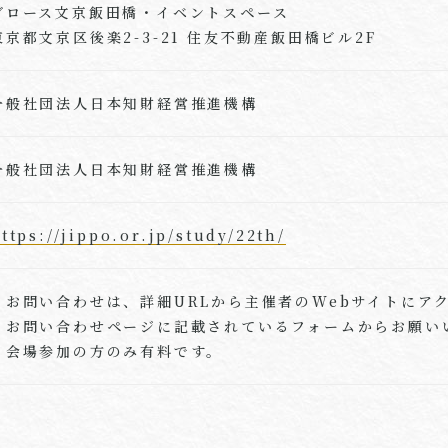
グロース文京飯田橋・イベントスペース
東京都文京区後楽2-3-21 住友不動産飯田橋ビル2F
一般社団法人日本知財経営推進機構
一般社団法人日本知財経営推進機構
ttps://jippo.or.jp/study/22th/
・お問い合わせは、詳細URLから主催者のWebサイトにア
お問い合わせページに記載されているフォームからお願い
・会場参加の方のみ有料です。