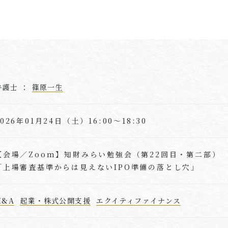
弁護士 ：
篠原一生
2026年01月24日（土）16:00～18:30
【会場／Zoom】知財みらい勉強会（第22回目・第二部）
「上場審査基準からは見えないIPO準備の落とし穴」
M&A
起業・株式公開支援
エクイティファイナンス