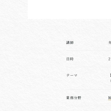
講師
日時
テーマ
業務分野