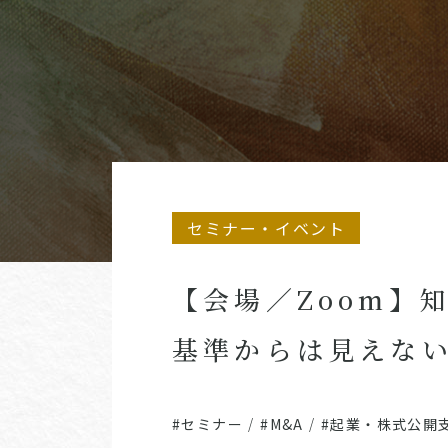
セミナー・イベント
【会場／Zoom】
基準からは見えない
#セミナー
/
#M&A
/
#起業・株式公開