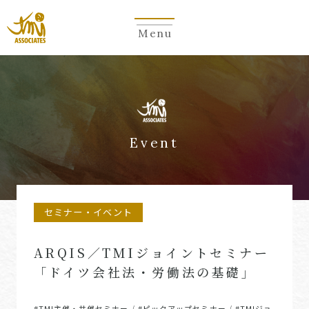
Menu
Event
セミナー・イベント
ARQIS／TMIジョイントセミナー
「ドイツ会社法・労働法の基礎」
#TMI主催・共催セミナー
#ピックアップセミナー
#TMIジョ
/
/