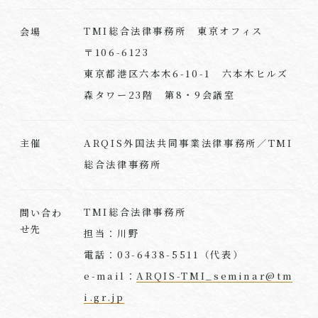
TMI総合法律事務所 東京オフィス
会場
〒106-6123
東京都港区六本木6-10-1 六本木ヒルズ
森タワー23階 第8・9会議室
ARQIS外国法共同事業法律事務所／TMI
主催
総合法律事務所
TMI総合法律事務所
問い合わ
せ先
担当：川野
電話：03-6438-5511（代表）
e-mail：
ARQIS-TMI_seminar@tm
i.gr.jp