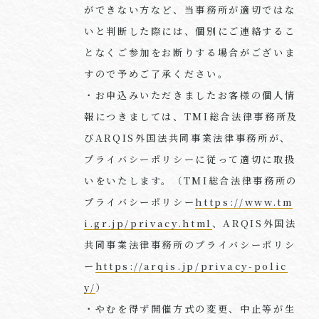
ができない方など、当事務所が適切ではな
いと判断した際には、個別にご連絡するこ
となくご参加をお断りする場合がございま
すので予めご了承ください。
・お申込みいただきましたお客様の個人情
報につきましては、TMI総合法律事務所及
びARQIS外国法共同事業法律事務所が、
プライバシーポリシーに従って適切に取扱
いをいたします。（TMI総合法律事務所の
プライバシーポリシー
https://www.tm
i.gr.jp/privacy.html
、ARQIS外国法
共同事業法律事務所のプライバシーポリシ
ー
https://arqis.jp/privacy-polic
y/
）
・やむを得ず開催方式の変更、中止等が生