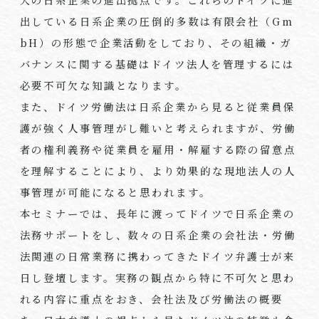
出している日系企業の圧倒的多数は有限会社（
Gm
bH
）の形態で企業活動をしており、その組織・ガ
バナンスに関する基礎はドイツ法人を管理するには
必要不可欠な知識となります。
また、ドイツ労働法は日系企業から見ると従業員保
護が強く人事管理がし難いと考えられますが、労働
者の権利義務や従業員を雇用・解雇する際の留意点
を理解することにより、より効果的な現地法人の人
事管理が可能になると思われます。
本セミナーでは、長年に渡ってドイツで日系企業の
法務サポートをし、数々の日系企業の会社法・労働
法関連の日常業務に携わってきたドイツ弁護士が来
日し登壇します。実務の観点から特に不可欠と思わ
れる内容に重点をおき、会社法及び労働法の概要