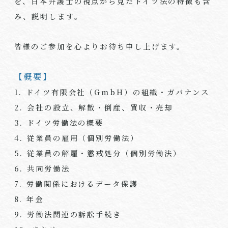
を、日本弁護士の視点から見たドイツ法の特徴も含
み、説明します。
皆様のご参加を心よりお待ち申し上げます。
【概要】
1. ドイツ有限会社（
GmbH
）の組織・ガバナンス
2. 会社の設立、解散・倒産、買収・売却
3. ドイツ労働法の概要
4. 従業員の雇用（個別労働法）
5. 従業員の解雇・懲戒処分（個別労働法）
6. 共同労働法
7. 労働関係におけるデータ保護
8. 年金
9. 労働法関連の訴訟手続き