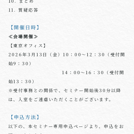
10. まとめ
11. 質疑応答
【開催日時】
≪会場開催≫
【東京オフィス】
2026年3月13日（金）10：00～12：30（受付開
始9：30）
14：00～16：30（受付開
始13：30）
※受付事務との関係で、セミナー開始後30分以降
は、入室をご遠慮いただくことがございます。
【申込方法】
以下の、本セミナー専用申込ページより、申込をお