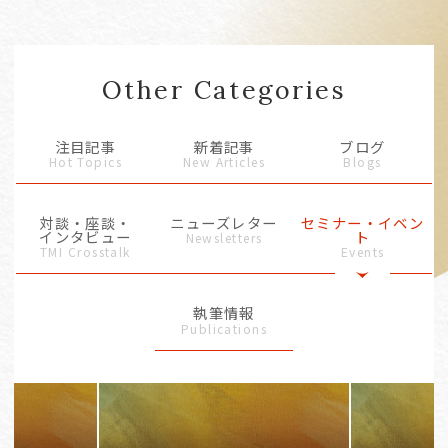
Other Categories
注目記事
新着記事
ブログ
Hot Topics
New Articles
Blogs
対談・座談・
ニューズレター
セミナー・イベン
インタビュー
ト
Newsletters
TMI Crosstalk
Events
執筆情報
Publications