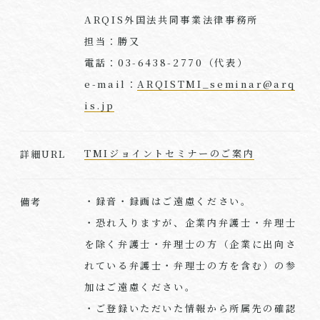
ARQIS外国法共同事業法律事務所
担当：勝又
電話：03-6438-2770（代表）
e-mail：
ARQISTMI_seminar@arq
is.jp
TMIジョイントセミナーのご案内
詳細URL
・録音・録画はご遠慮ください。
備考
・恐れ入りますが、企業内弁護士・弁理士
を除く弁護士・弁理士の方（企業に出向さ
れている弁護士・弁理士の方を含む）の参
加はご遠慮ください。
・ご登録いただいた情報から所属先の確認