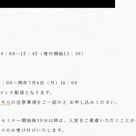
14：00～15：45（受付開始13：30）
0：00～同年7月6日（月）16：00
デマンド配信となります。
こちら
の注意事項をご一読の上 お申し込みください。
、セミナー開始後30分以降は、入室をご遠慮いただくことが
ィスのみ受け付けいたします。