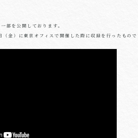
】
の一部を公開しております。
15日（金）に東京オフィスで開催した際に収録を行ったもの