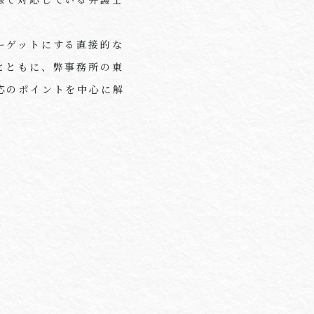
ーゲットにする直接的な
とともに、弊事務所の東
応のポイントを中心に解