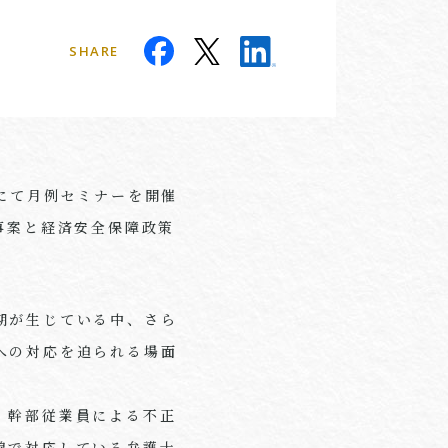
SHARE
にて月例セミナーを開催
事案と経済安全保障政策
期が生じている中、さら
への対応を迫られる場面
、幹部従業員による不正
線で対応している弁護士