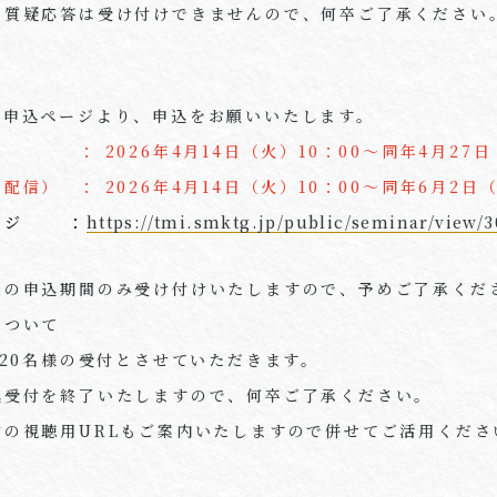
質疑応答は受け付けできませんので、何卒ご了承ください
用申込ページより、申込をお願いいたします。
： 2026年4月14日（火）10：00～同年4月27日（
信） ： 2026年4月14日（火）10：00～同年6月2日（
ページ ：
https://tmi.smktg.jp/public/seminar/view/3
催の申込期間のみ受け付けいたしますので、予めご了承くだ
について
20
名様の受付とさせていただきます。
受付を終了いたしますので、何卒ご了承ください。
信の視聴用URLもご案内いたしますので併せてご活用くださ