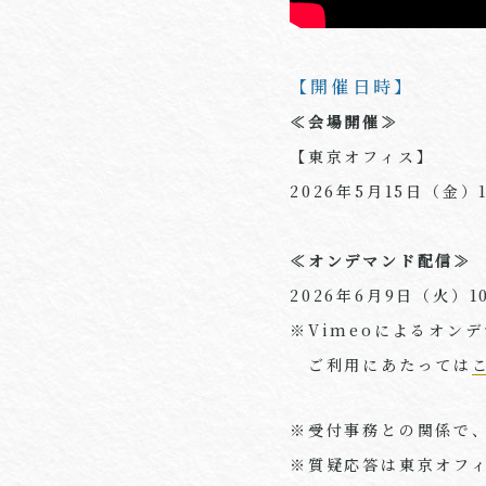
【開催日時】
≪会場開催≫
【東京オフィス】
2026年5月15日（金）
≪オンデマンド配信≫
2026年6月9日（火）1
※Vimeoによるオン
ご利用にあたっては
※受付事務との関係で
※質疑応答は東京オフ