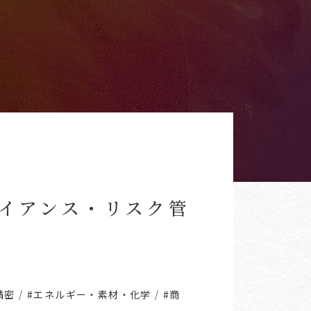
ライアンス・リスク管
精密
/
#エネルギー・素材・化学
/
#商