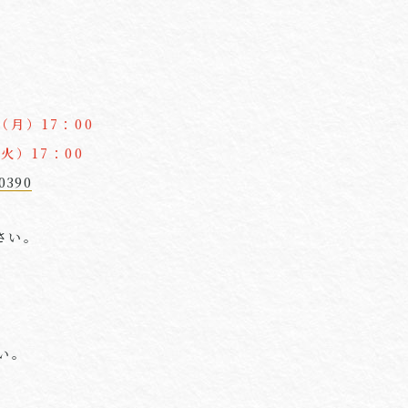
。
月）17：00
火）17：00
0390
さい。
い。