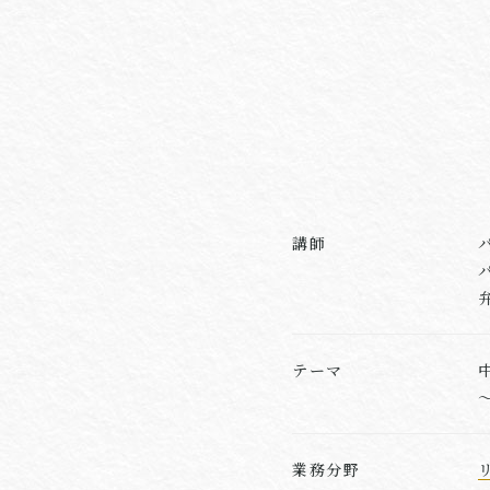
講師
テーマ
業務分野