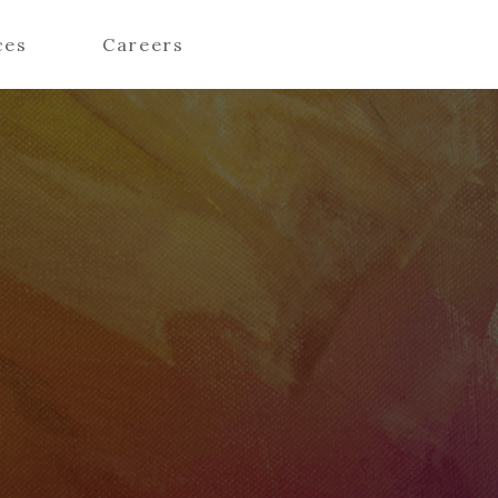
ces
Careers