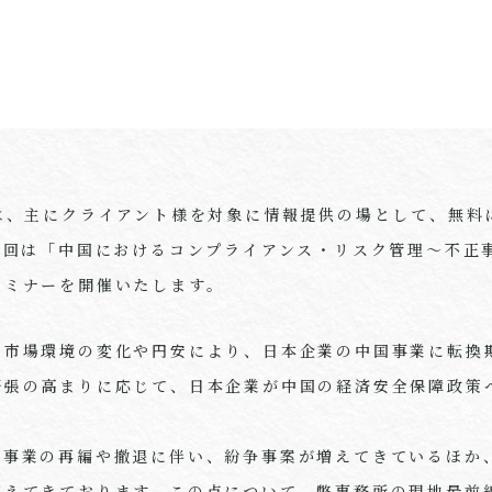
では、主にクライアント様を対象に情報提供の場として、無料
6回は「中国におけるコンプライアンス・リスク管理～不正
セミナーを開催いたします。
、市場環境の変化や円安により、日本企業の中国事業に転換
緊張の高まりに応じて、日本企業が中国の経済安全保障政策
、事業の再編や撤退に伴い、紛争事案が増えてきているほか
増えてきております。この点について、弊事務所の現地最前