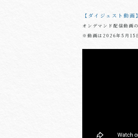
【ダイジェスト動画
オンデマンド配信動画
※動画は2026年5月