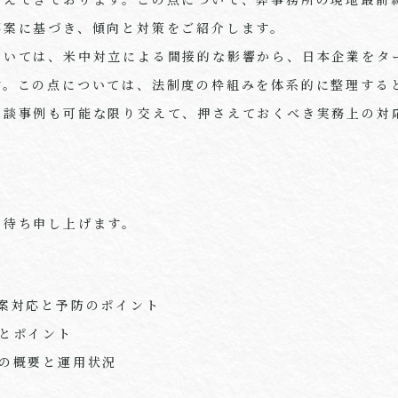
事案に基づき、傾向と対策をご紹介します。
ついては、米中対立による間接的な影響から、日本企業をタ
す。この点については、法制度の枠組みを体系的に整理する
相談事例も可能な限り交えて、押さえておくべき実務上の対
お待ち申し上げます。
案対応と予防のポイント
とポイント
令の概要と運用状況