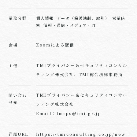
業務分野
個人情報
データ（保護法制、取引）
営業秘
密
情報・通信・メディア・IT
Zoomによる配信
会場
TMIプライバシー＆セキュリティコンサル
主催
ティング株式会社、TMI総合法律事務所
TMIプライバシー＆セキュリティコンサル
問い合わ
せ先
ティング株式会社
Email：tmips@tmi.gr.jp
https://tmiconsulting.co.jp/new
詳細URL