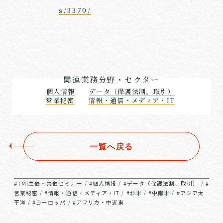
s/3370/
関連業務分野・セクター
個人情報
データ（保護法制、取引）
営業秘密
情報・通信・メディア・IT
一覧へ戻る
#TMI主催・共催セミナー
#個人情報
#データ（保護法制、取引）
#
/
/
/
営業秘密
#情報・通信・メディア・IT
#北米
#中南米
#アジア太
/
/
/
/
平洋
#ヨーロッパ
#アフリカ・中近東
/
/