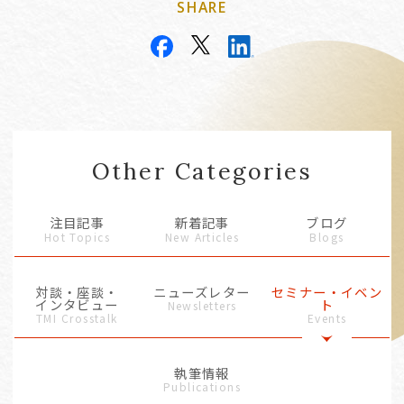
SHARE
Other Categories
注目記事
新着記事
ブログ
Hot Topics
New Articles
Blogs
対談・座談・
ニューズレター
セミナー・イベン
インタビュー
ト
Newsletters
TMI Crosstalk
Events
執筆情報
Publications