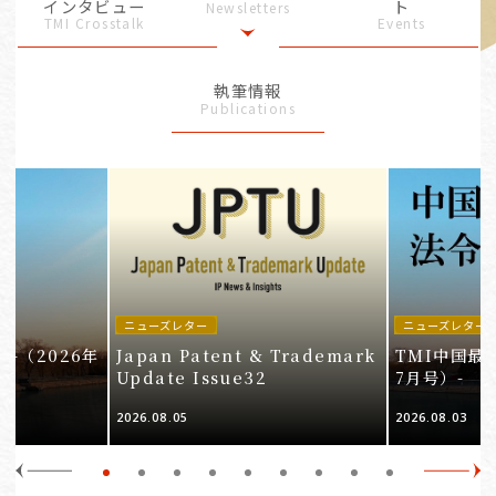
インタビュー
ト
Newsletters
TMI Crosstalk
Events
執筆情報
Publications
ニューズレター
ニューズレター
-（2026年
Japan Patent & Trademark
TMI中国最
Update Issue32
7月号）-
2026.08.05
2026.08.03