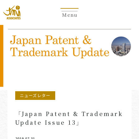
Menu
Newsletter
ニューズレター
「Japan Patent & Trademark
Update Issue 13」
2019.07.31