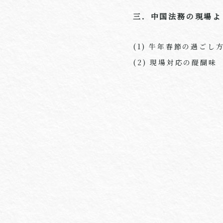
三．中国法務の現場よ
(1) 牛年春節の過ごし
(2) 現場対応の醍醐味