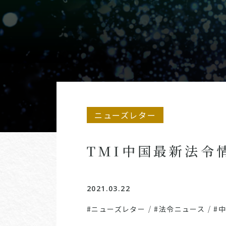
ニューズレター
TMI中国最新法令情
2021.03.22
#ニューズレター
/
#法令ニュース
/
#