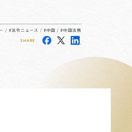
ー
/
#法令ニュース
/
#中国
/
#中国法務
SHARE