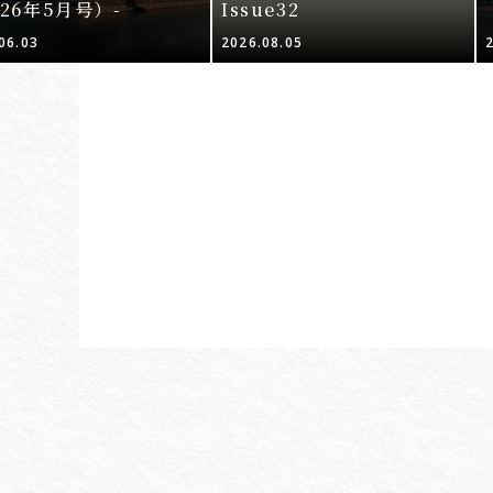
026年5月号）-
Issue32
06.03
2026.08.05