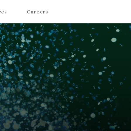
ces
Careers