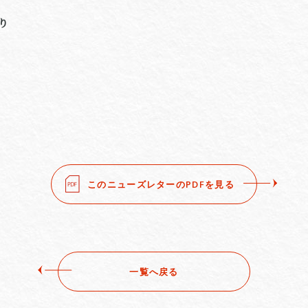
り
方
このニューズレターのPDFを見る
一覧へ戻る