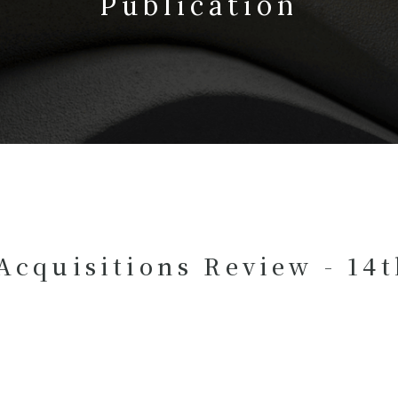
Publication
Acquisitions Review - 14t