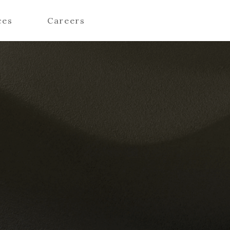
ces
Careers