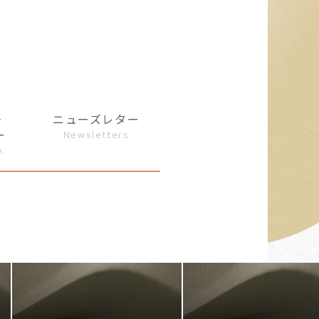
・
ニューズレター
ー
Newsletters
k