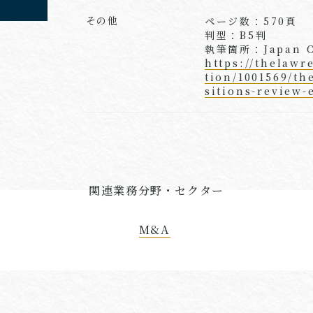
その他
ページ数：570頁
判型：B5判
執筆箇所：Japan C
https://thelawr
tion/1001569/th
sitions-review-
関連業務分野・セクター
M&A