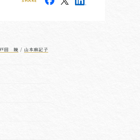
SHARE
戸田 暁
/
山本麻記子