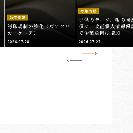
執筆情報
執筆情報
子供のデータ、親の同
汚職規制の強化（東アフリ
須に 改正個人情報保
カ・ケニア）
で企業負担は増加
2026.07.28
2026.07.27