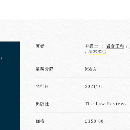
著者
弁護士 ：
岩倉正和
/
/
堀木淳也
業務分野
M&A
発行日
2021/01
出版社
The Law Reviews
価格
£350.00