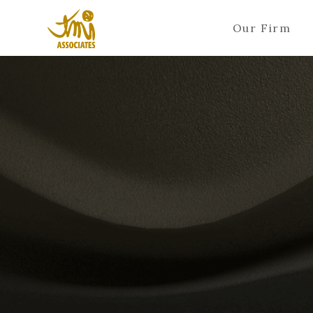
Our Firm