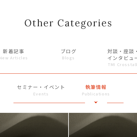
Other Categories
新着記事
ブログ
対談・座談
インタビュ
New Articles
Blogs
TMI Crosstal
セミナー・イベント
執筆情報
Events
Publications