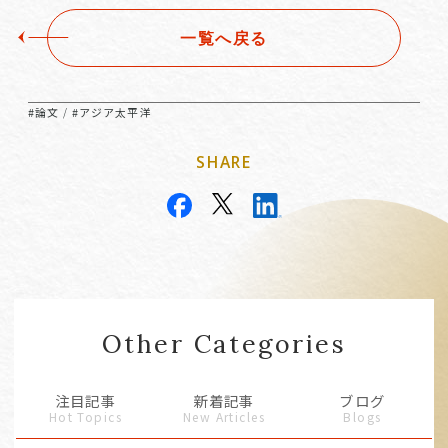
一覧へ戻る
#論文
#アジア太平洋
/
SHARE
Other Categories
注目記事
新着記事
ブログ
Hot Topics
New Articles
Blogs