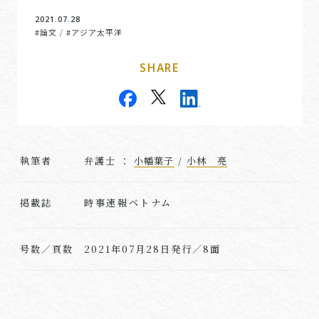
2021.07.28
#論文
#アジア太平洋
/
SHARE
執筆者
弁護士 ：
小幡葉子
/
小林 亮
時事速報ベトナム
掲載誌
号数／頁数
2021年07月28日発行／8面