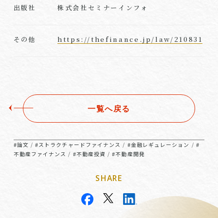
株式会社セミナーインフォ
出版社
https://thefinance.jp/law/210831
その他
一覧へ戻る
#論文
#ストラクチャードファイナンス
#金融レギュレーション
#
/
/
/
不動産ファイナンス
#不動産投資
#不動産開発
/
/
SHARE