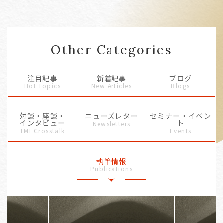
Other Categories
注目記事
新着記事
ブログ
Hot Topics
New Articles
Blogs
対談・座談・
ニューズレター
セミナー・イベン
インタビュー
ト
Newsletters
TMI Crosstalk
Events
執筆情報
Publications