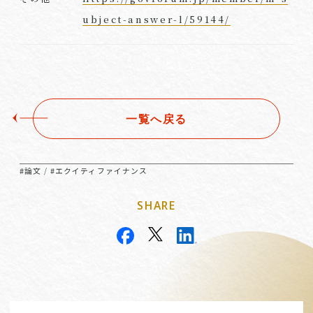
ubject-answer-l/59144/
一覧へ戻る
#論文
#エクイティファイナンス
/
SHARE