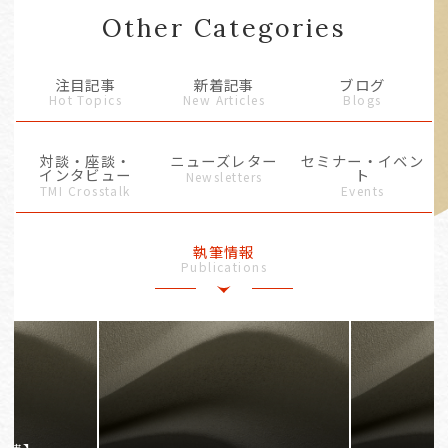
Other Categories
注目記事
新着記事
ブログ
Hot Topics
New Articles
Blogs
対談・座談・
ニューズレター
セミナー・イベン
インタビュー
ト
Newsletters
TMI Crosstalk
Events
執筆情報
Publications