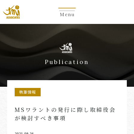
Menu
Publication
執筆情報
MSワラントの発行に際し取締役会
が検討すべき事項
2021.09.26