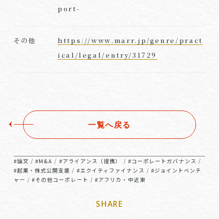
port-
https://www.marr.jp/genre/pract
その他
ical/legal/entry/31729
一覧へ戻る
#論文
#M&A
#アライアンス（提携）
#コーポレートガバナンス
/
/
/
/
#起業・株式公開支援
#エクイティファイナンス
#ジョイントベンチ
/
/
ャー
#その他コーポレート
#アフリカ・中近東
/
/
SHARE