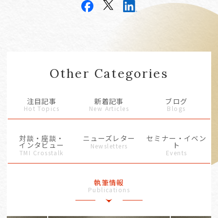
Other Categories
注目記事
新着記事
ブログ
Hot Topics
New Articles
Blogs
対談・座談・
ニューズレター
セミナー・イベン
インタビュー
ト
Newsletters
TMI Crosstalk
Events
執筆情報
Publications