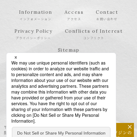
Information
Access
Contact
インフォメーション
アクセス
お問い合わせ
Privacy Policy
Conflicts of Interest
プライバシーポリシー
コンフリクト
Sitemap
サイトマップ
×
〒106-6123 東京都港区六本木6-10-1 六本木ヒルズ森タワー23
メールマガジンの
階