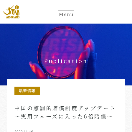
Menu
Publication
執筆情報
中国の懲罰的賠償制度アップデート
～実用フェーズに入った6倍賠償～
2022.11.10