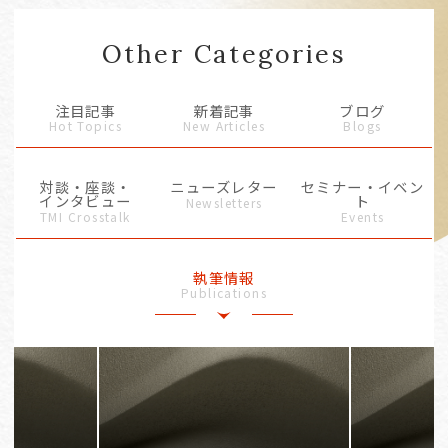
Other Categories
注目記事
新着記事
ブログ
Hot Topics
New Articles
Blogs
対談・座談・
ニューズレター
セミナー・イベン
インタビュー
ト
Newsletters
TMI Crosstalk
Events
執筆情報
Publications