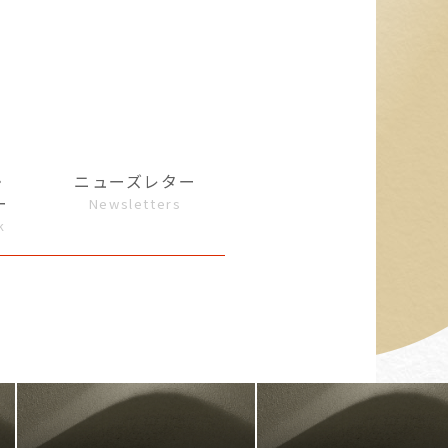
・
ニューズレター
ー
Newsletters
k