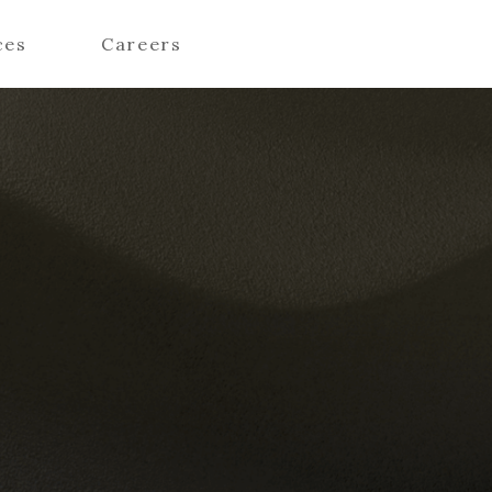
ces
Careers