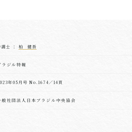
弁護士 ：
柏 健吾
ブラジル特報
023年05月号 No.1674／14頁
一般社団法人日本ブラジル中央協会