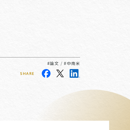
#論文
/
#中南米
SHARE