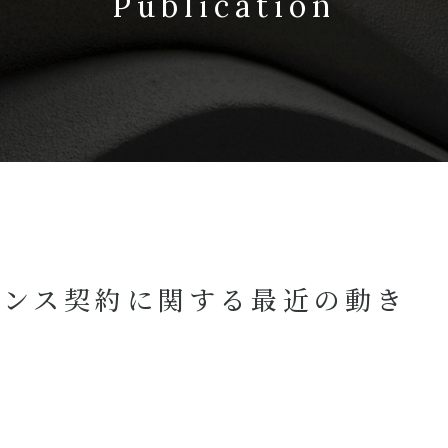
Publication
センス契約に関する最近の動き