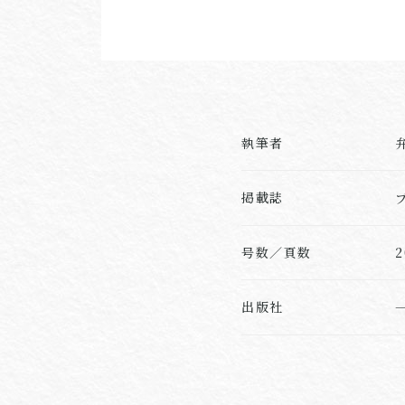
執筆者
掲載誌
号数／頁数
2
出版社