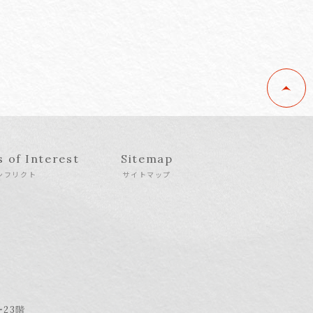
s of Interest
Sitemap
ンフリクト
サイトマップ
ー23階