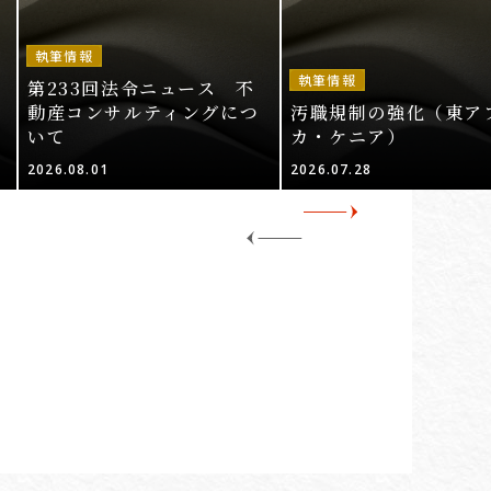
執筆情報
執筆情報
第233回法令ニュース 不
動産コンサルティングにつ
汚職規制の強化（東ア
いて
カ・ケニア）
2026.08.01
2026.07.28