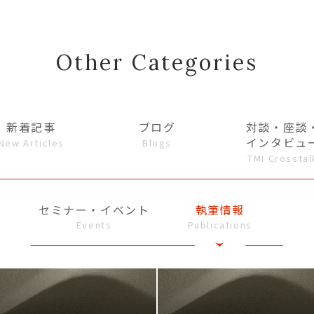
Other Categories
新着記事
ブログ
対談・座談
インタビュ
New Articles
Blogs
TMI Crosstal
セミナー・イベント
執筆情報
Events
Publications