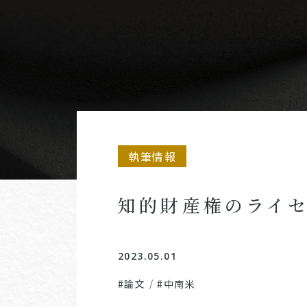
執筆情報
知的財産権のライ
2023.05.01
#論文
/
#中南米