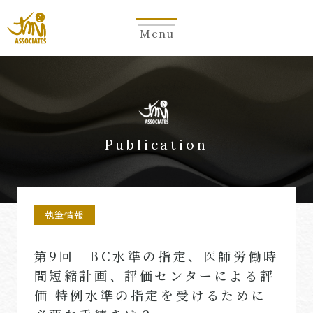
Menu
Publication
執筆情報
第9回 BC水準の指定、医師労働時
間短縮計画、評価センターによる評
価 特例水準の指定を受けるために