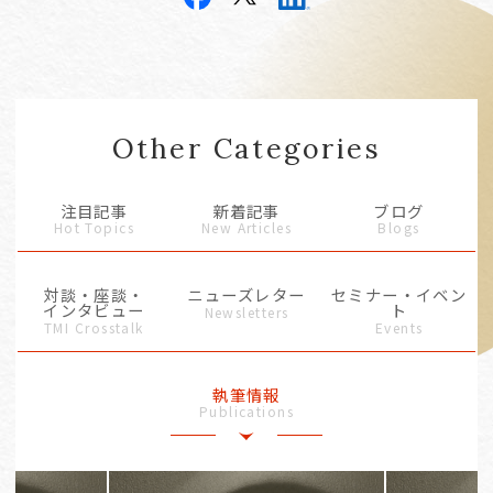
Other Categories
注目記事
新着記事
ブログ
Hot Topics
New Articles
Blogs
対談・座談・
ニューズレター
セミナー・イベン
インタビュー
ト
Newsletters
TMI Crosstalk
Events
執筆情報
Publications