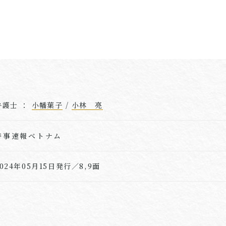
弁護士 ：
小幡葉子
/
小林 亮
時事速報ベトナム
2024年05月15日発行／8,9面