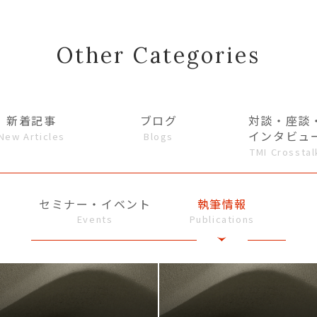
Other Categories
新着記事
ブログ
対談・座談
インタビュ
New Articles
Blogs
TMI Crosstal
セミナー・イベント
執筆情報
Events
Publications