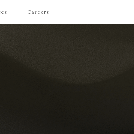
ces
Careers