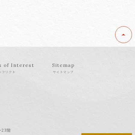
s of Interest
Sitemap
ンフリクト
サイトマップ
ー23階