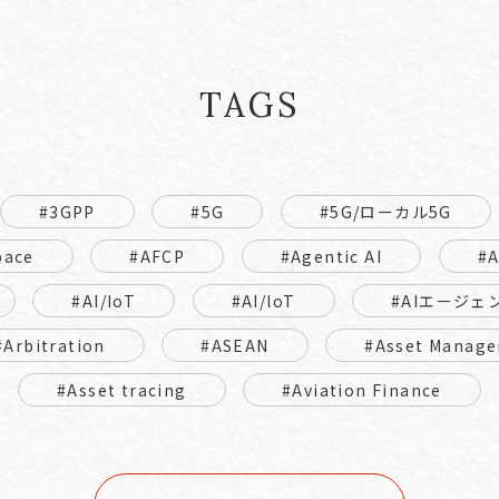
TAGS
#3GPP
#5G
#5G/ローカル5G
pace
#AFCP
#Agentic AI
#
#AI/IoT
#AI/loT
#AIエージェ
#Arbitration
#ASEAN
#Asset Manage
#Asset tracing
#Aviation Finance