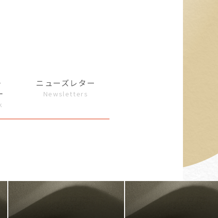
・
ニューズレター
ー
Newsletters
k