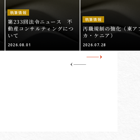
執筆情報
執筆情報
第233回法令ニュース 不
動産コンサルティングにつ
汚職規制の強化（東ア
いて
カ・ケニア）
2026.08.01
2026.07.28