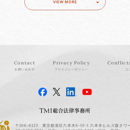
VIEW MORE
Contact
Privacy Policy
Conflict
お問い合わせ
プライバシーポリシー
コ
〒106-6123 東京都港区六本木6-10-1 六本木ヒルズ森タワ