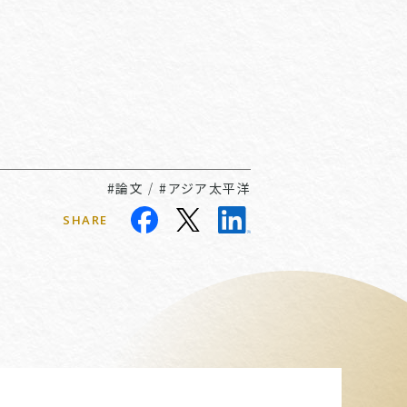
#論文
/
#アジア太平洋
SHARE