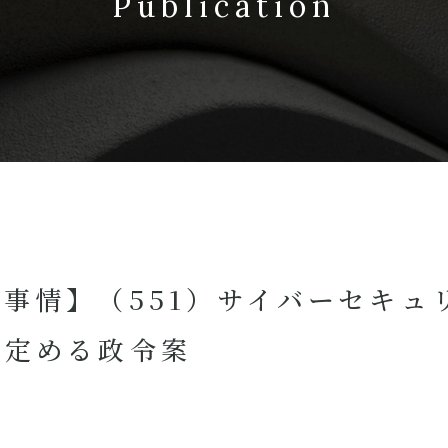
Publication
事情】（551）サイバーセキュ
を定める政令案