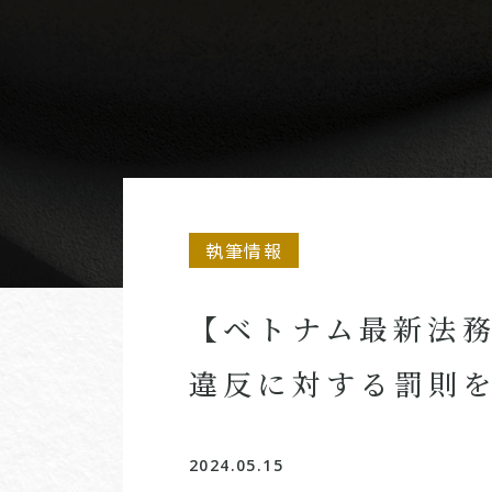
執筆情報
【ベトナム最新法務
違反に対する罰則
2024.05.15