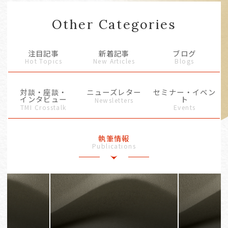
Other Categories
注目記事
新着記事
ブログ
Hot Topics
New Articles
Blogs
対談・座談・
ニューズレター
セミナー・イベン
インタビュー
ト
Newsletters
TMI Crosstalk
Events
執筆情報
Publications